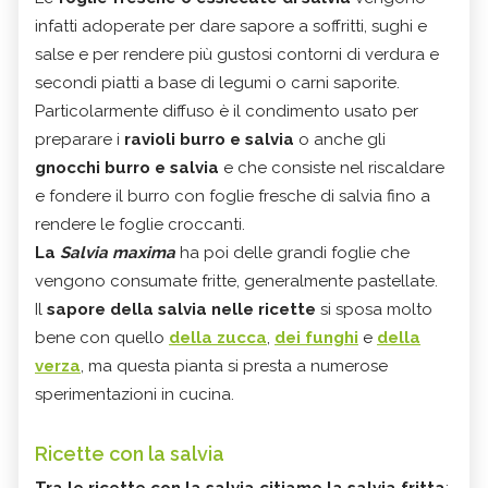
infatti adoperate per dare sapore a soffritti, sughi e
salse e per rendere più gustosi contorni di verdura e
secondi piatti a base di legumi o carni saporite.
Particolarmente diffuso è il condimento usato per
preparare i
ravioli burro e salvia
o anche gli
gnocchi burro e salvia
e che consiste nel riscaldare
e fondere il burro con foglie fresche di salvia fino a
rendere le foglie croccanti.
La
Salvia maxima
ha poi delle grandi foglie che
vengono consumate fritte, generalmente pastellate.
Il
sapore della salvia
nelle ricette
si sposa molto
bene con quello
della zucca
,
dei funghi
e
della
verza
, ma questa pianta si presta a numerose
sperimentazioni in cucina.
Ricette con la salvia