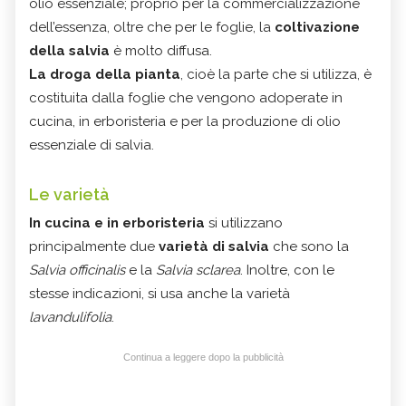
olio essenziale; proprio per la commercializzazione
dell’essenza, oltre che per le foglie, la
coltivazione
della salvia
è molto diffusa.
La droga della pianta
, cioè la parte che si utilizza, è
costituita dalla foglie che vengono adoperate in
cucina, in erboristeria e per la produzione di olio
essenziale di salvia.
Le varietà
In cucina e in erboristeria
si utilizzano
principalmente due
varietà di salvia
che sono la
Salvia officinalis
e la
Salvia sclarea
. Inoltre, con le
stesse indicazioni, si usa anche la varietà
lavandulifolia
.
Continua a leggere dopo la pubblicità