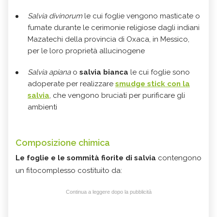
Salvia divinorum
le cui foglie vengono masticate o
fumate durante le cerimonie religiose dagli indiani
Mazatechi della provincia di Oxaca, in Messico,
per le loro proprietà allucinogene
Salvia apiana
o
salvia bianca
le cui foglie sono
adoperate per realizzare
smudge stick con la
salvia
, che vengono bruciati per purificare gli
ambienti
Composizione chimica
Le foglie e le sommità fiorite di salvia
contengono
un fitocomplesso costituito da:
Continua a leggere dopo la pubblicità