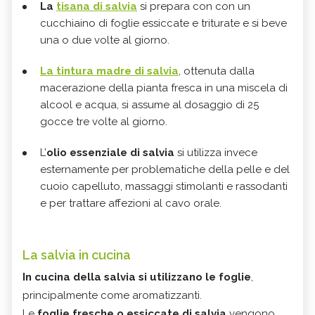
La
tisana di salvia
si prepara con con un
cucchiaino di foglie essiccate e triturate e si beve
una o due volte al giorno.
La tintura madre di salvia
, ottenuta dalla
macerazione della pianta fresca in una miscela di
alcool e acqua, si assume al dosaggio di 25
gocce tre volte al giorno.
L’
olio essenziale di salvia
si utilizza invece
esternamente per problematiche della pelle e del
cuoio capelluto, massaggi stimolanti e rassodanti
e per trattare affezioni al cavo orale.
La salvia in cucina
In cucina della salvia si utilizzano le foglie
,
principalmente come aromatizzanti.
Le
foglie fresche o essiccate di salvia
vengono