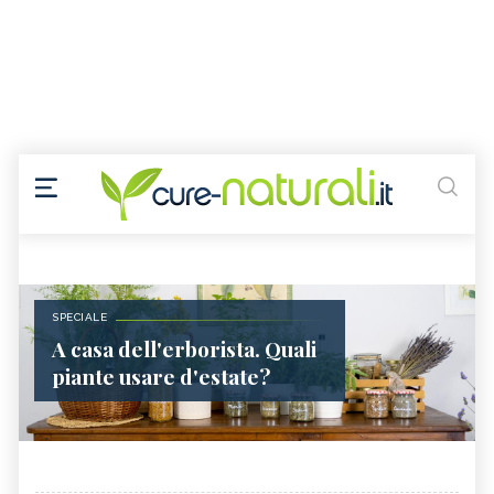
SPECIALE
A casa dell'erborista. Quali
piante usare d'estate?