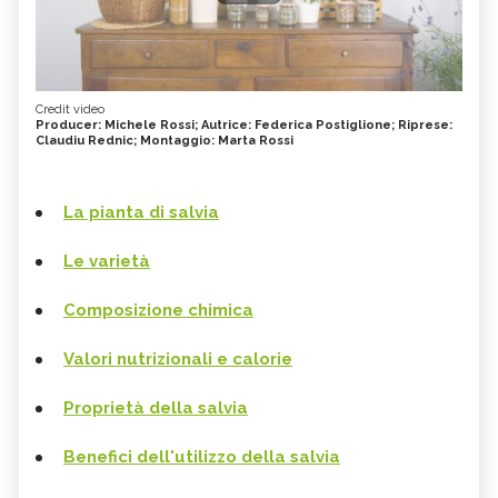
Credit video
Producer: Michele Rossi; Autrice: Federica Postiglione; Riprese:
Claudiu Rednic; Montaggio: Marta Rossi
La pianta di salvia
Le varietà
Composizione chimica
Valori nutrizionali e calorie
Proprietà della salvia
Benefici dell'utilizzo della salvia