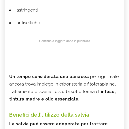
astringenti;
antisettiche.
Continua a leggere dopo la pubblicità
Un tempo considerata una panacea
per ogni male,
ancora trova impiego in erboristeria e fitoterapia nel
trattamento di svariati disturbi sotto forma di
infuso,
tintura madre e olio essenziale
.
Benefici dell'utilizzo della salvia
La salvia può essere adoperata per trattare