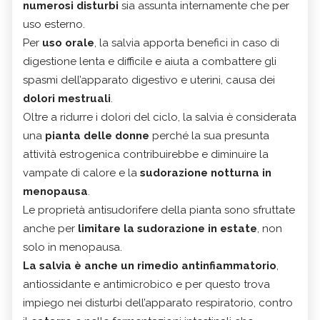
numerosi disturbi
sia assunta internamente che per
uso esterno.
Per
uso orale
, la salvia apporta benefici in caso di
digestione lenta e difficile e aiuta a combattere gli
spasmi dell’apparato digestivo e uterini, causa dei
dolori mestruali
.
Oltre a ridurre i dolori del ciclo, la salvia è considerata
una
pianta delle donne
perché la sua presunta
attività estrogenica contribuirebbe e diminuire la
vampate di calore e la
sudorazione notturna in
menopausa
.
Le proprietà antisudorifere della pianta sono sfruttate
anche per
limitare la sudorazione in estate
, non
solo in menopausa.
La salvia è anche un rimedio antinfiammatorio
,
antiossidante e antimicrobico e per questo trova
impiego nei disturbi dell’apparato respiratorio, contro