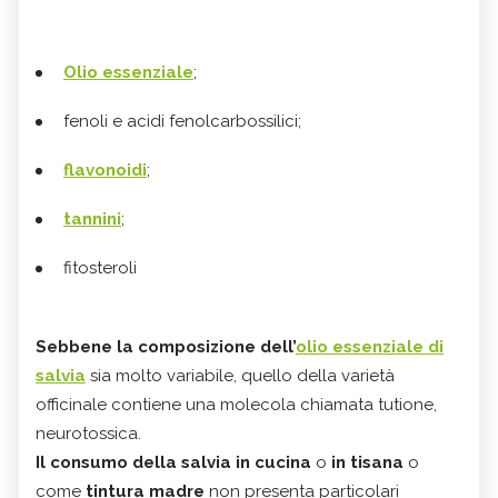
Olio essenziale
;
fenoli e acidi fenolcarbossilici;
flavonoidi
;
tannini
;
fitosteroli
Sebbene la composizione dell’
olio essenziale di
salvia
sia molto variabile, quello della varietà
officinale contiene una molecola chiamata tutione,
neurotossica.
Il consumo della salvia in cucina
o
in tisana
o
come
tintura madre
non presenta particolari