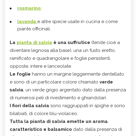
rosmarino
;
lavanda
e altre specie usate in cucina e come
piante officinali.
La
pianta di salvia
è una suffrutice
(tende cioè a
diventare legnosa alla base), una un fusto eretto,
ramificato e quadrangolare e foglie persistenti,
opposte, intere e lanceolate.
Le
foglie
hanno un margine leggermente dentellato
e sono di un particolare colore chiamato
verde
salvia
, un verde grigio argentato dato dalla presenza
di numerosi peli di rivestimento e ghiandolari.
I fiori della salvia
sono raggruppati in spighe e sono
bilabiati, di colore blu-violaceo.
Tutta la pianta di salvia emette un
aroma
caratteristico e balsamico
dato dalla presenza di