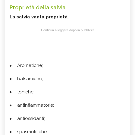
Proprietà della salvia
La salvia vanta proprietà
:
Continua a leggere dopo la pubblicità
Aromatiche;
balsamiche;
toniche;
antinfiammatorie;
antiossidanti;
spasmolitiche;