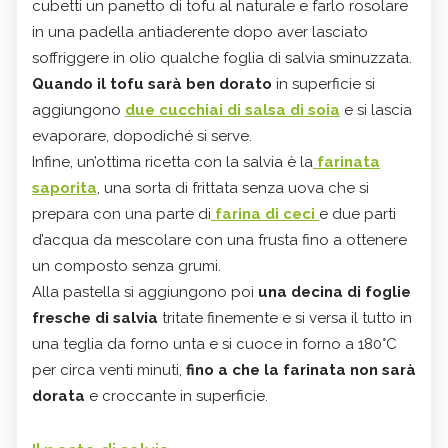
cubetti un panetto di tofu al naturale e farlo rosolare
in una padella antiaderente dopo aver lasciato
soffriggere in olio qualche foglia di salvia sminuzzata.
Quando il tofu sarà ben dorato
in superficie si
aggiungono
due cucchiai di salsa di soia
e si lascia
evaporare, dopodiché si serve.
Infine, un’ottima ricetta con la salvia è la
farinata
saporita
, una sorta di frittata senza uova che si
prepara con una parte di
farina di ceci
e due parti
d’acqua da mescolare con una frusta fino a ottenere
un composto senza grumi.
Alla pastella si aggiungono poi
una decina di foglie
fresche di salvia
tritate finemente e si versa il tutto in
una teglia da forno unta e si cuoce in forno a 180°C
per circa venti minuti,
fino a che la farinata non sarà
dorata
e croccante in superficie.