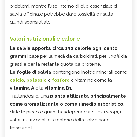
problemi, mentre l’uso interno di olio essenziale di
salvia officinale potrebbe dare tossicità e risulta
quindi sconsigliato.
Valori nutrizionali e calorie
La salvia apporta circa
130 calorie ogni cento
grammi
date per la metà da carboidrati, per il 30% da
grassi e per la restante quota da proteine.
Le foglie di salvia
contengono inoltre minerali come
calcio
,
potassio
e
fosforo
e vitamine come la
vitamina A
e la
vitamina B1
.
Trattandosi di una
pianta utilizzata principalmente
come aromatizzante o come rimedio erboristico
,
date le piccole quantità adoperate a questi scopi, i
valori nutrizionali e le calorie della salvia sono
trascurabili.