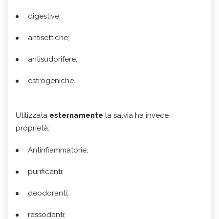
digestive;
antisettiche;
antisudorifere;
estrogeniche.
Utilizzata
esternamente
la salvia ha invece
proprietà:
Antinfiammatorie;
purificanti;
deodoranti;
rassodanti;