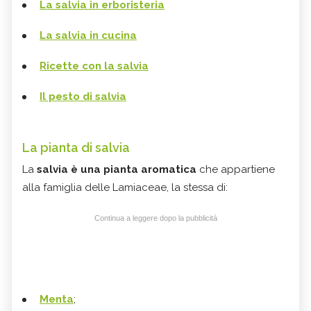
La salvia in erboristeria
La salvia in cucina
Ricette con la salvia
Il pesto di salvia
La pianta di salvia
La
salvia è una pianta aromatica
che appartiene
alla famiglia delle Lamiaceae, la stessa di:
Continua a leggere dopo la pubblicità
Menta
;