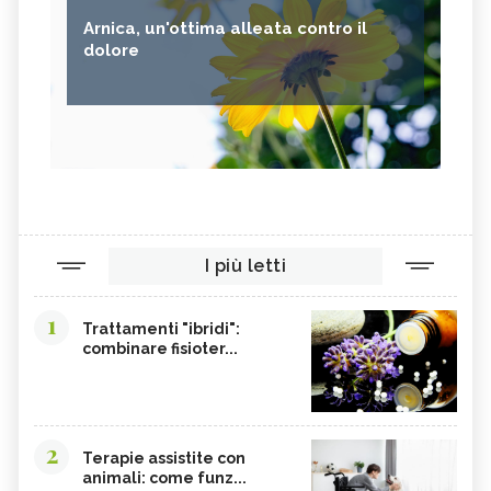
ANANAS
AGLIO
Arnica, un'ottima alleata contro il
CACAO
ORIGANO
dolore
VITAMINA B, SINTOMI DA
PINOLI
ACCESSO
SEMI DI SESAMO
FERRO IN ECCESSO
AGRETTI
SPINACI
TAMARI
LISINA
AMARANTO
FAGIOLI BORLOTTI
I più letti
SONGINO
PRODOTTI A CHILOMETRO ZERO
WASABI
CURRY
1
Trattamenti "ibridi":
DAIKON
CIME DI RAPA
combinare fisioter...
EDAMAME
CALCIO
SOIA
MELATA DI MIELE
CARAMBOLA
CAVOLINI DI BRUXELLES
2
Terapie assistite con
animali: come funz...
ARGININA
CLEMENTINE