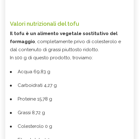
Valori nutrizionali del tofu
Il tofu è un alimento vegetale sostitutivo del
formaggio
, completamente privo di colesterolo e
dal contenuto di grassi piuttosto ridotto.
In 100 g di questo prodotto, troviamo:
Acqua 69,83 g
Carboidrati 4,27 g
Proteine 15,78 g
Grassi 8,72 g
Colesterolo 0 g