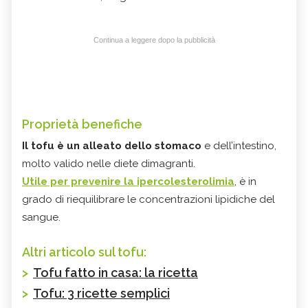
Continua a leggere dopo la pubblicità
Proprietà benefiche
Il tofu è un alleato dello stomaco
e dell’intestino,
molto valido nelle diete dimagranti.
Utile per prevenire la ipercolesterolimia
, è in
grado di riequilibrare le concentrazioni lipidiche del
sangue.
Altri articolo sul tofu:
>
Tofu fatto in casa: la ricetta
>
Tofu: 3 ricette semplici