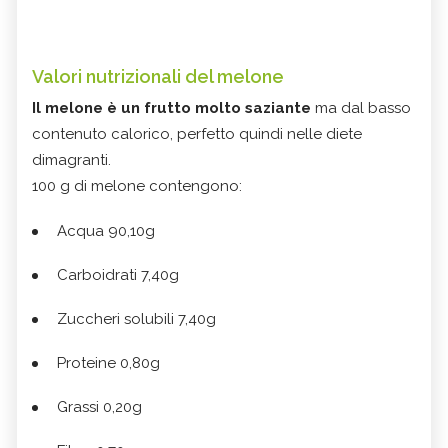
Valori nutrizionali del melone
Il melone è un frutto molto saziante
ma dal basso
contenuto calorico, perfetto quindi nelle diete
dimagranti.
100 g di melone contengono:
Acqua 90,10g
Carboidrati 7,40g
Zuccheri solubili 7,40g
Proteine 0,80g
Grassi 0,20g