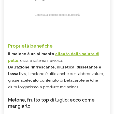
Continua a leggere dopo la pubblicità
Proprietà benefiche
Il melone è un alimento
alleato della salute di
pelle
, ossa e sistema nervoso.
Dall’azione rinfrescante, diuretica, dissetante e
lassativa
, il melone è utile anche per l’abbronzatura,
grazie all’elevato contenuto di betacarotene (che
aiuta l’organismo a produrre melanina).
Melone, frutto top di luglio: ecco come
mangiarlo