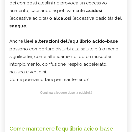
dei composti alcalini ne provoca un eccessivo
aumento, causando rispettivamente
acidosi
(eccessiva acidità)
o alcalosi
(eccessiva basicità)
del
sangue
.
Anche
lievi alterazioni dell’equilibrio acido-base
possono comportare disturbi alla salute più o meno
significativi, come affaticamento, dolori muscolari,
intorpidimento, confusione, respiro accelerato,
nausea e vertigini.
Come possiamo fare per mantenerlo?
Continua a leggere dopo la pubblicità
Come mantenere l’equilibrio acido-base