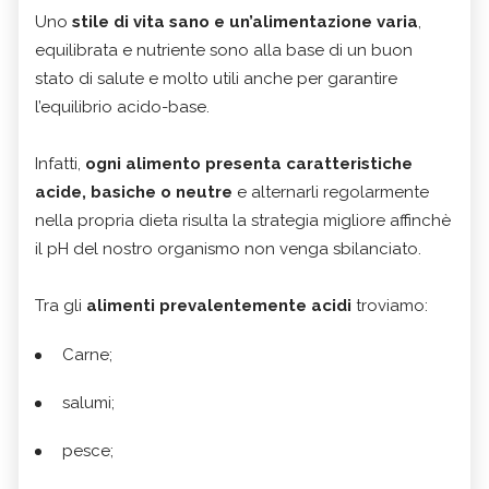
Uno
stile di vita sano e un’alimentazione varia
,
equilibrata e nutriente sono alla base di un buon
stato di salute e molto utili anche per garantire
l’equilibrio acido-base.
Infatti,
ogni alimento presenta caratteristiche
acide, basiche o neutre
e alternarli regolarmente
nella propria dieta risulta la strategia migliore affinchè
il pH del nostro organismo non venga sbilanciato.
Tra gli
alimenti prevalentemente acidi
troviamo:
Carne;
salumi;
pesce;