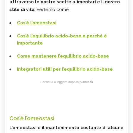
attraverso le nostre scelte alimentari e il nostro
stile di vita
. Vediamo come.
Cos’è l’omeostasi
Cos’è l’equilibrio acido-base e perché è
importante
Come mantenere l’equilibrio acido-base
Integratori utili per l’equilibrio acido-base
Continua a leggere dopo la pubblicità
Cos’è l’omeostasi
L’omeostasi è il mantenimento costante di alcune