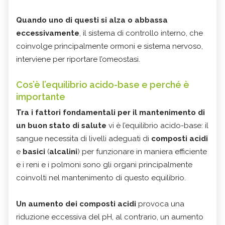
Quando uno di questi si alza o abbassa
eccessivamente
, il sistema di controllo interno, che
coinvolge principalmente ormoni e sistema nervoso,
interviene per riportare l’omeostasi.
Cos’è l’equilibrio acido-base e perché è
importante
Tra i fattori fondamentali per il mantenimento di
un buon stato di salute
vi è l’equilibrio acido-base: il
sangue necessita di livelli adeguati di
composti acidi
e
basici
(
alcalini
) per funzionare in maniera efficiente
e i reni e i polmoni sono gli organi principalmente
coinvolti nel mantenimento di questo equilibrio.
Un aumento dei composti acidi
provoca una
riduzione eccessiva del pH, al contrario, un aumento