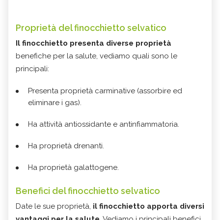
Proprietà del finocchietto selvatico
Il finocchietto presenta diverse proprietà
benefiche per la salute, vediamo quali sono le
principali:
Presenta proprietà carminative (assorbire ed
eliminare i gas).
Ha attività antiossidante e antinfiammatoria.
Ha proprietà drenanti.
Ha proprietà galattogene.
Benefici del finocchietto selvatico
Date le sue proprietà,
il finocchietto apporta diversi
vantaggi per la salute
. Vediamo i principali benefici