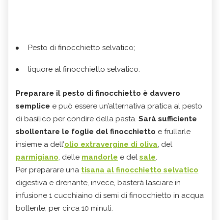
Pesto di finocchietto selvatico;
liquore al finocchietto selvatico.
Preparare il pesto di finocchietto è davvero
semplice
e può essere un’alternativa pratica al pesto
di basilico per condire della pasta.
Sarà sufficiente
sbollentare le foglie del finocchietto
e frullarle
insieme a dell’
olio extravergine di oliva
, del
parmigiano
, delle
mandorle
e del
sale
.
Per preparare una
tisana al finocchietto selvatico
digestiva e drenante, invece, basterà lasciare in
infusione 1 cucchiaino di semi di finocchietto in acqua
bollente, per circa 10 minuti.