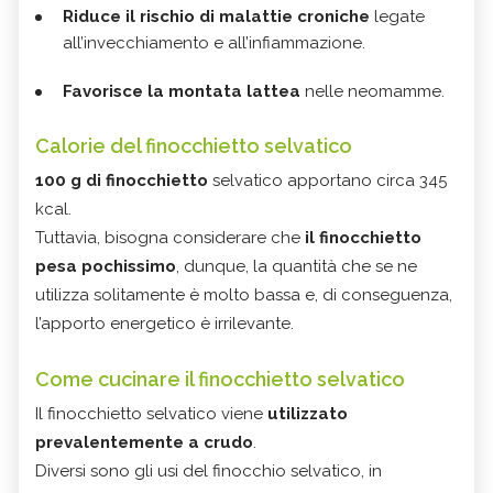
Riduce il rischio di malattie croniche
legate
all’invecchiamento e all’infiammazione.
Favorisce la montata lattea
nelle neomamme.
Calorie del finocchietto selvatico
100 g di finocchietto
selvatico apportano circa 345
kcal.
Tuttavia, bisogna considerare che
il finocchietto
pesa pochissimo
, dunque, la quantità che se ne
utilizza solitamente è molto bassa e, di conseguenza,
l’apporto energetico è irrilevante.
Come cucinare il finocchietto selvatico
Il finocchietto selvatico viene
utilizzato
prevalentemente a crudo
.
Diversi sono gli usi del finocchio selvatico, in