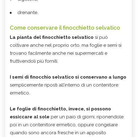
drenante.
Come conservare il finocchietto selvatico
La pianta del finocchietto selvatico
si può
coltivare anche nel proprio orto, ma foglie e semi si
trovano facilmente anche nei supermercati e
fruttivendoli più forniti.
I semi di finocchio selvatico si conservano a lungo
semplicemente riposti all’interno di un contenitore
ermetico.
Le foglie di finocchietto, invece, si possono
essiccare al sole
per un paio di giorni, riponendole
poi in un contenitore ermetico, oppure congelare
quando sono ancora fresche in un apposito