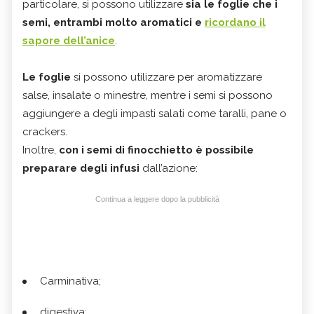
particolare, si possono utilizzare
sia le foglie che i
semi, entrambi molto aromatici e
ricordano il
sapore dell’anice
.
Le foglie
si possono utilizzare per aromatizzare
salse, insalate o minestre, mentre i semi si possono
aggiungere a degli impasti salati come taralli, pane o
crackers.
Inoltre,
con i semi di finocchietto è possibile
preparare degli infusi
dall’azione:
Continua a leggere dopo la pubblicità
Carminativa;
digestiva;