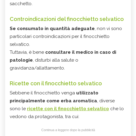
sacchetto.
Controindicazioni del finocchietto selvatico
Se consumato in quantità adeguate
, non vi sono
particolari controindicazioni per il finocchietto
selvatico.
Tuttavia, è bene
consultare il medico in caso di
patologie
, disturbi alla salute o
gravidanza/allattamento.
Ricette con il finocchietto selvatico
Sebbene il finocchietto venga
utilizzato
principalmente come erba aromatica
, diverse
sono le
ricette con il finocchietto selvatico
che lo
vedono da protagonista, tra cui:
Continua a leggere dopo la pubblicità