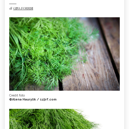
di
GINA FORRISI
Credit foto
©Alena Haurylik / 123rf.com