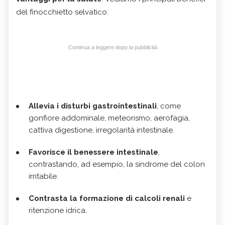
del finocchietto selvatico:
Continua a leggere dopo la pubblicità
Allevia i disturbi gastrointestinali
, come
gonfiore addominale, meteorismo, aerofagia,
cattiva digestione, irregolarità intestinale.
Favorisce il benessere intestinale
,
contrastando, ad esempio, la sindrome del colon
irritabile.
Contrasta la formazione di calcoli renali
e
ritenzione idrica.