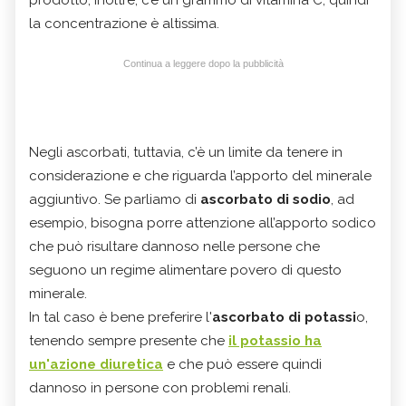
la concentrazione è altissima.
Continua a leggere dopo la pubblicità
Negli ascorbati, tuttavia, c’è un limite da tenere in
considerazione e che riguarda l’apporto del minerale
aggiuntivo. Se parliamo di
ascorbato di sodio
, ad
esempio, bisogna porre attenzione all’apporto sodico
che può risultare dannoso nelle persone che
seguono un regime alimentare povero di questo
minerale.
In tal caso è bene preferire l'
ascorbato di potassi
o,
tenendo sempre presente che
il potassio ha
un'azione diuretica
e che può essere quindi
dannoso in persone con problemi renali.