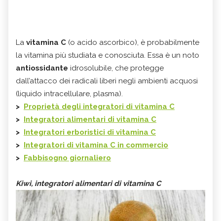
La
vitamina C
(o acido ascorbico), è probabilmente
la vitamina più studiata e conosciuta. Essa è un noto
antiossidante
idrosolubile, che protegge
dall’attacco dei radicali liberi negli ambienti acquosi
(liquido intracellulare, plasma).
>
Proprietà degli integratori di vitamina C
>
Integratori alimentari di vitamina C
>
Integratori erboristici di vitamina C
>
Integratori di vitamina C in commercio
>
Fabbisogno giornaliero
Kiwi, integratori alimentari di vitamina C