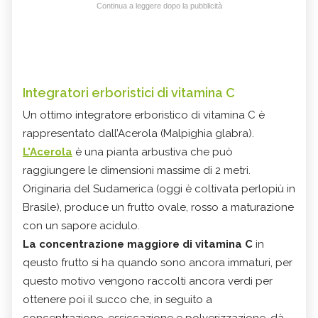
Continua a leggere dopo la pubblicità
Integratori erboristici di vitamina C
Un ottimo integratore erboristico di vitamina C è
rappresentato dall’Acerola (Malpighia glabra).
L'Acerola
è una pianta arbustiva che può
raggiungere le dimensioni massime di 2 metri.
Originaria del Sudamerica (oggi è coltivata perlopiù in
Brasile), produce un frutto ovale, rosso a maturazione
con un sapore acidulo.
La concentrazione maggiore di vitamina C
in
qeusto frutto si ha quando sono ancora immaturi, per
questo motivo vengono raccolti ancora verdi per
ottenere poi il succo che, in seguito a
concentrazione, essiccazione e polverizzazione, dà