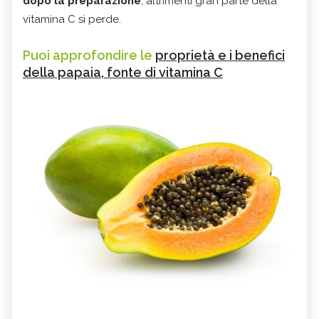
dopo la preparazione
, altrimenti gran parte della
vitamina C si perde.
Puoi approfondire le
proprietà e i benefici
della papaia, fonte di vitamina C