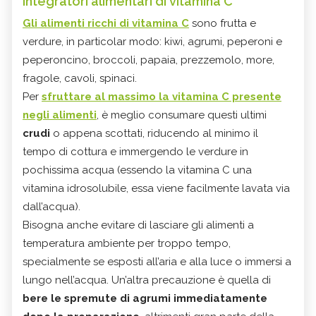
Integratori alimentari di vitamina C
Gli alimenti ricchi di vitamina C
sono frutta e
verdure, in particolar modo: kiwi, agrumi, peperoni e
peperoncino, broccoli, papaia, prezzemolo, more,
fragole, cavoli, spinaci.
Per
sfruttare al massimo la vitamina C presente
negli alimenti
, è meglio consumare questi ultimi
crudi
o appena scottati, riducendo al minimo il
tempo di cottura e immergendo le verdure in
pochissima acqua (essendo la vitamina C una
vitamina idrosolubile, essa viene facilmente lavata via
dall’acqua).
Bisogna anche evitare di lasciare gli alimenti a
temperatura ambiente per troppo tempo,
specialmente se esposti all’aria e alla luce o immersi a
lungo nell’acqua. Un’altra precauzione è quella di
bere le spremute di agrumi immediatamente