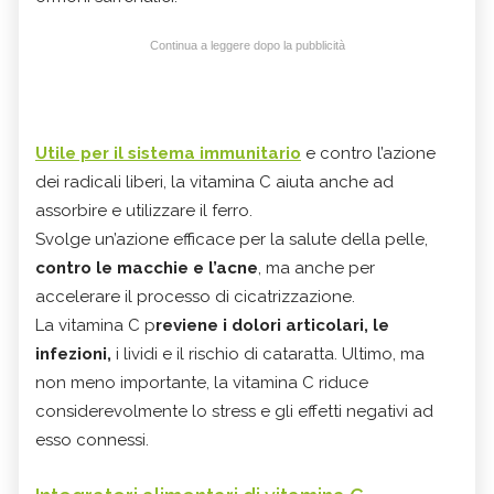
Continua a leggere dopo la pubblicità
Utile per il sistema immunitario
e contro l’azione
dei radicali liberi, la vitamina C aiuta anche ad
assorbire e utilizzare il ferro.
Svolge un’azione efficace per la salute della pelle,
contro le macchie e l’acne
, ma anche per
accelerare il processo di cicatrizzazione.
La vitamina C p
reviene i dolori articolari, le
infezioni,
i lividi e il rischio di cataratta. Ultimo, ma
non meno importante, la vitamina C riduce
considerevolmente lo stress e gli effetti negativi ad
esso connessi.