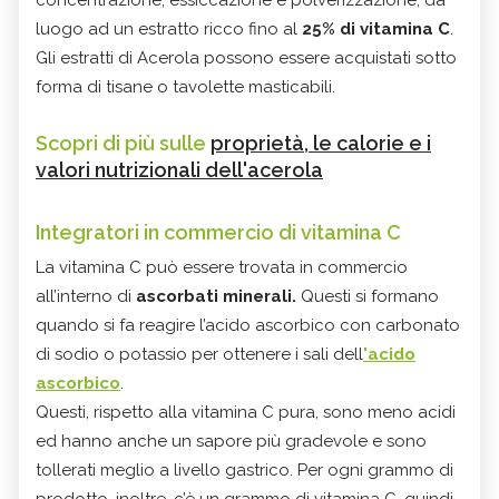
luogo ad un estratto ricco fino al
25% di vitamina C
.
Gli estratti di Acerola possono essere acquistati sotto
forma di tisane o tavolette masticabili.
Scopri di più sulle
proprietà, le calorie e i
valori nutrizionali dell'acerola
Integratori in commercio di vitamina C
La vitamina C può essere trovata in commercio
all’interno di
ascorbati minerali.
Questi si formano
quando si fa reagire l’acido ascorbico con carbonato
di sodio o potassio per ottenere i sali dell
'acido
ascorbico
.
Questi, rispetto alla vitamina C pura, sono meno acidi
ed hanno anche un sapore più gradevole e sono
tollerati meglio a livello gastrico. Per ogni grammo di
prodotto, inoltre, c’è un grammo di vitamina C, quindi