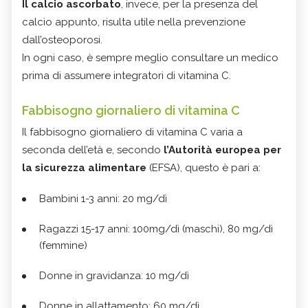
Il calcio ascorbato
, invece, per la presenza del
calcio appunto, risulta utile nella prevenzione
dall’osteoporosi.
In ogni caso, è sempre meglio consultare un medico
prima di assumere integratori di vitamina C.
Fabbisogno giornaliero di vitamina C
Il fabbisogno giornaliero di vitamina C varia a
seconda dell’età e, secondo
l’Autorità europea per
la sicurezza alimentare
(EFSA), questo è pari a:
Bambini 1-3 anni: 20 mg/dì
Ragazzi 15-17 anni: 100mg/dì (maschi), 80 mg/dì
(femmine)
Donne in gravidanza: 10 mg/dì
Donne in allattamento: 60 mg/dì