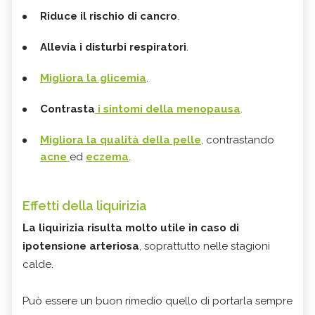
Riduce il rischio di cancro
.
Allevia i disturbi respiratori
.
Migliora la glicemia
.
Contrasta
i sintomi della menopausa
.
Migliora la qualità della pelle
, contrastando
acne
ed
eczema
.
Effetti della liquirizia
La liquirizia risulta molto utile in caso di
ipotensione arteriosa
, soprattutto nelle stagioni
calde.
Può essere un buon rimedio quello di portarla sempre