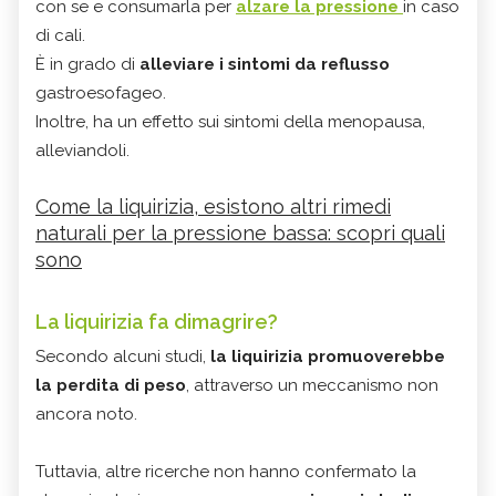
con se e consumarla per
alzare la pressione
in caso
di cali.
È in grado di
alleviare i sintomi da reflusso
gastroesofageo.
Inoltre, ha un effetto sui sintomi della menopausa,
alleviandoli.
Come la liquirizia, esistono altri rimedi
naturali per la pressione bassa: scopri quali
sono
La liquirizia fa dimagrire?
Secondo alcuni studi,
la liquirizia promuoverebbe
la perdita di peso
, attraverso un meccanismo non
ancora noto.
Tuttavia, altre ricerche non hanno confermato la