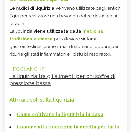
Le radici di liquirizia
venivano utilizzate dagli antichi
Egizi per realizzare una bevanda dolce destinata ai
faraoni.
La liquirizia
viene utilizzata dalla
medicina
tradizionale cinese
per alleviare sintomi
gastrointestinali come il mal di stomaco, oppure per
ridurre gli stati infiammatori e i disturbi respiratori.
LEGGI ANCHE
La liquirizia tra gli alimenti per chi soffre di
pressione bassa
Altri articoli sulla liquirizia
Come coltivare la liquirizia in casa
Liquore alla liquirizia: la ricetta per farlo