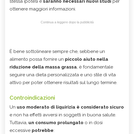
stessa ipotesi e
saranno necessari nuovi studi
per
ottenere maggiori informazioni.
Continua a leggere dopo la pubblicità
È bene sottolineare sempre che, sebbene un
alimento possa fornire un
piccolo aiuto nella
riduzione della massa grassa
, è fondamentale
seguire una dieta personalizzata e uno stile di vita
attivo per poter ottenere risultati sul lungo termine.
Controindicazioni
Un
uso moderato di liquirizia è considerato sicuro
e non ha effetti avversi in soggetti in buona salute.
Tuttavia,
un consumo prolungato
o in dosi
eccessive
potrebbe
: