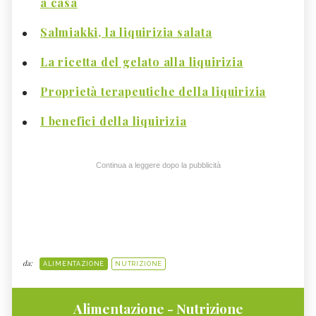
a casa
Salmiakki, la liquirizia salata
La ricetta del gelato alla liquirizia
Proprietà terapeutiche della liquirizia
I benefici della liquirizia
Continua a leggere dopo la pubblicità
da:
ALIMENTAZIONE
NUTRIZIONE
Alimentazione - Nutrizione