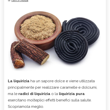
di
GINA FORRISI
La liquirizia
ha un sapore dolce e viene utilizzata
principalmente per realizzare caramelle e dolciumi,
ma le
radici di liquirizia
o la
liquirizia pura
esercitano molteplici effetti benefici sulla salute.
Scopriamola meglio.