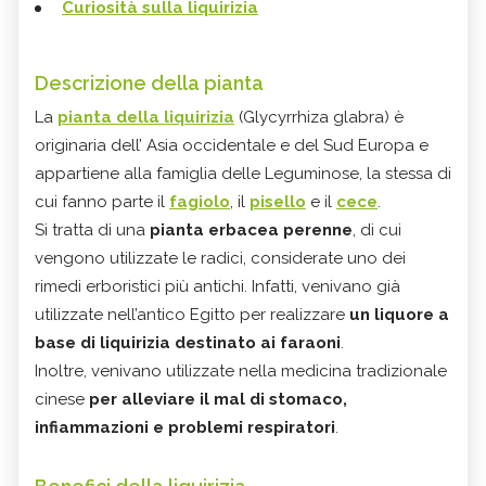
Curiosità sulla liquirizia
Descrizione della pianta
La
pianta della liquirizia
(Glycyrrhiza glabra) è
originaria dell’ Asia occidentale e del Sud Europa e
appartiene alla famiglia delle Leguminose, la stessa di
cui fanno parte il
fagiolo
, il
pisello
e il
cece
.
Si tratta di una
pianta erbacea perenne
, di cui
vengono utilizzate le radici, considerate uno dei
rimedi erboristici più antichi. Infatti, venivano già
utilizzate nell’antico Egitto per realizzare
un liquore a
base di liquirizia destinato ai faraoni
.
Inoltre, venivano utilizzate nella medicina tradizionale
cinese
per alleviare il mal di stomaco,
infiammazioni e problemi respiratori
.