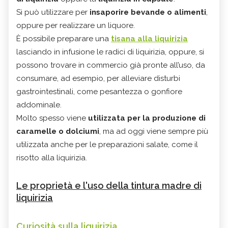
Si può utilizzare per
insaporire bevande o alimenti
,
oppure per realizzare un liquore.
È possibile preparare una
tisana alla liquirizia
lasciando in infusione le radici di liquirizia, oppure, si
possono trovare in commercio già pronte all’uso, da
consumare, ad esempio, per alleviare disturbi
gastrointestinali, come pesantezza o gonfiore
addominale.
Molto spesso viene
utilizzata per la produzione di
caramelle o dolciumi
, ma ad oggi viene sempre più
utilizzata anche per le preparazioni salate, come il
risotto alla liquirizia.
Le proprietà e l'uso della tintura madre di
liquirizia
Curiosità sulla liquirizia