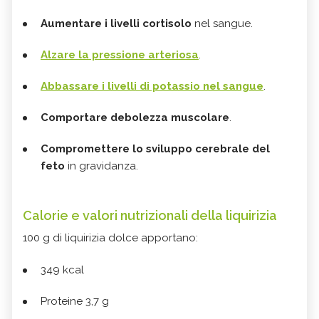
Aumentare i livelli cortisolo
nel sangue.
Alzare la pressione arteriosa
.
Abbassare i livelli di potassio nel sangue
.
Comportare debolezza muscolare
.
Compromettere lo sviluppo cerebrale del
feto
in gravidanza.
Calorie e valori nutrizionali della liquirizia
100 g di liquirizia dolce apportano:
349 kcal
Proteine 3,7 g