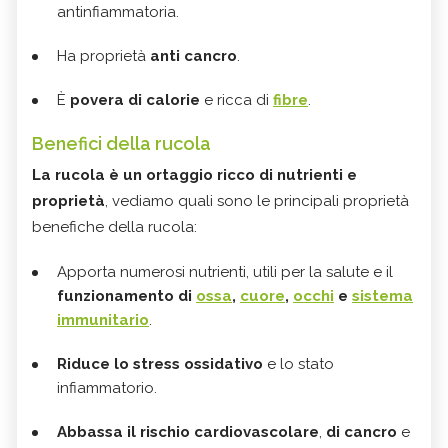
antinfiammatoria.
Ha proprietà
anti cancro
.
È
povera di calorie
e ricca di
fibre
.
Benefici della rucola
La rucola è un ortaggio ricco di nutrienti e
proprietà
, vediamo quali sono le principali proprietà
benefiche della rucola:
Apporta numerosi nutrienti, utili per la salute e il
funzionamento di
ossa
,
cuore
,
occhi
e
sistema
immunitario
.
Riduce lo stress ossidativo
e lo stato
infiammatorio.
Abbassa il rischio cardiovascolare
,
di cancro
e