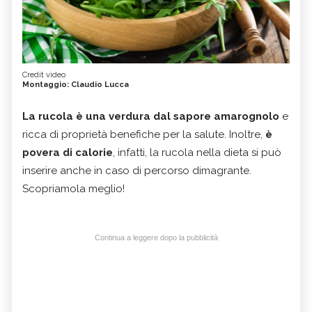
Credit video
Montaggio: Claudio Lucca
La rucola è una verdura dal sapore amarognolo
e
ricca di proprietà benefiche per la salute. Inoltre,
è
povera di calorie
, infatti, la rucola nella dieta si può
inserire anche in caso di percorso dimagrante.
Scopriamola meglio!
Continua a leggere dopo la pubblicità