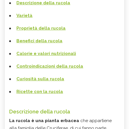
Descrizione della rucola
Varietà
Proprietà della rucola
Benefici della rucola
Calorie e valori nutrizionali
Controindicazioni della rucola
Curiosità sulla rucola
Ricette con la rucola
Descrizione della rucola
La rucola è una pianta erbacea
che appartiene
alla famiglia delle Cruciferae, di cui fanno parte