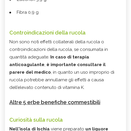
Fibra 0,9 g
Controindicazioni della rucola
Non sono noti effetti collaterali della rucola o
controindicazioni della rucola, se consumata in
quantità adeguate.
In caso di terapia
anticoagulante
,
è importante consultare il
parere del medico
, in quanto un uso improprio di
rucola potrebbe annullarne gli effetti a causa
dell’elevato contenuto di vitamina K.
Altre 5 erbe benefiche commestibili
Curiosità sulla rucola
Nell'isola di Ischia
viene preparato
un liquore