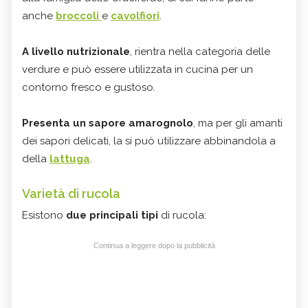
anche
broccoli
e
cavolfiori
.
A livello nutrizionale
, rientra nella categoria delle
verdure e può essere utilizzata in cucina per un
contorno fresco e gustoso.
Presenta un sapore amarognolo
, ma per gli amanti
dei sapori delicati, la si può utilizzare abbinandola a
della
lattuga
.
Varietà di rucola
Esistono
due principali tipi
di rucola:
Continua a leggere dopo la pubblicità