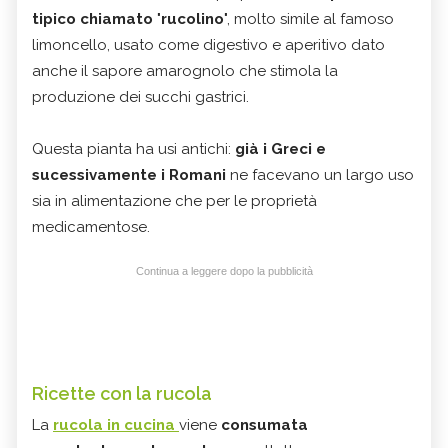
tipico chiamato
"
rucolino
", molto simile al famoso
limoncello, usato come digestivo e aperitivo dato
anche il sapore amarognolo che stimola la
produzione dei succhi gastrici.
Questa pianta ha usi antichi:
già i Greci e
sucessivamente i Romani
ne facevano un largo uso
sia in alimentazione che per le proprietà
medicamentose.
Continua a leggere dopo la pubblicità
Ricette con la rucola
La
rucola in cucina
viene
consumata