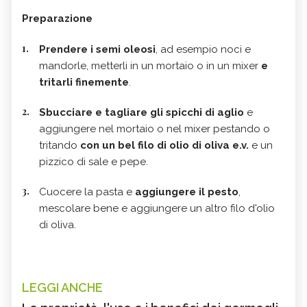
Preparazione
Prendere i semi oleosi
, ad esempio noci e
mandorle, metterli in un mortaio o in un mixer
e
tritarli finemente
.
Sbucciare e tagliare gli spicchi di aglio
e
aggiungere nel mortaio o nel mixer pestando o
tritando
con un bel filo di olio di oliva e.v.
e un
pizzico di sale e pepe.
Cuocere la pasta e
aggiungere il pesto
,
mescolare bene e aggiungere un altro filo d'olio
di oliva.
LEGGI ANCHE