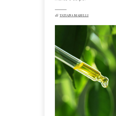
di
TATIANA MASELLI