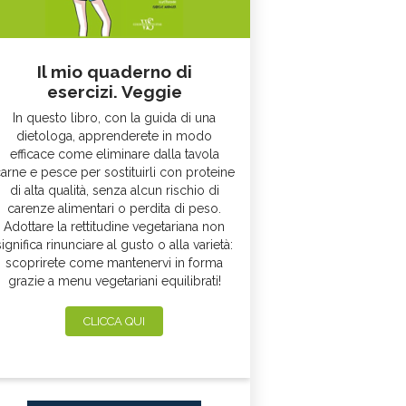
Il mio quaderno di
esercizi. Veggie
In questo libro, con la guida di una
dietologa, apprenderete in modo
efficace come eliminare dalla tavola
arne e pesce per sostituirli con proteine
di alta qualità, senza alcun rischio di
carenze alimentari o perdita di peso.
Adottare la rettitudine vegetariana non
significa rinunciare al gusto o alla varietà:
scoprirete come mantenervi in forma
grazie a menu vegetariani equilibrati!
CLICCA QUI