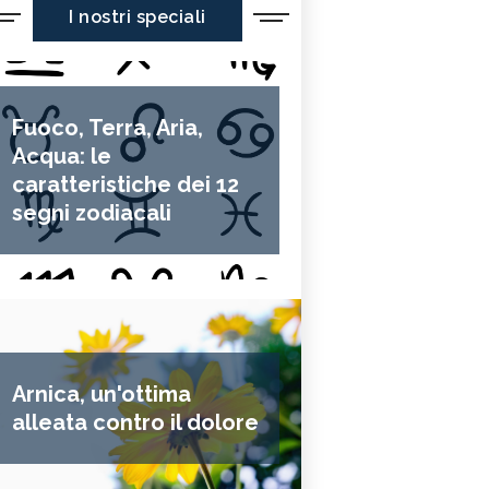
I nostri speciali
Fuoco, Terra, Aria,
Acqua: le
caratteristiche dei 12
segni zodiacali
Arnica, un'ottima
alleata contro il dolore