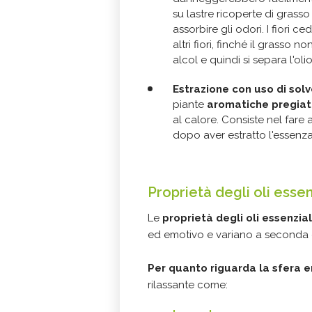
su lastre ricoperte di grasso 
assorbire gli odori. I fiori 
altri fiori, finché il grasso n
alcol e quindi si separa l'oli
Estrazione con uso di solv
piante
aromatiche pregia
al calore. Consiste nel fare
dopo aver estratto l'essenz
Proprietà degli oli essen
Le
proprietà degli oli essenzial
ed emotivo e variano a seconda 
Per quanto riguarda la sfera 
rilassante come: