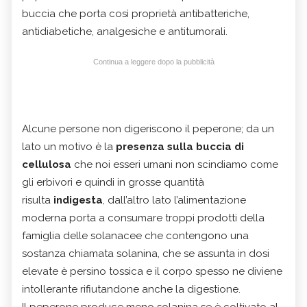
buccia che porta così proprietà antibatteriche,
antidiabetiche, analgesiche e antitumorali.
Continua a leggere dopo la pubblicità
Alcune persone non digeriscono il peperone; da un
lato un motivo è la
presenza sulla buccia di
cellulosa
che noi esseri umani non scindiamo come
gli erbivori e quindi in grosse quantità
risulta
indigesta
, dall’altro lato l’alimentazione
moderna porta a consumare troppi prodotti della
famiglia delle solanacee che contengono una
sostanza chiamata solanina, che se assunta in dosi
elevate è persino tossica e il corpo spesso ne diviene
intollerante rifiutandone anche la digestione.