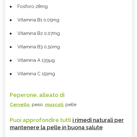
Fosforo 28mg
Vitamina B1 0,05mg
Vitamina B2 0,07mg
Vitamina B3 0,50mg
Vitamina A 139µg
Vitamina C 151mg
Peperone, alleato di
Cervello
, peso,
muscoli
, pelle
Puoi approfondire tutti
i rimedi naturali per
mantenere la pelle in buona salute