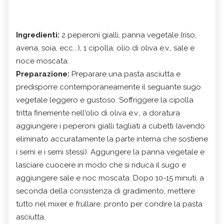
Ingredienti:
2 peperoni gialli, panna vegetale (riso,
avena, soia, ecc...), 1 cipolla, olio di oliva e.v., sale e
noce moscata.
Preparazione:
Preparare una pasta asciutta e
predisporre contemporaneamente il seguante sugo
vegetale leggero e gustoso. Soffriggere la cipolla
tritta finemente nell'olio di oliva e.v., a doratura
aggiungere i peperoni gialli tagliati a cubetti (avendo
eliminato accuratamente la parte interna che sostiene
i semi e i semi stessi). Aggungere la panna vegetale e
lasciare cuocere in modo che si riduca il sugo e
aggiungere sale e noc moscata. Dopo 10-15 minuti, a
seconda della consistenza di gradimento, mettere
tutto nel mixer e frullare. pronto per condire la pasta
asciutta.