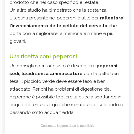
prodotto che nel caso specifico è l’estate.
Un altro studio ha dimostrato che la sostanza
luteolina presente nei peperoni è utile per
rallentare
l’invecchiamento delle cellule del
cervell
o
che
porta così a migliorare la memoria e rimanere più
giovani.
Una ricetta con i peperoni
Un consiglio per l’acquisto è di scegliere
peperoni
sodi, lucidi senza ammaccature
con la pelle ben
tesa. Il picciolo verde deve essere teso e ben
attaccato. Per chi ha problemi di digestione del
peperone è possibile togliere la buccia scottando in
acqua bollente per qualche minuto e poi scolando e
passando sotto acqua fredda.
Continua a leggere dopo la pubblicità