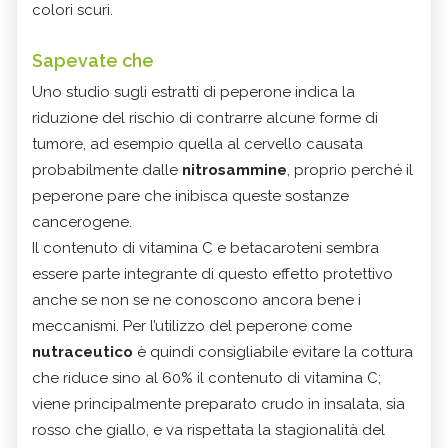
colori scuri.
Sapevate che
Uno studio sugli estratti di peperone indica la
riduzione del rischio di contrarre alcune forme di
tumore, ad esempio quella al cervello causata
probabilmente dalle
nitrosammine
, proprio perché il
peperone pare che inibisca queste sostanze
cancerogene.
Il contenuto di
vitamina C
e betacaroteni sembra
essere parte integrante di questo effetto protettivo
anche se non se ne conoscono ancora bene i
meccanismi. Per l’utilizzo del peperone come
nutraceutico
è quindi consigliabile evitare la cottura
che riduce sino al 60% il contenuto di vitamina C;
viene principalmente preparato crudo in insalata, sia
rosso che giallo, e va rispettata la stagionalità del