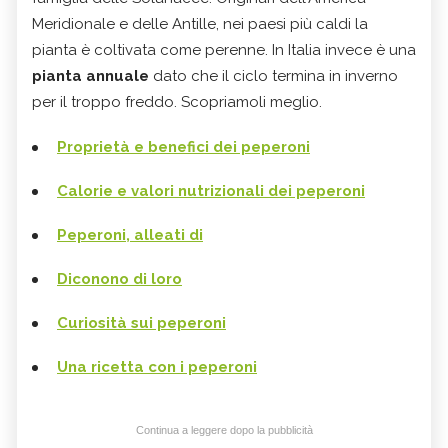
Meridionale e delle Antille, nei paesi più caldi la
pianta è coltivata come perenne.
In Italia invece è una
pianta annuale
dato che il ciclo termina in inverno
per il troppo freddo. Scopriamoli meglio.
Proprietà e benefici dei peperoni
Calorie e valori nutrizionali dei peperoni
Peperoni, alleati di
Diconono di loro
Curiosità sui peperoni
Una ricetta con i peperoni
Continua a leggere dopo la pubblicità