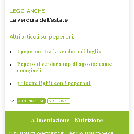
LEGGI ANCHE
La verdura dell'estate
Altri articoli sui peperoni:
I peperoni tra la verdura di luglio
Peperoni verdura top di agosto: come
mangiarli
3 ricette lighit con i peperoni
da:
ALIMENTAZIONE
NUTRIZIONE
Alimentazione - Nutrizione
YUZU: PROPRIETÀ, CARATTERISTICHE
PAK CHOI, PROPRIETÀ, VALORI