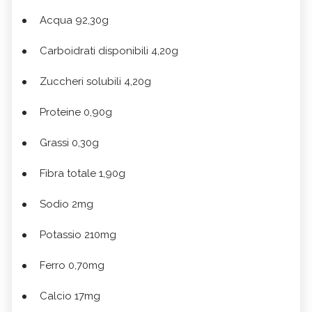
Acqua 92,30g
Carboidrati disponibili 4,20g
Zuccheri solubili 4,20g
Proteine 0,90g
Grassi 0,30g
Fibra totale 1,90g
Sodio 2mg
Potassio 210mg
Ferro 0,70mg
Calcio 17mg