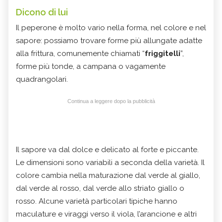
Dicono di lui
Il peperone è molto vario nella forma, nel colore e nel
sapore: possiamo trovare forme più allungate adatte
alla frittura, comunemente chiamati “
friggitelli
”,
forme più tonde, a campana o vagamente
quadrangolari.
Continua a leggere dopo la pubblicità
Il sapore va dal dolce e delicato al forte e piccante.
Le dimensioni sono variabili a seconda della varietà. Il
colore cambia nella maturazione dal verde al giallo,
dal verde al rosso, dal verde allo striato giallo o
rosso. Alcune varietà particolari tipiche hanno
maculature e viraggi verso il viola, l’arancione e altri