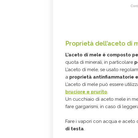
Conti
Proprietà dell’aceto di 
L’
aceto di mele
è composto per
quota di minerali, in particolare
p
L’aceto di mele, se usato regolar
a
proprietà antinfiammatorie e
L’aceto di mele può essere utilizz
bruciore e prurito
.
Un cucchiaio di aceto mele in m
fare gargarismi, in caso di legge
Fare i vapori con acqua e aceto 
di testa
.