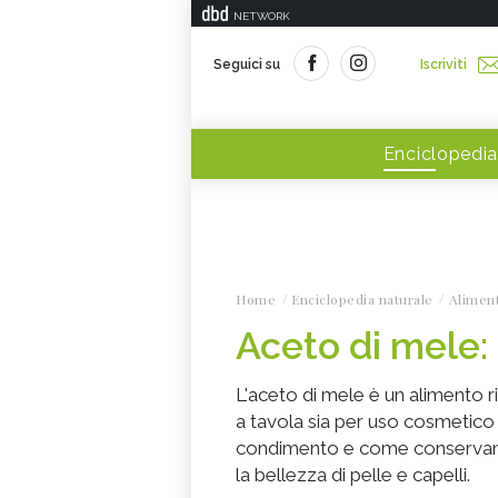
NETWORK
Seguici su
Iscriviti
Enciclopedia
Home
Enciclopedia naturale
Alimen
Aceto di mele: 
L'aceto di mele è un alimento ri
a tavola sia per uso cosmetico
condimento e come conservante
la bellezza di pelle e capelli.