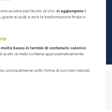
come avviene per l’aceto di vino,
si aggiungono i
,
grazie ai quali si avrà la trasformazione finale in
rie
molto basso in termini di contenuto calorico
 di aceto di mele contiene approssimativamente
o, principalmente sotto forma di zuccheri naturali.