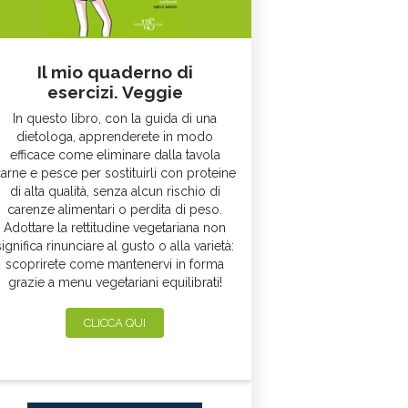
Il mio quaderno di
esercizi. Veggie
In questo libro, con la guida di una
dietologa, apprenderete in modo
efficace come eliminare dalla tavola
arne e pesce per sostituirli con proteine
di alta qualità, senza alcun rischio di
carenze alimentari o perdita di peso.
Adottare la rettitudine vegetariana non
significa rinunciare al gusto o alla varietà:
scoprirete come mantenervi in forma
grazie a menu vegetariani equilibrati!
CLICCA QUI