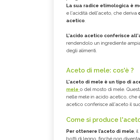
La sua radice etimologica è m
e l'acidità dell'aceto, che deriva
acetico
.
L'acido acetico conferisce all
rendendolo un ingrediente ampiam
degli alimenti.
Aceto di mele: cos'è ?
L'aceto di mele è un tipo di ac
mele
o del mosto di mele. Quest
nelle mele in acido acetico, che è
acetico conferisce all'aceto il s
Come si produce l'acet
Per ottenere l’aceto di mele
, 
botti di legno, finché non diventa