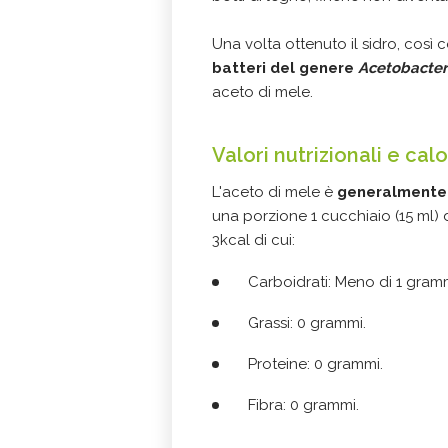
Una volta ottenuto il sidro, così 
batteri del genere
Acetobacter
aceto di mele.
Valori nutrizionali e calo
L'aceto di mele è
generalmente 
una porzione 1 cucchiaio (15 ml)
3kcal di cui:
Carboidrati: Meno di 1 gramm
Grassi: 0 grammi.
Proteine: 0 grammi.
Fibra: 0 grammi.