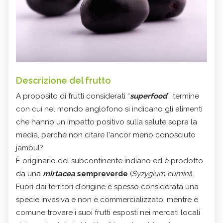
Descrizione del frutto
A proposito di frutti considerati “
superfood
”, termine
con cui nel mondo anglofono si indicano gli alimenti
che hanno un impatto positivo sulla salute sopra la
media, perché non citare l'ancor meno conosciuto
jambul?
È originario del subcontinente indiano ed è prodotto
da una
mirtacea
sempreverde
(
Syzygium cumini
).
Fuori dai territori d'origine è spesso considerata una
specie invasiva e non è commercializzato, mentre è
comune trovare i suoi frutti esposti nei mercati locali