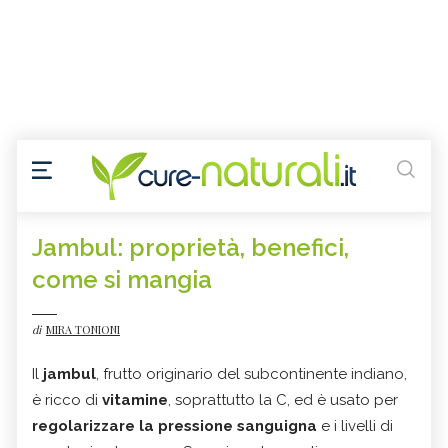
Jambul: proprietà, benefici,
come si mangia
di
MIRA TONIONI
Il
jambul
, frutto originario del subcontinente indiano,
è ricco di
vitamine
, soprattutto la C, ed è usato per
regolarizzare la pressione sanguigna
e i livelli di