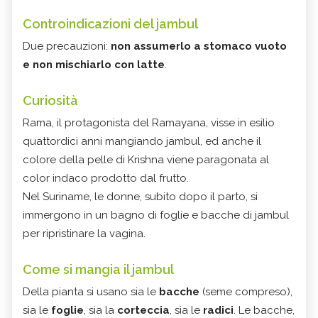
Controindicazioni
del jambul
Due precauzioni:
non assumerlo a stomaco vuoto
e non mischiarlo con latte
.
Curiosità
Rama, il protagonista del Ramayana, visse in esilio
quattordici anni mangiando jambul, ed anche il
colore della pelle di Krishna viene paragonata al
color indaco prodotto dal frutto.
Nel Suriname, le donne, subito dopo il parto, si
immergono in un bagno di foglie e bacche di jambul
per ripristinare la vagina.
Come si mangia il jambul
Della pianta si usano sia le
bacche
(seme compreso),
sia le
foglie
, sia la
corteccia
, sia le
radici
. Le bacche,