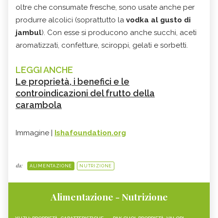
oltre che consumate fresche, sono usate anche per
produrre alcolici (soprattutto la
vodka al gusto di
jambul
). Con esse si producono anche succhi, aceti
aromatizzati, confetture, sciroppi, gelati e sorbetti.
LEGGI ANCHE
Le proprietà, i benefici e le
controindicazioni del frutto della
carambola
Immagine |
Ishafoundation.org
da:
ALIMENTAZIONE
NUTRIZIONE
Alimentazione - Nutrizione