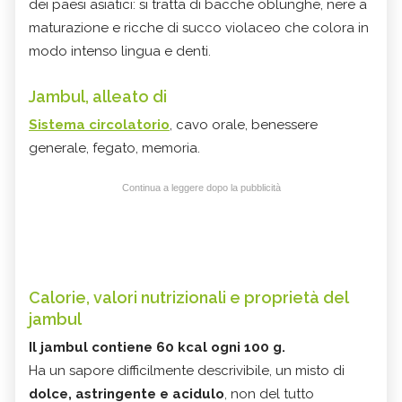
dei paesi asiatici: si tratta di bacche oblunghe, nere a
maturazione e ricche di succo violaceo che colora in
modo intenso lingua e denti.
Jambul, alleato di
Sistema circolatorio
, cavo orale, benessere
generale, fegato, memoria.
Continua a leggere dopo la pubblicità
Calorie, valori nutrizionali e proprietà del
jambul
Il jambul contiene 60 kcal ogni 100 g.
Ha un sapore difficilmente descrivibile, un misto di
dolce, astringente e acidulo
, non del tutto