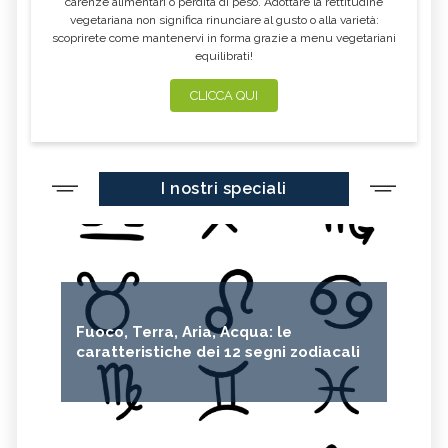
carenze alimentari o perdita di peso. Adottare la rettitudine
vegetariana non significa rinunciare al gusto o alla varietà:
scoprirete come mantenervi in forma grazie a menu vegetariani
equilibrati!
CLICCA QUI
I nostri speciali
Fuoco, Terra, Aria, Acqua: le
caratteristiche dei 12 segni zodiacali