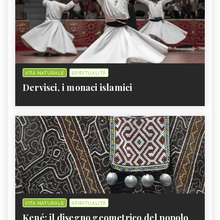
VITA NATURALE
SPIRITUALITÀ
Dervisci, i monaci islamici
VITA NATURALE
SPIRITUALITÀ
Kené: il disegno geometrico del popolo