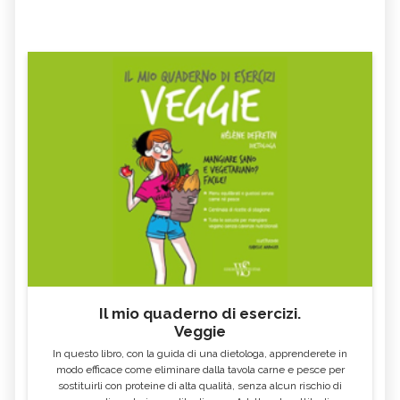
Il mio quaderno di esercizi.
Veggie
In questo libro, con la guida di una dietologa, apprenderete in
modo efficace come eliminare dalla tavola carne e pesce per
sostituirli con proteine di alta qualità, senza alcun rischio di