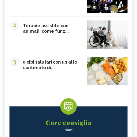
2
Terapie assistite con
animali: come funz...
3
9 cibi salutari con un alto
contenuto di...
Cure consiglia