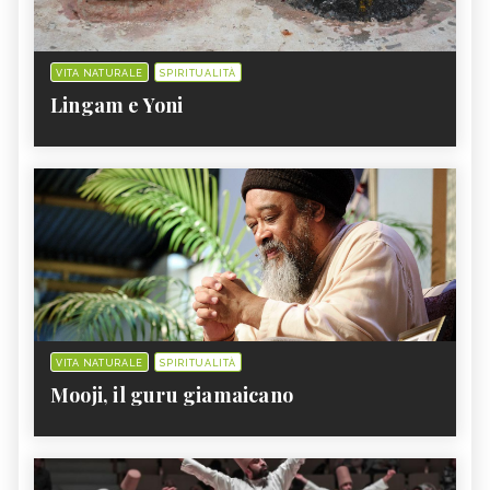
VITA NATURALE
SPIRITUALITÀ
Lingam e Yoni
VITA NATURALE
SPIRITUALITÀ
Mooji, il guru giamaicano