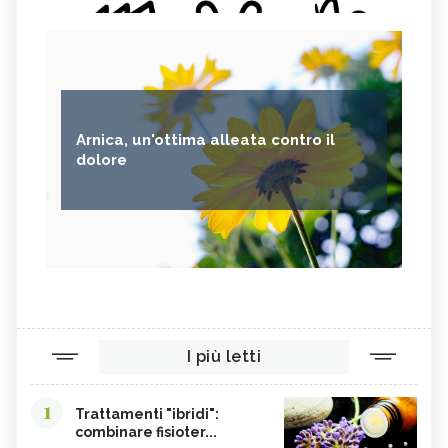
Arnica, un'ottima alleata contro il
dolore
I più letti
1
Trattamenti "ibridi":
combinare fisioter...