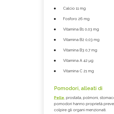
Calcio 11 mg
Fosforo 26 mg
Vitamina B1 0,03 mg
Vitamina B2 0,03 mg
Vitamina B3 0,7 mg
Vitamina A 42 µg
Vitamina C 21 mg
Pomodori, alleati di
Pelle
, prostata, polmoni, stomaco
pomodori hanno proprietà preven
colpire gli organi menzionati.