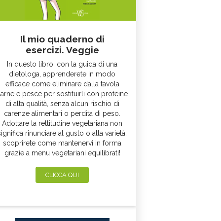
Il mio quaderno di
esercizi. Veggie
In questo libro, con la guida di una
dietologa, apprenderete in modo
efficace come eliminare dalla tavola
arne e pesce per sostituirli con proteine
di alta qualità, senza alcun rischio di
carenze alimentari o perdita di peso.
Adottare la rettitudine vegetariana non
significa rinunciare al gusto o alla varietà:
scoprirete come mantenervi in forma
grazie a menu vegetariani equilibrati!
CLICCA QUI