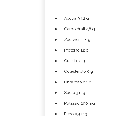
Acqua 94,2 g
Carboidrati 2,8 g
Zuccheri 2,8 g
Proteine 1,2 g
Grassi 0,2 g
Colesterolo 0 g
Fibra totale 1 g
Sodio 3 mg
Potassio 290 mg
Ferro 0,4 mg