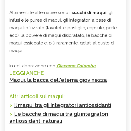
Altrimenti le alternative sono i
succhi di maqui
, gli
infusi e le puree di maqui, gli integratori a base di
maqui liofilizzato (tavolette, pastiglie, capsule, perle,
ecc), la polvere di maqui disidratato, le bacche di
maqui essiccate e, più raramente, gelati al gusto di
maqui.
In collaborazione con
Giacomo Colomba
LEGGI ANCHE
Maqui, la bacca dell'eterna giovinezza
Altri articoli sul maqui:
>
Il maqui tra gli Integratori antiossidanti
>
Le bacche di maqui tra gli integratori
antiossidanti naturali