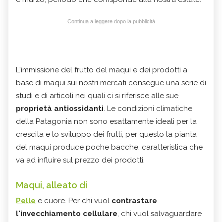
Continua a leggere dopo la pubblicità
L'immissione del frutto del maqui e dei prodotti a
base di maqui sui nostri mercati consegue una serie di
studi e di articoli nei quali ci si riferisce alle sue
proprietà antiossidanti
. Le condizioni climatiche
della Patagonia non sono esattamente ideali per la
crescita e lo sviluppo dei frutti, per questo la pianta
del maqui produce poche bacche, caratteristica che
va ad influire sul prezzo dei prodotti.
Maqui, alleato di
Pelle
e cuore. Per c
hi vuol
contrastare
l'invecchiamento cellulare
, chi vuol salvaguardare