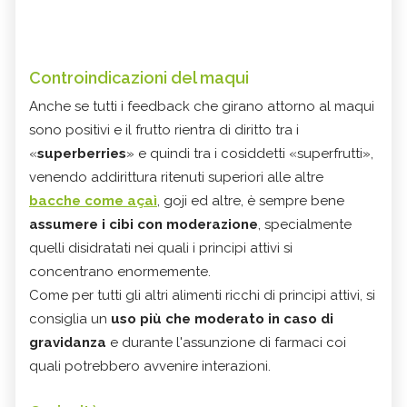
Controindicazioni
del maqui
Anche se tutti i feedback che girano attorno al maqui
sono positivi e il frutto rientra di diritto tra i
«
superberries
» e quindi tra i cosiddetti «superfrutti»,
venendo addirittura ritenuti superiori alle altre
bacche come açaì
, goji ed altre, è sempre bene
assumere i cibi con moderazione
, specialmente
quelli disidratati nei quali i principi attivi si
concentrano enormemente.
Come per tutti gli altri alimenti ricchi di principi attivi, si
consiglia un
uso più che moderato in caso di
gravidanza
e durante l'assunzione di farmaci coi
quali potrebbero avvenire interazioni.