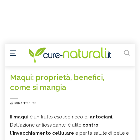
Maqui: proprietà, benefici,
come si mangia
di
MIRA TONIONI
Il
maqui
è un frutto esotico ricco di
antociani
.
Dall'azione antiossidante, è utile
contro
l'invecchiamento cellulare
e per la salute di pelle e