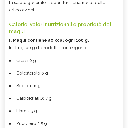
la salute generale, il buon funzionamento delle
articolazioni.
Calorie, valori nutrizionali e proprietà del
maqui
Il Maqui contiene 50 kcal ogni 100 g.
Inoltre, 100 g di prodotto contengono:
Grassi 0 g
Colesterolo 0 g
Sodio 11 mg
Carboidrati 10.7 g
Fibre 2.5 g
Zucchero 3.5 g