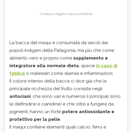
Continua a leggere dopo la pubblicità
La bacca del maqui è consumata da secoli dai
popoli indigeni della Patagonia, ma più che come
alimento vero e proprio come
supplemento e
integratore alla normale dieta
, specie
in caso di
febbre
o malesseri come diarrea e infiammazioni.
Il colore intenso della bacca ci dice già che la
principale ricchezza del frutto consiste negli
antociani
, che sono vari e numerosi (i principali sono
le delfinidine e cianidine) e che oltre a fungere da
pigmenti, hanno un forte
potere antiossidante e
protettivo per la pelle
.
Il maqui contiene elementi quali calcio, ferro e