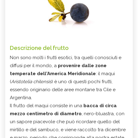
Descrizione del frutto
Non sono molti i frutti esotici, tra quelli conosciuti e
diffusi per il mondo, a
provenire dalle zone
temperate dell'America Meridionale
: il maqui
(
Aristotelia chilensis
) è uno di questi pochi frutti,
essendo originario delle aree montane tra Cile e
Argentina.
Il frutto del maqui consiste in una
bacca di circa
mezzo centimetro di diametro
, nero-bluastra, con
un sapore piacevole che può ricordare quello del
mirtillo e del sambuco, e viene raccolto tra dicembre
e marzo, periodo che corrisponde alla nostra estate.