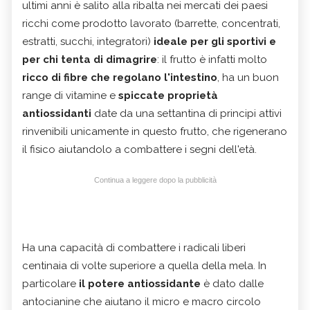
ultimi anni è salito alla ribalta nei mercati dei paesi
ricchi come prodotto lavorato (barrette, concentrati,
estratti, succhi, integratori)
ideale per gli sportivi e
per chi tenta di dimagrire
: il frutto è infatti molto
ricco di fibre che regolano l'intestino
, ha un buon
range di vitamine e
spiccate proprietà
antiossidanti
date da una settantina di principi attivi
rinvenibili unicamente in questo frutto, che rigenerano
il fisico aiutandolo a combattere i segni dell'età.
Continua a leggere dopo la pubblicità
Ha una capacità di combattere i radicali liberi
centinaia di volte superiore a quella della mela. In
particolare
il potere antiossidante
è dato dalle
antocianine che aiutano il micro e macro circolo