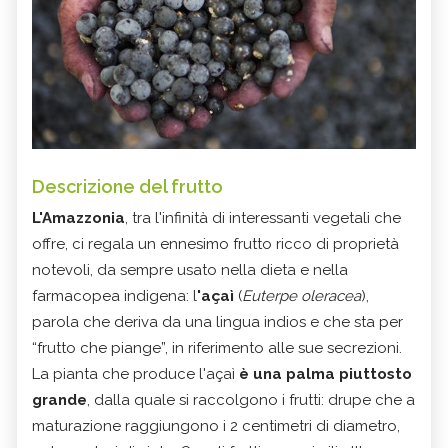
Descrizione del frutto
L'Amazzonia
, tra l'infinità di interessanti vegetali che
offre, ci regala un ennesimo frutto ricco di proprietà
notevoli, da sempre usato nella dieta e nella
farmacopea indigena: l
'açaì
(
Euterpe oleracea
),
parola che deriva da una lingua indios e che sta per
“frutto che piange”, in riferimento alle sue secrezioni.
La pianta che produce l'açaì
è una palma piuttosto
grande
, dalla quale si raccolgono i frutti: drupe che a
maturazione raggiungono i 2 centimetri di diametro,