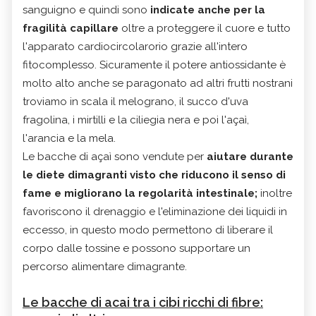
sanguigno e quindi sono
indicate anche per la
fragilità capillare
oltre a proteggere il cuore e tutto
l'apparato cardiocircolarorio grazie all'intero
fitocomplesso. Sicuramente il potere antiossidante è
molto alto anche se paragonato ad altri frutti nostrani
troviamo in scala il melograno, il succo d'uva
fragolina, i mirtilli e la ciliegia nera e poi l'açaì,
l'arancia e la mela.
Le bacche di açaì sono vendute per
aiutare durante
le diete dimagranti visto che riducono il senso di
fame e migliorano la regolarità intestinale;
inoltre
favoriscono il drenaggio e l'eliminazione dei liquidi in
eccesso, in questo modo permettono di liberare il
corpo dalle tossine e possono supportare un
percorso alimentare dimagrante.
Le bacche di acai tra i cibi ricchi di fibre: