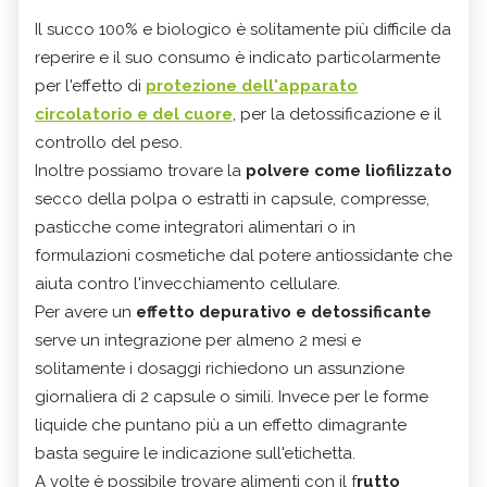
Il succo 100% e biologico è solitamente più difficile da
reperire e il suo consumo è indicato particolarmente
per l'effetto di
protezione dell'apparato
circolatorio e del cuore
, per la detossificazione e il
controllo del peso.
Inoltre possiamo trovare la
polvere come liofilizzato
secco della polpa o estratti in capsule, compresse,
pasticche come integratori alimentari o in
formulazioni cosmetiche dal potere antiossidante che
aiuta contro l'invecchiamento cellulare.
Per avere un
effetto depurativo e detossificante
serve un integrazione per almeno 2 mesi e
solitamente i dosaggi richiedono un assunzione
giornaliera di 2 capsule o simili.
Invece per le forme
liquide che puntano più a un effetto dimagrante
basta seguire le indicazione sull'etichetta.
A volte è possibile trovare alimenti con il f
rutto