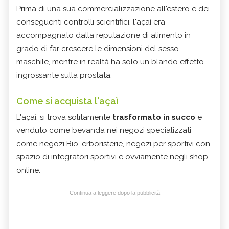
Prima di una sua commercializzazione all'estero e dei
conseguenti controlli scientifici, l'açaì era
accompagnato dalla reputazione di alimento in
grado di far crescere le dimensioni del sesso
maschile, mentre in realtà ha solo un blando effetto
ingrossante sulla prostata.
Come si acquista l'açaì
L'açaì, si trova solitamente
trasformato in succo
e
venduto come bevanda nei negozi specializzati
come negozi Bio, erboristerie, negozi per sportivi con
spazio di integratori sportivi e ovviamente negli shop
online.
Continua a leggere dopo la pubblicità