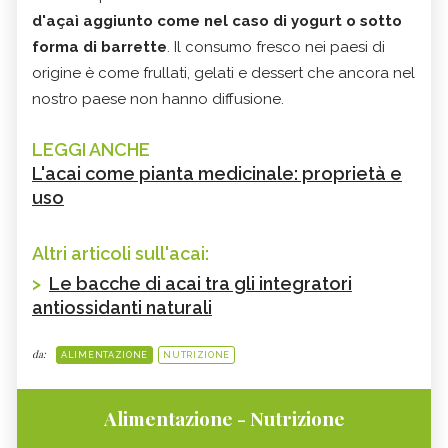
d'açaì aggiunto come nel caso di yogurt o sotto
forma di barrette
. Il consumo fresco nei paesi di
origine è come frullati, gelati e dessert che ancora nel
nostro paese non hanno diffusione.
LEGGI ANCHE
L'acai come pianta medicinale: proprietà e
uso
Altri articoli sull'acai:
>
Le bacche di acai tra gli integratori
antiossidanti naturali
da:
ALIMENTAZIONE
NUTRIZIONE
Alimentazione - Nutrizione