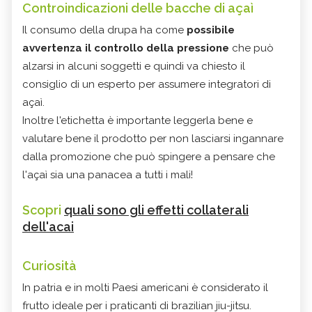
Controindicazioni delle bacche di
açaì
Il consumo della drupa ha come
possibile
avvertenza il controllo della pressione
che può
alzarsi in alcuni soggetti e quindi va chiesto il
consiglio di un esperto per assumere integratori di
açaì.
Inoltre l'etichetta è importante leggerla bene e
valutare bene il prodotto per non lasciarsi ingannare
dalla promozione che può spingere a pensare che
l'açaì sia una panacea a tutti i mali!
Scopri
quali sono gli effetti collaterali
dell'acai
Curiosità
In patria e in molti Paesi americani è considerato il
frutto ideale per i praticanti di brazilian jiu-jitsu.