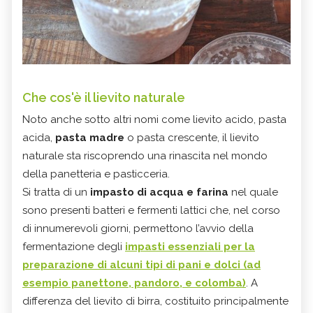
Che cos'è il lievito naturale
Noto anche sotto altri nomi come lievito acido, pasta
acida,
pasta madre
o pasta crescente, il lievito
naturale sta riscoprendo una rinascita nel mondo
della panetteria e pasticceria.
Si tratta di un
impasto di
acqua e farina
nel quale
sono presenti batteri e fermenti lattici che, nel corso
di innumerevoli giorni, permettono l’avvio della
fermentazione degli
impasti essenziali per la
preparazione di alcuni tipi di pani e dolci (ad
esempio panettone, pandoro, e colomba)
. A
differenza del lievito di birra, costituito principalmente