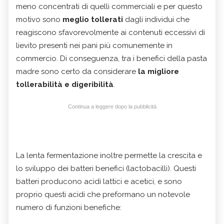
meno concentrati di quelli commerciali e per questo
motivo sono
meglio tollerati
dagli individui che
reagiscono sfavorevolmente ai contenuti eccessivi di
lievito presenti nei pani più comunemente in
commercio. Di conseguenza, tra i benefici della pasta
madre sono certo da considerare
la migliore
tollerabilità e digeribilità
.
Continua a leggere dopo la pubblicità
La lenta fermentazione inoltre permette la crescita e
lo sviluppo dei batteri benefici (lactobacilli). Questi
batteri producono acidi lattici e acetici, e sono
proprio questi acidi che preformano un notevole
numero di funzioni benefiche: