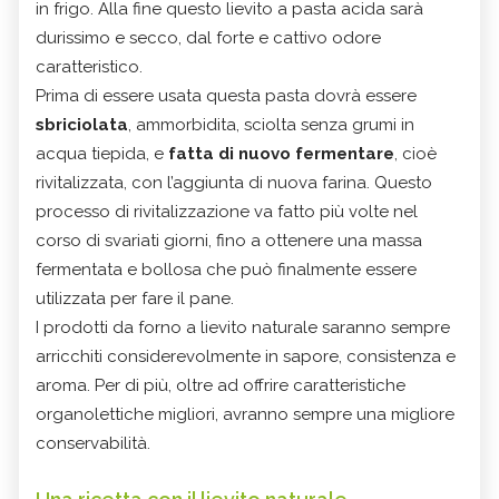
in frigo. Alla fine questo lievito a pasta acida sarà
durissimo e secco, dal forte e cattivo odore
caratteristico.
Prima di essere usata questa pasta dovrà essere
sbriciolata
, ammorbidita, sciolta senza grumi in
acqua tiepida, e
fatta di nuovo fermentare
, cioè
rivitalizzata, con l’aggiunta di nuova farina. Questo
processo di rivitalizzazione va fatto più volte nel
corso di svariati giorni, fino a ottenere una massa
fermentata e bollosa che può finalmente essere
utilizzata per fare il pane.
I prodotti da forno a lievito naturale saranno sempre
arricchiti considerevolmente in sapore, consistenza e
aroma. Per di più, oltre ad offrire caratteristiche
organolettiche migliori, avranno sempre una migliore
conservabilità.