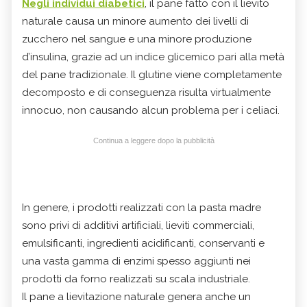
Negli individui diabetici
, il pane fatto con il lievito
naturale causa un minore aumento dei livelli di
zucchero nel sangue e una minore produzione
d’insulina, grazie ad un indice glicemico pari alla metà
del pane tradizionale. Il glutine viene completamente
decomposto e di conseguenza risulta virtualmente
innocuo, non causando alcun problema per i celiaci.
Continua a leggere dopo la pubblicità
In genere, i prodotti realizzati con la pasta madre
sono privi di additivi artificiali, lieviti commerciali,
emulsificanti, ingredienti acidificanti, conservanti e
una vasta gamma di enzimi spesso aggiunti nei
prodotti da forno realizzati su scala industriale.
Il pane a lievitazione naturale genera anche un