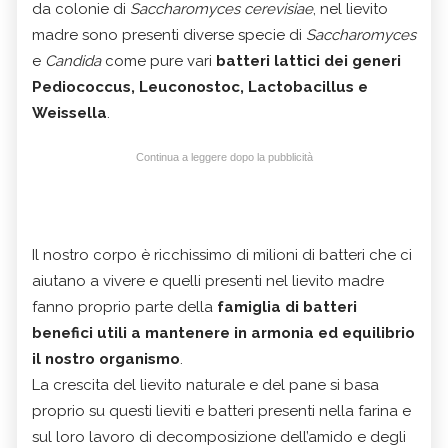
da colonie di
Saccharomyces cerevisiae
, nel lievito
madre sono presenti diverse specie di
Saccharomyces
e
Candida
come pure vari
batteri lattici dei generi
Pediococcus, Leuconostoc, Lactobacillus e
Weissella
.
Continua a leggere dopo la pubblicità
Il nostro corpo è ricchissimo di milioni di batteri che ci
aiutano a vivere e quelli presenti nel lievito madre
fanno proprio parte della
famiglia di batteri
benefici utili a mantenere in armonia ed equilibrio
il nostro organismo
.
La crescita del lievito naturale e del pane si basa
proprio su questi lieviti e batteri presenti n
ella farina e
sul loro lavoro di decomposizione dell’amido e degli