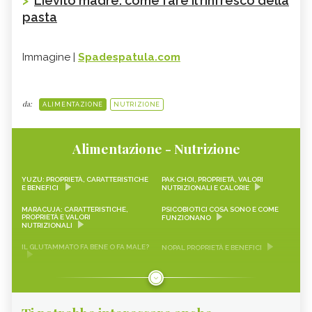
>
Lievito madre: come fare il rinfresco della
pasta
Immagine |
Spadespatula.com
da:
ALIMENTAZIONE
NUTRIZIONE
Alimentazione - Nutrizione
YUZU: PROPRIETÀ, CARATTERISTICHE
PAK CHOI, PROPRIETÀ, VALORI
E BENEFICI
NUTRIZIONALI E CALORIE
MARACUJA: CARATTERISTICHE,
PSICOBIOTICI COSA SONO E COME
PROPRIETÀ E VALORI
FUNZIONANO
NUTRIZIONALI
IL GLUTAMMATO FA BENE O FA MALE?
NOPAL PROPRIETÀ E BENEFICI
FRAGOLINE DI BOSCO
CRAUTI, PROPRIETÀ, VALORI
CARATTERISTICHE, PROPRIETÀ E
NUTRIZIONALI E RICETTE
RICETTE