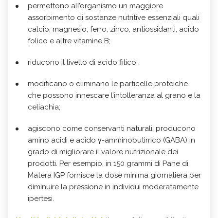
permettono all’organismo un maggiore
assorbimento di sostanze nutritive essenziali quali
calcio, magnesio, ferro, zinco, antiossidanti, acido
folico e altre vitamine B;
riducono il livello di acido fitico;
modificano o eliminano le particelle proteiche
che possono innescare l’intolleranza al grano e la
celiachia;
agiscono come conservanti naturali; producono
amino acidi e acido γ-amminobutirrico (GABA) in
grado di migliorare il valore nutrizionale dei
prodotti. Per esempio, in 150 grammi di Pane di
Matera IGP fornisce la dose minima giornaliera per
diminuire la pressione in individui moderatamente
ipertesi.