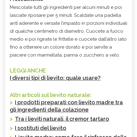
Mescolate tutti gli ingredienti per alcuni minuti e poi
lasciate riposare per 5 minuti. Scaldate una padella
anti aderente e versate l’impasto in porzioni individuali
di qualche centimetro di diametro. Cuocete a fuoco
medio e poi rigirate le frittelle e cuocete dall’altro lato
fino a ottenere un colore dorato e poi servite a
piacere con marmellata, panna o zucchero a velo.
LEGGI ANCHE
I diversi tipi di lievito: quale usare?
Altri articoli sul lievito naturale:
>
I prodotti preparati con lievito madre tra
gli ingredienti della colazione
>
Tra i lieviti naturali, il cremor tartaro
>
I sostituti del lievito