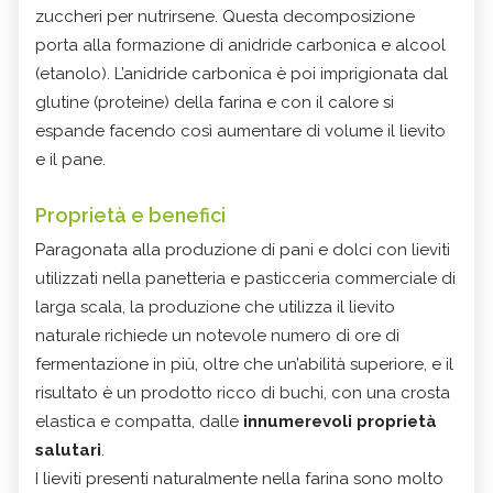
zuccheri per nutrirsene. Questa decomposizione
porta alla formazione di anidride carbonica e alcool
(etanolo). L’anidride carbonica è poi imprigionata dal
glutine (proteine) della farina e con il calore si
espande facendo così aumentare di volume il lievito
e il pane.
Proprietà e benefici
Paragonata alla produzione di pani e dolci con lieviti
utilizzati nella panetteria e pasticceria commerciale di
larga scala, la produzione che utilizza il lievito
naturale richiede un notevole numero di ore di
fermentazione in più, oltre che un’abilità superiore, e il
risultato è un prodotto ricco di buchi, con una crosta
elastica e compatta, dalle
innumerevoli proprietà
salutari
.
I lieviti presenti naturalmente nella farina sono molto