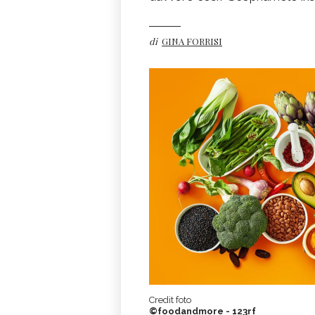
di
GINA FORRISI
Credit foto
©foodandmore - 123rf