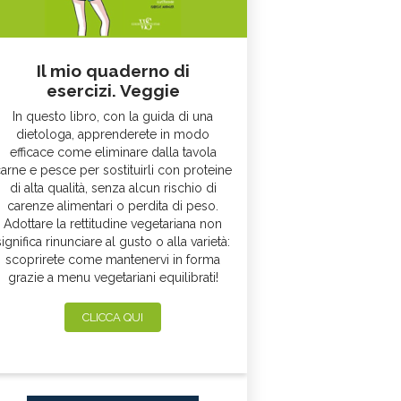
Il mio quaderno di
esercizi. Veggie
In questo libro, con la guida di una
dietologa, apprenderete in modo
efficace come eliminare dalla tavola
arne e pesce per sostituirli con proteine
di alta qualità, senza alcun rischio di
carenze alimentari o perdita di peso.
Adottare la rettitudine vegetariana non
significa rinunciare al gusto o alla varietà:
scoprirete come mantenervi in forma
grazie a menu vegetariani equilibrati!
CLICCA QUI