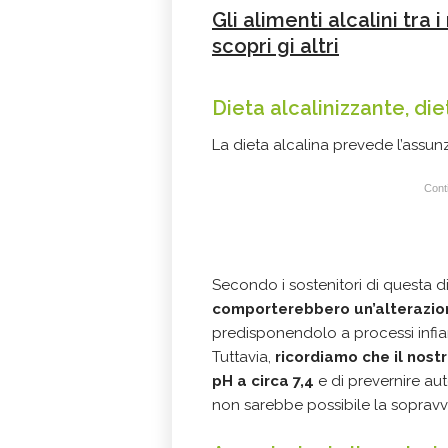
Gli alimenti alcalini tra 
scopri gi altri
Dieta alcalinizzante, di
La dieta alcalina prevede l’assun
Conti
Secondo i sostenitori di questa d
comporterebbero un’alterazio
predisponendolo a processi infiam
Tuttavia,
ricordiamo che il nostr
pH a circa 7,4
e di prevernire a
non sarebbe possibile la sopravv