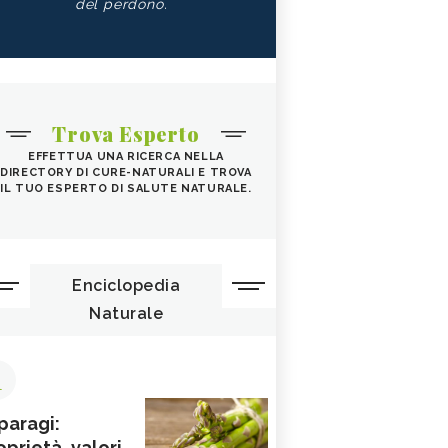
del perdono.
Trova Esperto
EFFETTUA UNA RICERCA NELLA
DIRECTORY DI CURE-NATURALI E TROVA
IL TUO ESPERTO DI SALUTE NATURALE.
Enciclopedia
Naturale
1
paragi:
oprietà, valori