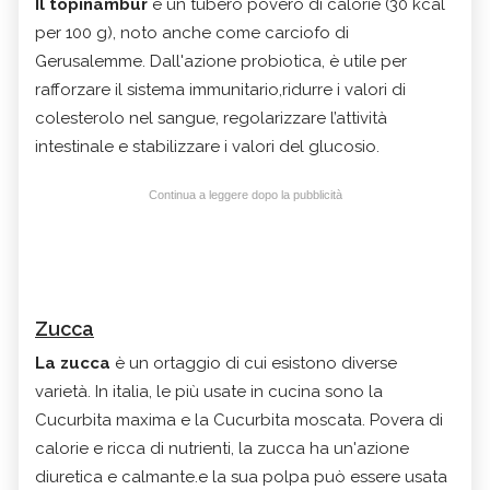
Il topinambur
è un tubero povero di calorie (30 kcal
per 100 g), noto anche come carciofo di
Gerusalemme. Dall'azione probiotica, è utile per
rafforzare il sistema immunitario,ridurre i valori di
colesterolo nel sangue, regolarizzare l’attività
intestinale e stabilizzare i valori del glucosio.
Continua a leggere dopo la pubblicità
Zucca
La zucca
è un ortaggio di cui esistono diverse
varietà. In italia, le più usate in cucina sono la
Cucurbita maxima e la Cucurbita moscata. Povera di
calorie e ricca di nutrienti, la zucca ha un'azione
diuretica e calmante.e la sua polpa può essere usata