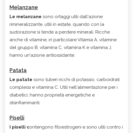
Melanzane
Le melanzane
sono ortaggi utili dall'azione
rimineralizzante, utili in estate, quando con la
sudorazione si tende a perdere minerali. Ricche
anche di vitamine, in particolare Vitamia A, vitamine
del gruppo B, vitamina C, vitamina K e vitamina J,
hanno un'azione antiossidante.
Patata
Le patate
sono tuberi ricchi di potassio, carboidrati
complessi e vitamina C. Utili nell'alimentazione per i
diabetici, hanno proprietà energetiche e
disinfiammanti.
Piselli
I piselli c
ontengono fitoestrogeni e sono utili contro i