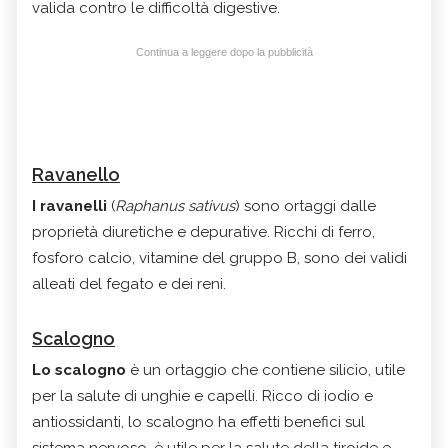
valida contro le difficoltà digestive.
Continua a leggere dopo la pubblicità
Ravanello
I ravanelli
(
Raphanus sativus
) sono ortaggi dalle
proprietà diuretiche e depurative. Ricchi di ferro,
fosforo calcio, vitamine del gruppo B, sono dei validi
alleati del fegato e dei reni.
Scalogno
Lo scalogno
è un ortaggio che contiene silicio, utile
per la salute di unghie e capelli. Ricco di iodio e
antiossidanti, lo scalogno ha effetti benefici sul