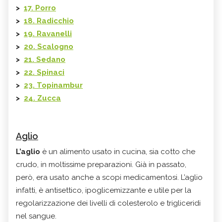
>
17. Porro
>
18. Radicchio
>
19. Ravanelli
>
20. Scalogno
>
21. Sedano
>
22. Spinaci
>
23. Topinambur
>
24. Zucca
Aglio
L’aglio
è un alimento usato in cucina, sia cotto che
crudo, in moltissime preparazioni. Già in passato,
però, era usato anche a scopi medicamentosi. L’aglio
infatti, è antisettico, ipoglicemizzante e utile per la
regolarizzazione dei livelli di colesterolo e trigliceridi
nel sangue.