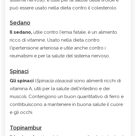
sistema nervoso, è utile per la salute della tiroide e
può essere usato nella dieta contro il colesterolo.
Sedano
Il sedano,
utile contro l'ernia fatale, è un alimento
ricco di vitamine. Usato nella dieta contro
l'ipertensione arteriosa e utile anche contro i
reumatismi e per la salute del sistema nervoso.
Spinaci
Gli spinaci
(
Spinacia oleacea
) sono alimenti ricchi di
vitamina A, utili per la salute dell'intestino e dei
muscoli. Contengono un buon quantitativo di ferro e
contribuiscono a mantenere in buona salute il cuore
e gli occhi.
Topinambur