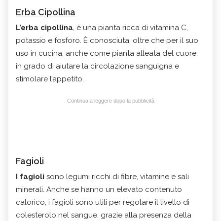
Erba Cipollina
L’erba cipollina
, è una pianta ricca di vitamina C,
potassio e fosforo. È conosciuta, oltre che per il suo
uso in cucina, anche come pianta alleata del cuore,
in grado di aiutare la circolazione sanguigna e
stimolare l’appetito.
Continua a leggere dopo la pubblicità
Fagioli
I fagioli
sono legumi ricchi di fibre, vitamine e sali
minerali. Anche se hanno un elevato contenuto
calorico, i fagioli sono utili per regolare il livello di
colesterolo nel sangue, grazie alla presenza della