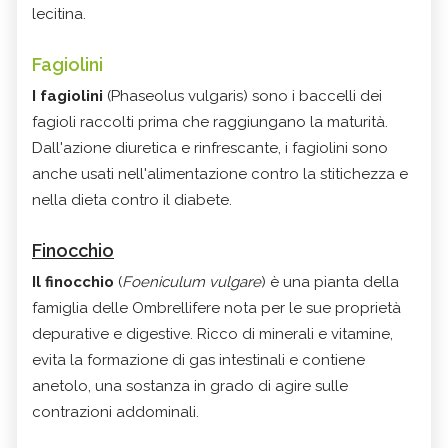
lecitina.
Fagiolini
I fagiolini
(Phaseolus vulgaris) sono i baccelli dei
fagioli raccolti prima che raggiungano la maturità.
Dall'azione diuretica e rinfrescante, i fagiolini sono
anche usati nell'alimentazione contro la stitichezza e
nella dieta contro il diabete.
Finocchio
Il finocchio
(
Foeniculum vulgare
) è una pianta della
famiglia delle Ombrellifere nota per le sue proprietà
depurative e digestive. Ricco di minerali e vitamine,
evita la formazione di gas intestinali e contiene
anetolo, una sostanza in grado di agire sulle
contrazioni addominali.