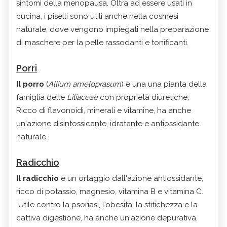
sintomi della menopausa. Oltra ad essere usati in
cucina, i piselli sono utili anche nella cosmesi
naturale, dove vengono impiegati nella preparazione
di maschere per la pelle rassodanti e tonificanti.
Porri
Il porro
(
Allium ameloprasum
) è una una pianta della
famiglia delle
Liliaceae
con proprietà diuretiche.
Ricco di flavonoidi, minerali e vitamine, ha anche
un'azione disintossicante, idratante e antiossidante
naturale.
Radicchio
Il radicchio
è un ortaggio dall'azione antiossidante,
ricco di potassio, magnesio, vitamina B e vitamina C.
Utile contro la psoriasi, l'obesità, la stitichezza e la
cattiva digestione, ha anche un'azione depurativa,