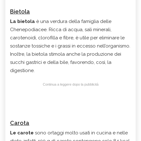
Bietola
La bietola
è una verdura della famiglia delle
Chenepodiacee. Ricca di acqua, sali minerali,
carotenoidi, clorofilla e fibre, è utile per eliminare le
sostanze tossiche e i grassi in eccesso nell’organismo.
Inoltre, la bietola stimola anche la produzione dei
succhi gastrici e della bile, favorendo, così, la
digestione.
Continua a leggere dopo la pubblicità
Carota
Le carote
sono ortaggi molto usati in cucina e nelle