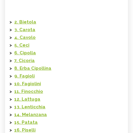
>
2. Bietola
>
3. Carota
>
4. Cavolo
>
5. Ceci
>
6. Cipolla
>
7. Cicoria
>
8. Erba Cipollina
>
9. Fagioli
>
10. Fagiolini
>
11. Finocchio
>
12. Lattuga
>
13. Lenticchia
>
14. Melanzana
>
15. Patata
>
16. Piselli