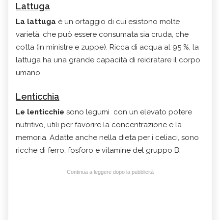
Lattuga
La lattuga
è un ortaggio di cui esistono molte
varietà, che può essere consumata sia cruda, che
cotta (in ministre e zuppe). Ricca di acqua al 95 %, la
lattuga ha una grande capacità di reidratare il corpo
umano.
Lenticchia
Le lenticchie
sono legumi con un elevato potere
nutritivo, utili per favorire la concentrazione e la
memoria. Adatte anche nella dieta per i celiaci, sono
ricche di ferro, fosforo e vitamine del gruppo B.
Continua a leggere dopo la pubblicità