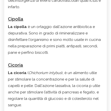
dell’insorgenza di eventi cardiovascolari quali ictus e
infarto.
Cipolla
La cipolla
è un ortaggio dall'azione antibiotica e
depurativa. Sono in grado di rimineralizzare e
disinfettare l'organismo e sono molto usate in cucina
nella preparazione di primi piatti, antipasti, secondi,
pane e perfino biscotti.
Cicoria
La cicoria
(
Chichorium intybus
), è un alimento utile
per stimolare la concentrazione e per la salute di
capelli e pelle. Dall'azione lassativa, la cicoria p utile
anche per stimolare l’attività di pancreas e fegato, e
regolare la quantità di glucosio e di colesterolo nel
sangue.