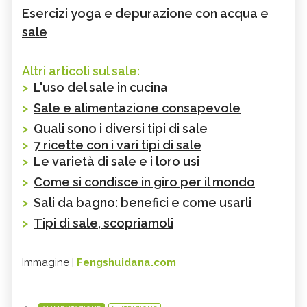
Esercizi yoga e depurazione con acqua e
sale
Altri articoli sul sale:
>
L'uso del sale in cucina
>
Sale e alimentazione consapevole
>
Quali sono i diversi tipi di sale
>
7 ricette con i vari tipi di sale
>
Le varietà di sale e i loro usi
>
Come si condisce in giro per il mondo
>
Sali da bagno: benefici e come usarli
>
Tipi di sale, scopriamoli
Immagine |
Fengshuidana.com