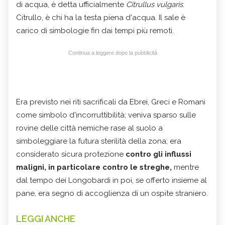
di acqua, è detta ufficialmente
Citrullus vulgaris
.
Citrullo, è chi ha la testa piena d'acqua. Il sale è
carico di simbologie fin dai tempi più remoti.
Continua a leggere dopo la pubblicità
Era previsto nei riti sacrificali da Ebrei, Greci e Romani
come simbolo d'incorruttibilità; veniva sparso sulle
rovine delle città nemiche rase al suolo a
simboleggiare la futura sterilità della zona; era
considerato sicura protezione
contro gli influssi
maligni, in particolare contro le streghe,
mentre
dal tempo dei Longobardi in poi, se offerto insieme al
pane, era segno di accoglienza di un ospite straniero.
LEGGI ANCHE