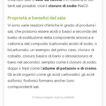
tanti sali possibili, cioè il
cloruro di sodio
(NaCl).
Proprietà e benefici del sale
Vi sono varie reazioni chimiche in grado di produrre i
sali, che possono essere acidi o basici a seconda del
livello di sostituzione della componente anionica e
cationica del composto (carbonato acido di sodio, o
bicarbonato, un esempio del primo caso, cloruro di
cobalto, cloruro basico di bario o idrossicloruro di
bario nel secondo), semplici come il cloruro di sodio,
doppi o tripli come l'
allume di potassio o di cromo
.
Gli acidi organici come gli acidi carbossilici, gli acidi
solfonici, fosfonici formano anche i loro
corrispondenti sali.
Continua a leggere dopo la pubblicità