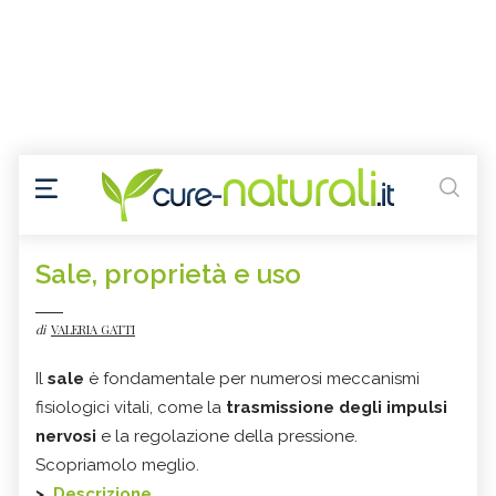
Sale, proprietà e uso
di
VALERIA GATTI
Il
sale
è fondamentale per numerosi meccanismi
fisiologici vitali, come la
trasmissione degli impulsi
nervosi
e la regolazione della pressione.
Scopriamolo meglio.
>
Descrizione