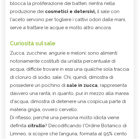
blocca la proliferazione dei batteri, rientra nella
produzione dei
cosmetici e detersivi,
il sale con
l'aceto servono per togliere i cattivi odori dalle mani,
serve a trattare le acque e molto altro ancora.
Curiosità sul sale
Zucca, zucchine, angurie e meloni: sono alimenti
notoriamente costituiti da un’alta percentuale di
acqua, difficile trovare in essi una qualche sola traccia
di cloruro di sodio, sale. Chi, quindi, dimostra di
possedere un pochino di
sale in zucca
, rappresenta
davvero una rarità, in quanto, pur in mezzo alla marea
d'acqua, dimostra di detenere una cospicua parte di
materia grigia, ovvero cervello.
Di riflesso, perché una persona molto idiota viene
definita
citrullo
? Decodificando l'Ordine Botanico di
Limneo, si scopre che l’anguria, formata al 95% cento