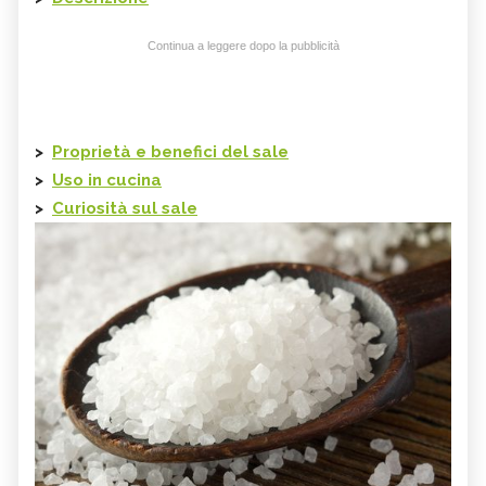
Continua a leggere dopo la pubblicità
>
Proprietà e benefici del sale
>
Uso in cucina
>
Curiosità sul sale