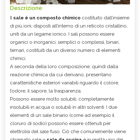
Descrizione
Il
sale è un composto chimico
costituito dall’insieme
di più ioni, disposti all’interno di un reticolo cristallino,
uniti da un legame ionico. I sali possono essere
organici o inorganici, semplici o complessi, binari,
ternari, costituiti da un diverso numero di elementi
chimici.
A seconda della loro composizione, quindi dalla
reazione chimica da cui derivano, presentano
caratteristiche esteriori variabili riguardo il colore,
l’odore, il sapore, la trasparenza.
Possono essere molto solubili, completamente
insolubili in acqua o solubili in altri solventi. I due
elementi di un sale binario (come ad esempio il
cloruro di sodio) possono essere ottenuti per
elettrolisi del sale fuso. Ciò che comunemente viene
chiamato sale o
sale da cucina
è in realtà uno dei