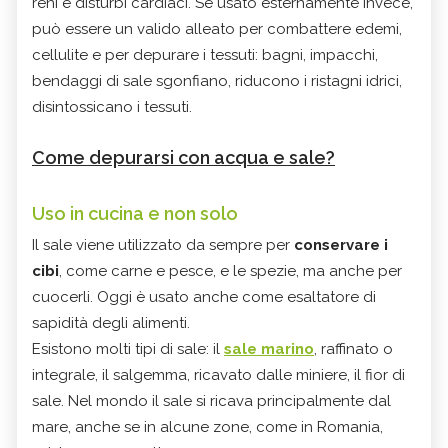
reni e disturbi cardiaci. Se usato esternamente invece,
può essere un valido alleato per combattere edemi,
cellulite e per depurare i tessuti: bagni, impacchi,
bendaggi di sale sgonfiano, riducono i ristagni idrici,
disintossicano i tessuti.
Come depurarsi con acqua e sale?
Uso in cucina e non solo
Il sale viene utilizzato da sempre per
conservare i
cibi
, come carne e pesce, e le spezie, ma anche per
cuocerli. Oggi è usato anche come esaltatore di
sapidità degli alimenti.
Esistono molti tipi di sale: il
sale marino
, raffinato o
integrale, il salgemma, ricavato dalle miniere, il fior di
sale. Nel mondo il sale si ricava principalmente dal
mare, anche se in alcune zone, come in Romania,