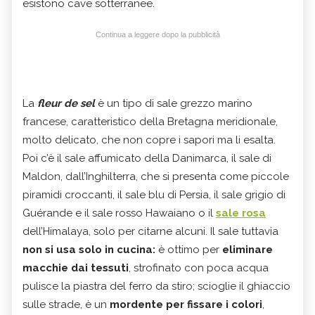
esistono cave sotterranee.
Continua a leggere dopo la pubblicità
La
fleur de sel
è un tipo di sale grezzo marino
francese, caratteristico della Bretagna meridionale,
molto delicato, che non copre i sapori ma li esalta.
Poi c’è il sale affumicato della Danimarca, il sale di
Maldon, dall’Inghilterra, che si presenta come piccole
piramidi croccanti, il sale blu di Persia, il sale grigio di
Guérande e il sale rosso Hawaiano o il
sale rosa
dell’Himalaya, solo per citarne alcuni. Il sale tuttavia
non si usa solo in cucina:
è ottimo per
eliminare
macchie dai tessuti
, strofinato con poca acqua
pulisce la piastra del ferro da stiro; scioglie il ghiaccio
sulle strade, è un
mordente per fissare i colori
,