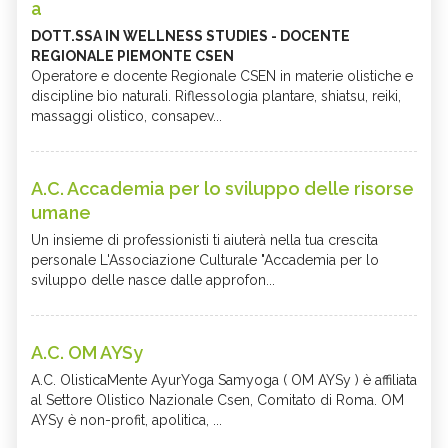
a
DOTT.SSA IN WELLNESS STUDIES - DOCENTE
REGIONALE PIEMONTE CSEN
Operatore e docente Regionale CSEN in materie olistiche e
discipline bio naturali. Riflessologia plantare, shiatsu, reiki,
massaggi olistico, consapev...
A.C. Accademia per lo sviluppo delle risorse
umane
Un insieme di professionisti ti aiuterà nella tua crescita
personale L'Associazione Culturale "Accademia per lo
sviluppo delle nasce dalle approfon...
A.C. OM AYSy
A.C. OlisticaMente AyurYoga Samyoga ( OM AYSy ) è affiliata
al Settore Olistico Nazionale Csen, Comitato di Roma. OM
AYSy è non-profit, apolitica, ...