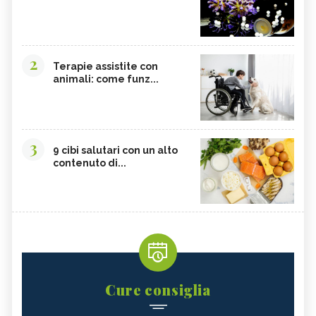
2
Terapie assistite con
animali: come funz...
3
9 cibi salutari con un alto
contenuto di...
Cure consiglia