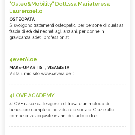
"Osteo&Mobility" Dott.ssa Mariateresa
Laurenziello
OSTEOPATA
Si svolgono trattamenti osteopatici per persone di qualsiasi
fascia di età dai neonati agli anziani, per donne in
gravidanza, atleti, professionisti, ...
4everAloe
MAKE-UP ARTIST, VISAGISTA
Visita il mio sito www.4everaloe.it
4LOVE ACADEMY
4LOVE nasce dall’esigenza di trovare un metodo di
benessere completo individuale e sociale. Grazie alle
competenze acquisite in anni di studio e di es...