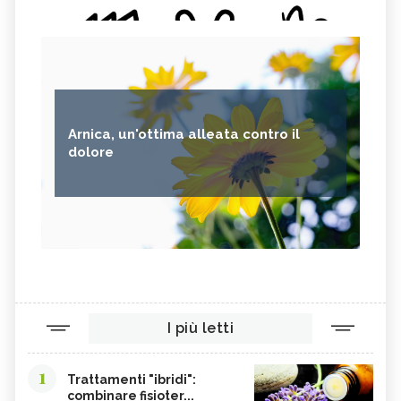
Arnica, un'ottima alleata contro il
dolore
I più letti
1
Trattamenti "ibridi":
combinare fisioter...