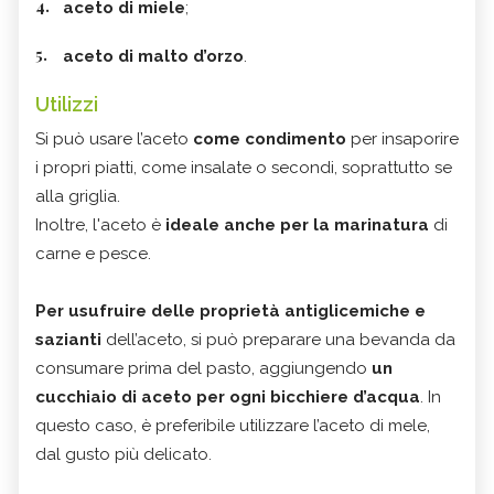
aceto di miele
;
aceto di malto d’orzo
.
Utilizzi
Si può usare l’aceto
come condimento
per insaporire
i propri piatti, come insalate o secondi, soprattutto se
alla griglia.
Inoltre, l'aceto è
ideale anche per la marinatura
di
carne e pesce.
Per usufruire delle proprietà antiglicemiche e
sazianti
dell’aceto, si può preparare una bevanda da
consumare prima del pasto, aggiungendo
un
cucchiaio di aceto per ogni bicchiere d’acqua
. In
questo caso, è preferibile utilizzare l’aceto di mele,
dal gusto più delicato.