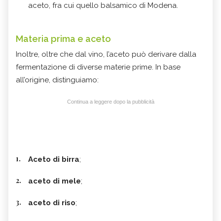
aceto, fra cui quello balsamico di Modena.
Materia prima e aceto
Inoltre, oltre che dal vino, l’aceto può derivare dalla
fermentazione di diverse materie prime. In base
all’origine, distinguiamo:
Continua a leggere dopo la pubblicità
Aceto di birra
;
aceto di mele
;
aceto di riso
;