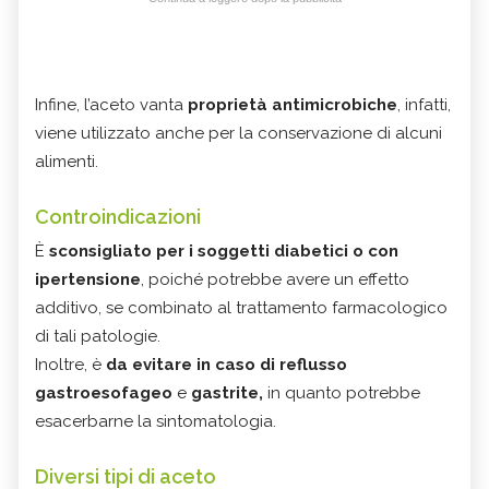
Infine, l’aceto vanta
proprietà antimicrobiche
, infatti,
viene utilizzato anche per la conservazione di alcuni
alimenti.
Controindicazioni
È
sconsigliato per i soggetti diabetici o con
ipertensione
, poiché potrebbe avere un effetto
additivo, se combinato al trattamento farmacologico
di tali patologie.
Inoltre, è
da evitare in caso di reflusso
gastroesofageo
e
gastrite,
in quanto potrebbe
esacerbarne la sintomatologia.
Diversi tipi di aceto