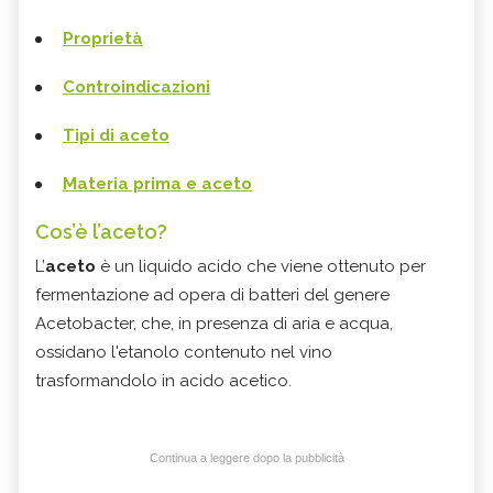
Proprietà
Controindicazioni
Tipi di aceto
Materia prima e aceto
Cos’è l’aceto?
L’
aceto
è un liquido acido che viene ottenuto per
fermentazione ad opera di batteri del genere
Acetobacter, che, in presenza di aria e acqua,
ossidano l'etanolo contenuto nel vino
trasformandolo in acido acetico.
Continua a leggere dopo la pubblicità