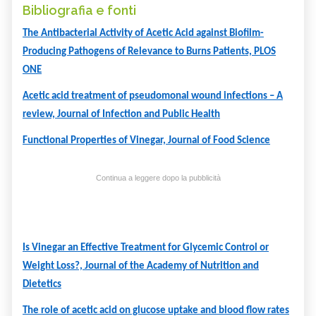
Bibliografia e fonti
The Antibacterial Activity of Acetic Acid against Biofilm-
Producing Pathogens of Relevance to Burns Patients, PLOS
ONE
Acetic acid treatment of pseudomonal wound infections – A
review, Journal of Infection and Public Health
Functional Properties of Vinegar, Journal of Food Science
Continua a leggere dopo la pubblicità
Is Vinegar an Effective Treatment for Glycemic Control or
Weight Loss?, Journal of the Academy of Nutrition and
Dietetics
The role of acetic acid on glucose uptake and blood flow rates