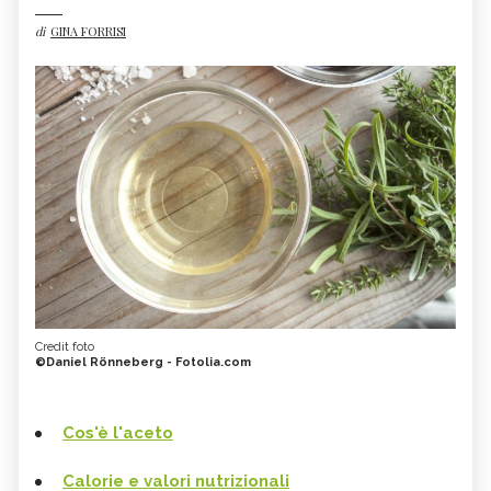
di
GINA FORRISI
Credit foto
©Daniel Rönneberg - Fotolia.com
Cos'è l'aceto
Calorie e valori nutrizionali