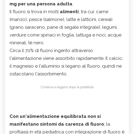
mg per una persona adulta
.
Il fluoro si trova in molti
alimenti
, tra cui: carne
(manzo), pesce (salmone), latte e latticini, cereali
(grano saraceno, pane di segale integrale), legumi,
verdure come spinaci in foglia, lattuga e noci, acque
minerali, tè nero.
Circa il 70% di fluoro ingerito attraverso
l'alimentazione viene assorbito rapidamente. Il calcio,
il magnesio e l'alluminio si legano al fluoro, quindi ne
ostacolano l'assorbimento.
Continua a leggere dopo la pubblicità
Con un'alimentazione equilibrata non si
manifestano sintomi da carenza di fluoro
; la
profilassi in età pediatrica con integrazione di fluoro è