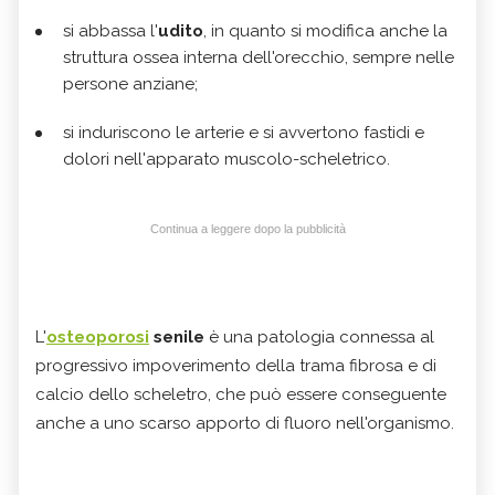
si abbassa l'
udito
, in quanto si modifica anche la
struttura ossea interna dell'orecchio, sempre nelle
persone anziane;
si induriscono le arterie e si avvertono fastidi e
dolori nell'apparato muscolo-scheletrico.
Continua a leggere dopo la pubblicità
L'
osteoporosi
senile
è una patologia connessa al
progressivo impoverimento della trama fibrosa e di
calcio dello scheletro, che può essere conseguente
anche a uno scarso apporto di fluoro nell'organismo.