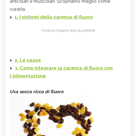
articolari e muscolari. Scopriamo meglio come
curarla.
>
1. I sintomi della carenza di fluoro
Continua a leggere dopo la pubblicità
>
2. Le cause
>
3. Come integrare la carenza di fluoro con
l'alimentazione
Uva secca ricca di fluoro