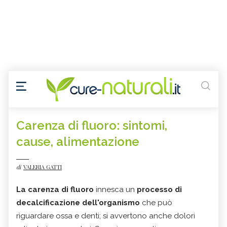
Carenza di fluoro: sintomi,
cause, alimentazione
di
VALERIA GATTI
La carenza di fluoro
innesca un
processo di
decalcificazione dell'organismo
che può
riguardare ossa e denti; si avvertono anche dolori