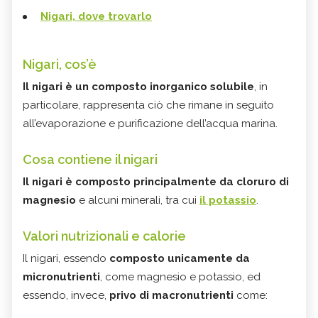
Nigari, dove trovarlo
Nigari, cos’è
Il nigari è un composto inorganico solubile
, in
particolare, rappresenta ciò che rimane in seguito
all’evaporazione e purificazione dell’acqua marina.
Cosa contiene il nigari
Il nigari è composto principalmente da cloruro di
magnesio
e alcuni minerali, tra cui
il potassio
.
Valori nutrizionali e calorie
Il nigari, essendo
composto unicamente da
micronutrienti
, come magnesio e potassio, ed
essendo, invece,
privo di macronutrienti
come: