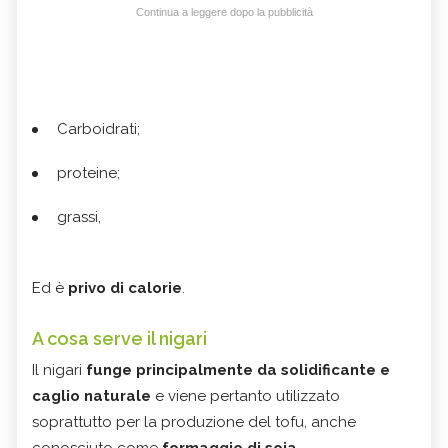
Continua a leggere dopo la pubblicità
Carboidrati;
proteine;
grassi,
Ed è
privo di calorie
.
A cosa serve il nigari
Il nigari
funge principalmente da solidificante e
caglio naturale
e viene pertanto utilizzato
soprattutto per la produzione del tofu, anche