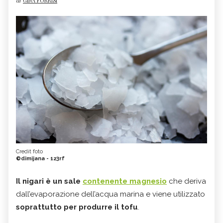
di
GINA FORRISI
Credit foto
©dimijana - 123rf
Il nigari è un sale
contenente magnesio
che deriva
dall’evaporazione dell’acqua marina e viene utilizzato
soprattutto per produrre il tofu
.