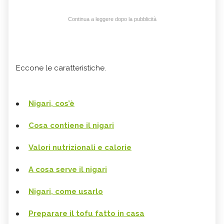
Continua a leggere dopo la pubblicità
Eccone le caratteristiche.
Nigari, cos’è
Cosa contiene il nigari
Valori nutrizionali e calorie
A cosa serve il nigari
Nigari, come usarlo
Preparare il tofu fatto in casa