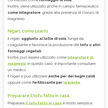
conosciuto come
formaggio di soia
.
Inoltre, viene utilizzato anche in campo farmaceutico
come integratore
, grazie alla presenza di cloruro di
magnesio.
Nigari, come usarlo
Il nigari,
aggiunto al latte di soia
, funge da
coagulante e favorisce la produzione del
tofu o altri
formaggi vegetali
.
Inoltre, può essere utilizzato come
integratore di
magnesio
, in questo caso, è importante consultare
un medico.
Il nigari si può utilizzare
anche per dei bagni caldi
oppure come
fertilizzante per
le piante
.
Preparare il tofu fatto in casa
Preparare
il tofu fatto in casa
è molto semplice,