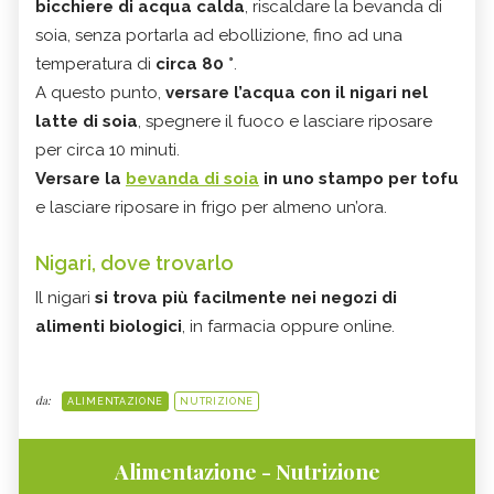
bicchiere di acqua calda
, riscaldare la bevanda di
soia, senza portarla ad ebollizione, fino ad una
temperatura di
circa 80 °
.
A questo punto,
versare l’acqua con il nigari nel
latte di soia
, spegnere il fuoco e lasciare riposare
per circa 10 minuti.
Versare la
bevanda di soia
in uno stampo per tofu
e lasciare riposare in frigo per almeno un’ora.
Nigari, dove trovarlo
Il nigari
si trova più facilmente nei negozi di
alimenti biologici
, in farmacia oppure online.
da:
ALIMENTAZIONE
NUTRIZIONE
Alimentazione - Nutrizione