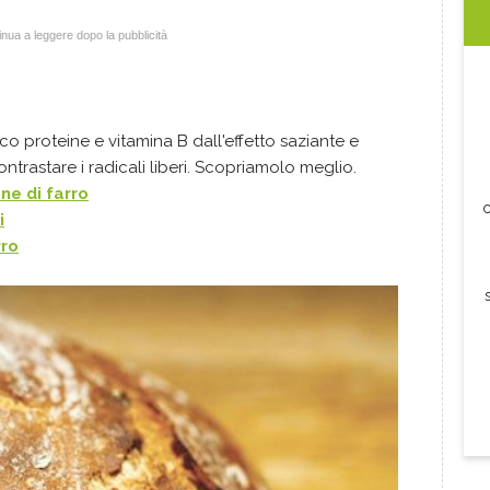
nua a leggere dopo la pubblicità
co proteine e vitamina B dall'effetto saziante e
ntrastare i radicali liberi. Scopriamolo meglio.
ane di farro
c
i
rro