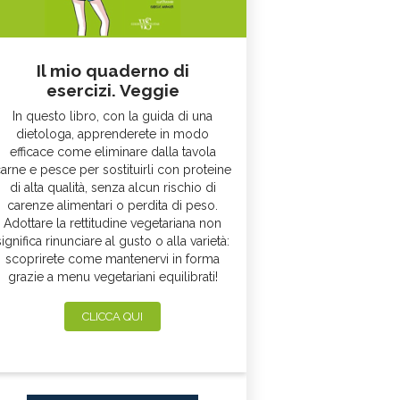
Il mio quaderno di
esercizi. Veggie
In questo libro, con la guida di una
dietologa, apprenderete in modo
efficace come eliminare dalla tavola
arne e pesce per sostituirli con proteine
di alta qualità, senza alcun rischio di
carenze alimentari o perdita di peso.
Adottare la rettitudine vegetariana non
significa rinunciare al gusto o alla varietà:
scoprirete come mantenervi in forma
grazie a menu vegetariani equilibrati!
CLICCA QUI