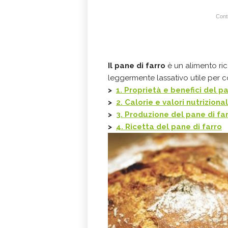
Conti
Il pane di farro
è un alimento ric
leggermente lassativo utile per co
>
1. Proprietà e benefici del p
>
2. Calorie e valori nutrizional
>
3. Produzione del pane di fa
>
4. Ricetta del pane di farro