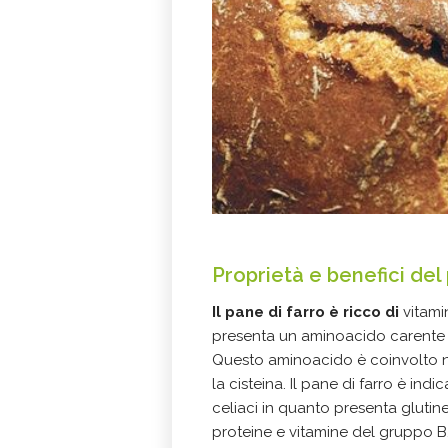
Proprietà e benefici del
Il pane di farro è ricco di
vitami
presenta un aminoacido carente in a
Questo aminoacido è coinvolto nell
la cisteina. Il pane di farro è indi
celiaci in quanto presenta glutine
proteine e vitamine del gruppo B