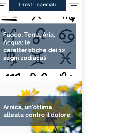
I nostri speciali
Fuoco, Terra, Aria,
Acqua: le
caratteristiche dei 12
segni zodiacali
Arnica, un'ottima
alleata contro il dolore