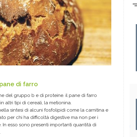
 pane di farro
ne del gruppo b e di proteine. il pane di farro
ltri tipi di cereali, la metionina.
a sintesi di alcuni fosfolipidi come la carnitina e
cato per chi ha difficoltà digestive ma non per i
. In esso sono presenti importanti quantità di
.