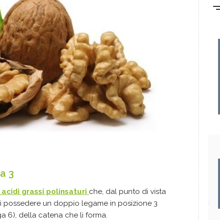
a 3
acidi grassi polinsaturi
che, dal punto di vista
 di possedere un doppio legame in posizione 3
 6), della catena che li forma.