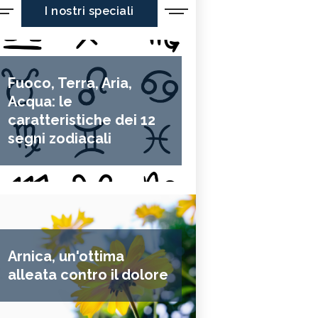
I nostri speciali
Fuoco, Terra, Aria,
Acqua: le
caratteristiche dei 12
segni zodiacali
Arnica, un'ottima
alleata contro il dolore