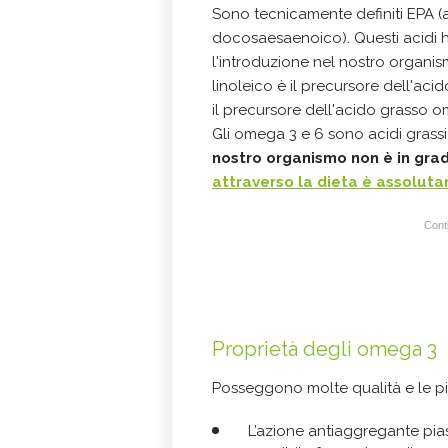
Sono tecnicamente definiti EPA 
docosaesaenoico). Questi acidi 
l'introduzione nel nostro organis
linoleico è il precursore dell'aci
il precursore dell'acido grasso o
Gli omega 3 e 6 sono acidi grassi
nostro organismo non è in grado
attraverso la dieta è assolu
Conti
Proprietà degli omega 3
Posseggono molte qualità e le piu
L’azione antiaggregante piast