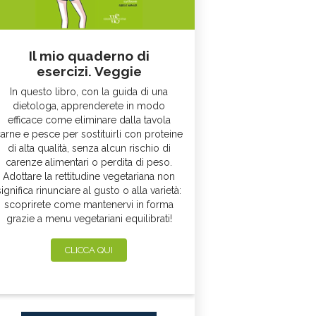
Il mio quaderno di
esercizi. Veggie
In questo libro, con la guida di una
dietologa, apprenderete in modo
efficace come eliminare dalla tavola
arne e pesce per sostituirli con proteine
di alta qualità, senza alcun rischio di
carenze alimentari o perdita di peso.
Adottare la rettitudine vegetariana non
significa rinunciare al gusto o alla varietà:
scoprirete come mantenervi in forma
grazie a menu vegetariani equilibrati!
CLICCA QUI