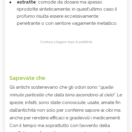
estratte
: comode da dosare ma spesso
riprodotte sinteticamente; in quest'ultimo caso il
profumo risulta essere eccessivamente
penetrante o con sentore vagamente metallico.
Continua a leggere dopo la pubblicità
Sapevate che
Gli antichi sostenevano che gli odori sono “
quelle
minute particelle che dalla terra ascendono al cielo
”. Le
spezie, infatti, sono state conosciute, usate, amate fin
dall’antichità non solo per conferire sapore ai cibi ma
anche per rendere efficaci e gradevoli i medicamenti.
Con il tempo ma soprattutto con l’avvento della