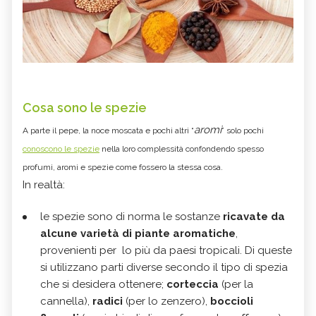
Cosa sono le spezie
aromi
A parte il pepe, la noce moscata e pochi altri “
” solo pochi
conoscono le spezie
nella loro complessità confondendo spesso
profumi, aromi e spezie come fossero la stessa cosa.
In realtà:
le spezie sono di norma le sostanze
ricavate da
alcune varietà di piante aromatiche
,
provenienti per lo più da paesi tropicali. Di queste
si utilizzano parti diverse secondo il tipo di spezia
che si desidera ottenere;
corteccia
(per la
cannella),
radici
(per lo zenzero),
boccioli