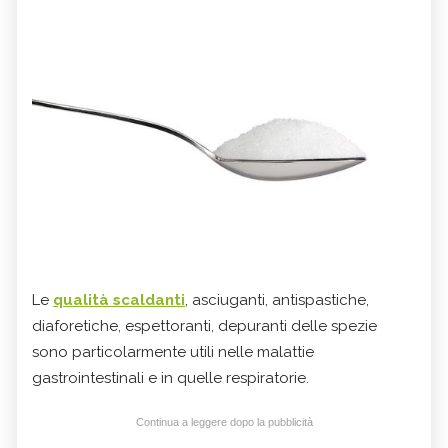
Le
qualità scaldanti
, asciuganti, antispastiche,
diaforetiche, espettoranti, depuranti delle spezie
sono particolarmente utili nelle malattie
gastrointestinali e in quelle respiratorie.
Continua a leggere dopo la pubblicità