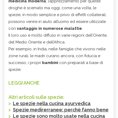
medicina moderna
, l’apprezzamento per queste
droghe è scemato ma oggi, come una volta, le
spezie, in modo semplice e privo di effetti collaterali,
possono venire in aiuto all’uomo ed essere utilizzate
con
vantaggio in numerose malattie
.
Il loro uso e molto diffuso in varie regioni dell’Oriente,
del Medio Oriente e dell’Africa.
Per esempio, in India, nelle famiglie che vivono nelle
zone rurali, le madri curano ancora, con fiducia e
successo, i propri
bambini
con preparati a base di
spezie.
LEGGI ANCHE
Altri articoli sulle spezie:
>
Le spezie nella cucina ayurvedica
>
Spezie medirerranee: perchè fanno bene
>
Le spezie sono molto usate nella cucina