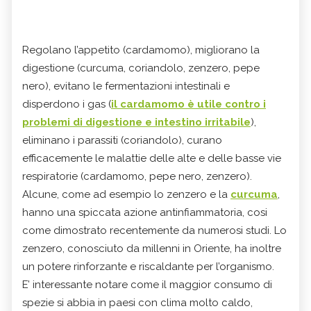
Regolano l’appetito (cardamomo), migliorano la
digestione (curcuma, coriandolo, zenzero, pepe
nero), evitano le fermentazioni intestinali e
disperdono i gas (
il cardamomo è utile contro i
problemi di digestione e intestino irritabile
),
eliminano i parassiti (coriandolo), curano
efficacemente le malattie delle alte e delle basse vie
respiratorie (cardamomo, pepe nero, zenzero).
Alcune, come ad esempio lo zenzero e la
curcuma
,
hanno una spiccata azione antinfiammatoria, cosi
come dimostrato recentemente da numerosi studi. Lo
zenzero, conosciuto da millenni in Oriente, ha inoltre
un potere rinforzante e riscaldante per l’organismo.
E’ interessante notare come il maggior consumo di
spezie si abbia in paesi con clima molto caldo,