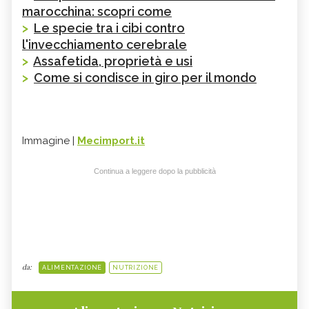
marocchina: scopri come
>
Le specie tra i cibi contro
l'invecchiamento cerebrale
>
Assafetida, proprietà e usi
>
Come si condisce in giro per il mondo
Immagine |
Mecimport.it
Continua a leggere dopo la pubblicità
da:
ALIMENTAZIONE
NUTRIZIONE