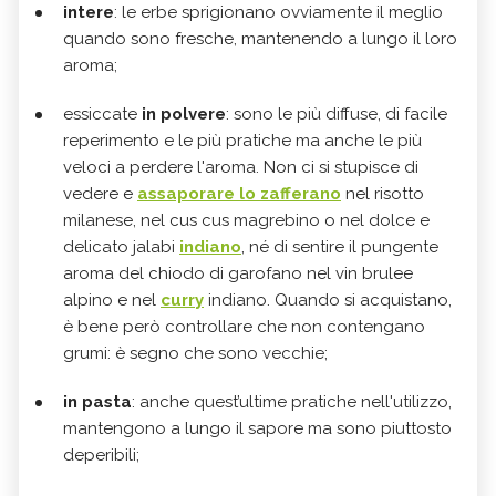
intere
: le erbe sprigionano ovviamente il meglio
quando sono fresche, mantenendo a lungo il loro
aroma;
essiccate
in polvere
: sono le più diffuse, di facile
reperimento e le più pratiche ma anche le più
veloci a perdere l'aroma. Non ci si stupisce di
vedere e
assaporare lo zafferano
nel risotto
milanese, nel cus cus magrebino o nel dolce e
delicato jalabi
indiano
, né di sentire il pungente
aroma del chiodo di garofano nel vin brulee
alpino e nel
curry
indiano. Quando si acquistano,
è bene però controllare che non contengano
grumi: è segno che sono vecchie;
in pasta
: anche quest’ultime pratiche nell'utilizzo,
mantengono a lungo il sapore ma sono piuttosto
deperibili;