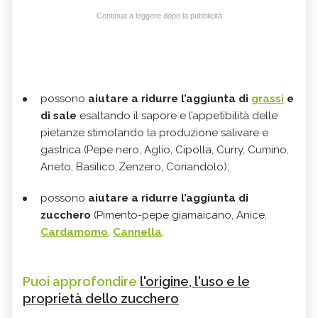
Continua a leggere dopo la pubblicità
possono
aiutare a ridurre l’aggiunta di
grassi
e
di sale
esaltando il sapore e l’appetibilità delle
pietanze stimolando la produzione salivare e
gastrica (Pepe nero, Aglio, Cipolla, Curry, Cumino,
Aneto, Basilico, Zenzero, Coriandolo);
possono
aiutare a ridurre l’aggiunta di
zucchero
(Pimento-pepe giamaicano, Anice,
Cardamomo
,
Cannella
.
Puoi approfondire
l'origine, l'uso e le
proprietà dello zucchero