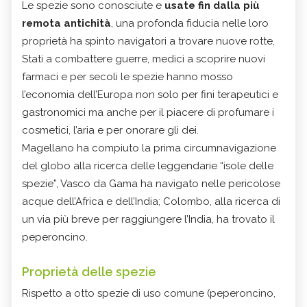
Le spezie sono conosciute e
usate fin dalla più
remota antichità
, una profonda fiducia nelle loro
proprietà ha spinto navigatori a trovare nuove rotte,
Stati a combattere guerre, medici a scoprire nuovi
farmaci e per secoli le spezie hanno mosso
l’economia dell’Europa non solo per fini terapeutici e
gastronomici ma anche per il piacere di profumare i
cosmetici, l’aria e per onorare gli dei.
Magellano ha compiuto la prima circumnavigazione
del globo alla ricerca delle leggendarie “isole delle
spezie”, Vasco da Gama ha navigato nelle pericolose
acque dell’Africa e dell’India; Colombo, alla ricerca di
un via più breve per raggiungere l’India, ha trovato il
peperoncino.
Proprietà delle spezie
Rispetto a otto spezie di uso comune (peperoncino,