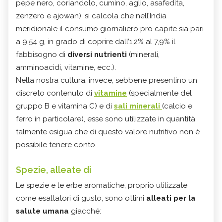
pepe nero, coriandolo, cumino, aglio, asafedita,
zenzero e ajowan), si calcola che nell’India
meridionale il consumo giornaliero pro capite sia pari
a 9,54 g, in grado di coprire dall’1,2% al 7,9% il
fabbisogno di
diversi nutrienti
(minerali,
amminoacidi, vitamine, ecc.).
Nella nostra cultura, invece, sebbene presentino un
discreto contenuto di
vitamine
(specialmente del
gruppo B e vitamina C) e di
sali minerali
(calcio e
ferro in particolare), esse sono utilizzate in quantità
talmente esigua che di questo valore nutritivo non è
possibile tenere conto.
Spezie, alleate di
Le spezie e le erbe aromatiche, proprio utilizzate
come esaltatori di gusto, sono ottimi
alleati per la
salute umana
giacché: