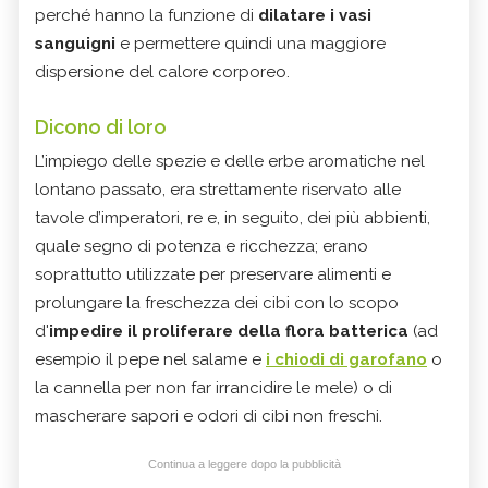
perché hanno la funzione di
dilatare i vasi
sanguigni
e permettere quindi una maggiore
dispersione del calore corporeo.
Dicono di loro
L’impiego delle spezie e delle erbe aromatiche nel
lontano passato, era strettamente riservato alle
tavole d’imperatori, re e, in seguito, dei più abbienti,
quale segno di potenza e ricchezza; erano
soprattutto utilizzate per preservare alimenti e
prolungare la freschezza dei cibi con lo scopo
d'
impedire il proliferare della flora batterica
(ad
esempio il pepe nel salame e
i chiodi di garofano
o
la cannella per non far irrancidire le mele) o di
mascherare sapori e odori di cibi non freschi.
Continua a leggere dopo la pubblicità