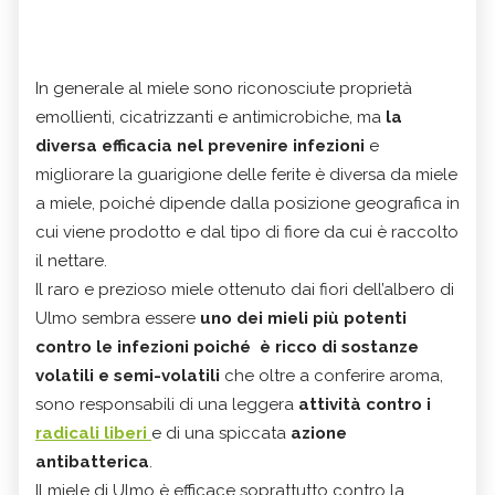
In generale al miele sono riconosciute proprietà
emollienti, cicatrizzanti e antimicrobiche, ma
la
diversa efficacia nel prevenire infezioni
e
migliorare la guarigione delle ferite è diversa da miele
a miele, poiché dipende dalla posizione geografica in
cui viene prodotto e dal tipo di fiore da cui è raccolto
il nettare.
Il raro e prezioso miele ottenuto dai fiori dell’albero di
Ulmo sembra essere
uno dei mieli più potenti
contro le infezioni poiché è ricco di sostanze
volatili e semi-volatili
che oltre a conferire aroma,
sono responsabili di una leggera
attività contro i
radicali liberi
e di una spiccata
azione
antibatterica
.
Il miele di Ulmo è efficace soprattutto contro la