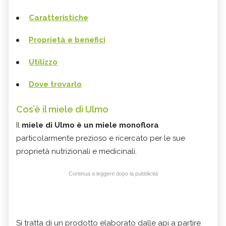
Caratteristiche
Proprietà e benefici
Utilizzo
Dove trovarlo
Cos’è il miele di Ulmo
Il
miele di Ulmo è un miele monoflora
particolarmente prezioso e ricercato per le sue
proprietà nutrizionali e medicinali.
Continua a leggere dopo la pubblicità
Si tratta di un prodotto elaborato dalle api a partire