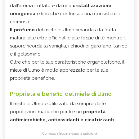
dall’aroma fruttato e da una
cristallizzazione
omogenea
e fine che conferisce una consistenza
cremosa.
Il profumo
del miele di Ulmo rimanda alla frutta
matura, alle erbe officinali e alle foglie di tè, mentre il
sapore ricorda la vaniglia, i chiodi di garofano, l’anice
e il gelsomino.
Oltre che per le sue caratteristiche organolettiche, il
miele di Ulmo è molto apprezzato per le sue
proprietà benefiche.
Proprietà e benefici del miele di Ulmo
Il miele di Ulmo è
utilizzato da sempre dalle
popolazioni mapuche per le sue
proprietà
antimicrobiche, antiossidanti e cicatrizzant
i.
Continua a leggere dopo la pubblicità