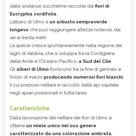
dalle sostanze zuccherine raccolte dai
fiori di
Eucryphia cordifolia
.
L’albero di Ulmo è
un arbusto sempreverde
longevo
che può raggiungere altezze notevoli, dai
sei ai trenta metri.
La specie cresce spontaneamente nella regione dei
laghi di Valdivia, che si sviluppa tra la Cordigliera
delle Ande e l’Oceano Pacifico,
a Sud del Cile
.
Gli
alberi di Ulmo
fioriscono tra la fine di gennaio e
l’inizio di marzo
producendo
numerosi fiori bianchi
,
il cui prezioso nettare è raccolto dalle api ospitate
negli apiari posizionati in tutta l’area.
Caratteristiche
Dalla lavorazione del nettare dei fiori di Ulmo si
ottiene
un miele unico nel suo genere
caratterizzato da una colorazione ambrata
,