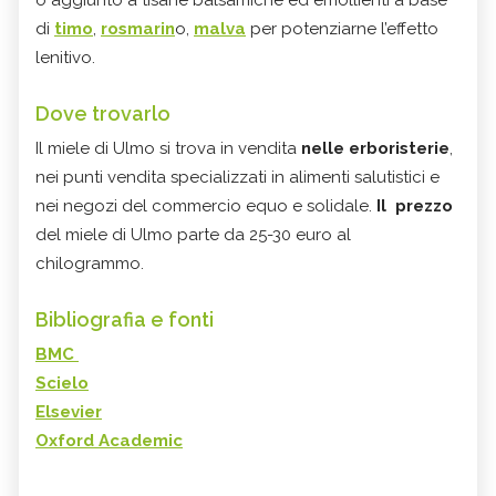
di
timo
,
rosmarin
o,
malva
per potenziarne l’effetto
lenitivo.
Dove trovarlo
Il miele di Ulmo si trova in vendita
nelle erboristerie
,
nei punti vendita specializzati in alimenti salutistici e
nei negozi del commercio equo e solidale.
Il prezzo
del miele di Ulmo parte da 25-30 euro al
chilogrammo.
Bibliografia e fonti
BMC
Scielo
Elsevier
Oxford Academic