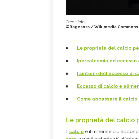
Credit foto
©Ragesoss / Wikimedia Commons
Le proprietà del calcio p
Ipercalcemia ed eccesso d
I sintomi dell'eccesso di 
Eccesso di calcio e alime
Come abbassare il calcio
Le proprietà del calcio 
Il
calcio
è il minerale più abbond