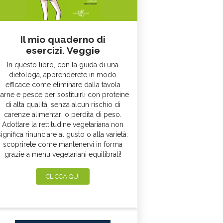
Il mio quaderno di
esercizi. Veggie
In questo libro, con la guida di una
dietologa, apprenderete in modo
efficace come eliminare dalla tavola
arne e pesce per sostituirli con proteine
di alta qualità, senza alcun rischio di
carenze alimentari o perdita di peso.
Adottare la rettitudine vegetariana non
significa rinunciare al gusto o alla varietà:
scoprirete come mantenervi in forma
grazie a menu vegetariani equilibrati!
CLICCA QUI