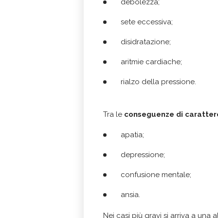
debolezza;
sete eccessiva;
disidratazione;
aritmie cardiache;
rialzo della pressione.
Tra le
conseguenze di caratter
apatia;
depressione;
confusione mentale;
ansia.
Nei casi più gravi si arriva a una