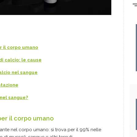
er il corpo umano
i calcio: le cause
calcio nel sangue
ntazione
 nel sangue?
per il corpo umano
ante nel corpo umano: si trova per il 99% nelle