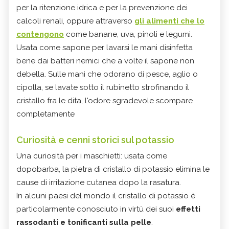
per la ritenzione idrica e per la prevenzione dei
calcoli renali, oppure attraverso
gli alimenti che lo
contengono
come banane, uva, pinoli e legumi.
Usata come sapone per lavarsi le mani disinfetta
bene dai batteri nemici che a volte il sapone non
debella. Sulle mani che odorano di pesce, aglio o
cipolla, se lavate sotto il rubinetto strofinando il
cristallo fra le dita, l'odore sgradevole scompare
completamente
Curiosità e cenni storici sul potassio
Una curiosità per i maschietti: usata come
dopobarba, la pietra di cristallo di potassio elimina le
cause di irritazione cutanea dopo la rasatura.
In alcuni paesi del mondo il cristallo di potassio è
particolarmente conosciuto in virtù dei suoi
effetti
rassodanti e tonificanti sulla pelle
.