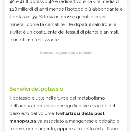
40 e 41. Il potassio 40 è radioattivo e ha vita media di
1,28 miliardi di anni mentre l'isotopo più abbondante è
il potassio 39. Si trova in grosse quantità in vari
minerali come la carnallite, i feldspati, il salnitro e la
silvite; è un costituente dei tessuti di piante e animali,
e un ottimo fertilizzante.
Continua a leggere dopo la pubblicità
Benefici del potassio
Il potassio è utile nelle turbe del metabolismo
dell'acqua, con variazioni significative e rapide del
peso e/o del volume. Nell'
artrosi della post
menopausa
va associato a manganese e cobalto e
a rame, oro e argento, oppure allo zolfo ed al fluoro.