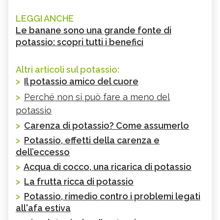
LEGGI ANCHE
Le banane sono una grande fonte di
potassio: scopri tutti i benefici
Altri articoli sul potassio:
>
Il potassio amico del cuore
>
Perché non si può fare a meno del
potassio
>
Carenza di potassio? Come assumerlo
>
Potassio, effetti della carenza e
dell’eccesso
>
Acqua di cocco, una ricarica di potassio
>
La frutta ricca di potassio
>
Potassio, rimedio contro i problemi legati
all'afa estiva