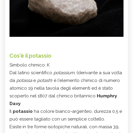
Cos'è il potassio
Simbolo chimico: K
Dal latino scientifico
potassium
, (derivante a sua volta
da
potassa
e
potash
) è l'elemento chimico di numero
atomico 19 nella tavola degli elementi ed è stato
scoperto nel 1807 dal chimico britannico
Humphry
Davy
.
Il
potassio
ha colore bianco-argenteo, durezza 0,5 e
può essere tagliato con un semplice coltello.
Esiste in tre forme isotopiche naturali, con massa 39,