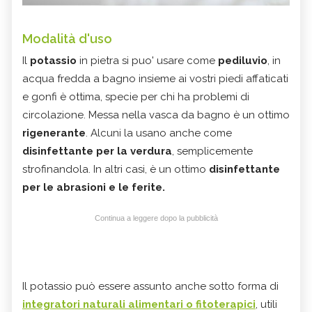
Modalità d'uso
Il
potassio
in pietra si puo' usare come
pediluvio
, in
acqua fredda a bagno insieme ai vostri piedi affaticati
e gonfi è ottima, specie per chi ha problemi di
circolazione. Messa nella vasca da bagno è un ottimo
rigenerante
. Alcuni la usano anche come
disinfettante per la verdura
, semplicemente
strofinandola. In altri casi, è un ottimo
disinfettante
per le abrasioni e le ferite.
Continua a leggere dopo la pubblicità
Il potassio può essere assunto anche sotto forma di
integratori naturali alimentari o fitoterapici
, utili