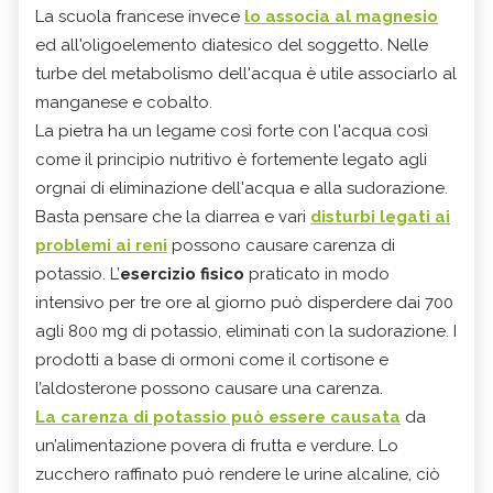
La scuola francese invece
lo associa al magnesio
ed all'oligoelemento diatesico del soggetto. Nelle
turbe del metabolismo dell'acqua è utile associarlo al
manganese e cobalto.
La pietra ha un legame così forte con l'acqua così
come il principio nutritivo è fortemente legato agli
orgnai di eliminazione dell'acqua e alla sudorazione.
Basta pensare che la diarrea e vari
disturbi legati ai
problemi ai reni
possono causare carenza di
potassio. L’
esercizio fisico
praticato in modo
intensivo per tre ore al giorno può disperdere dai 700
agli 800 mg di potassio, eliminati con la sudorazione. I
prodotti a base di ormoni come il cortisone e
l’aldosterone possono causare una carenza.
La carenza di potassio può essere causata
da
un’alimentazione povera di frutta e verdure. Lo
zucchero raffinato può rendere le urine alcaline, ciò