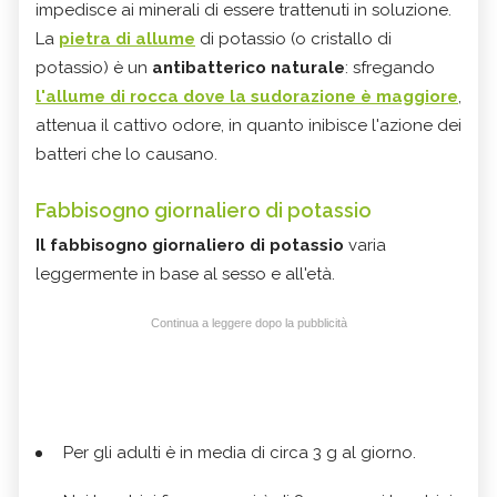
impedisce ai minerali di essere trattenuti in soluzione.
La
pietra di allume
di potassio (o cristallo di
potassio) è un
antibatterico naturale
: sfregando
l'allume di rocca dove la sudorazione è maggiore
,
attenua il cattivo odore, in quanto inibisce l'azione dei
batteri che lo causano.
Fabbisogno giornaliero di potassio
Il fabbisogno giornaliero di potassio
varia
leggermente in base al sesso e all'età.
Continua a leggere dopo la pubblicità
Per gli adulti è in media di circa 3 g al giorno.