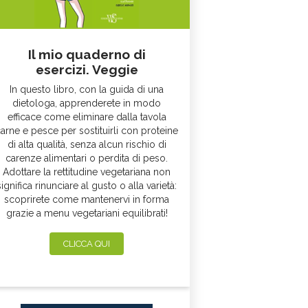
Il mio quaderno di
esercizi. Veggie
In questo libro, con la guida di una
dietologa, apprenderete in modo
efficace come eliminare dalla tavola
arne e pesce per sostituirli con proteine
di alta qualità, senza alcun rischio di
carenze alimentari o perdita di peso.
Adottare la rettitudine vegetariana non
significa rinunciare al gusto o alla varietà:
scoprirete come mantenervi in forma
grazie a menu vegetariani equilibrati!
CLICCA QUI