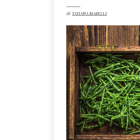
di
TATIANA MASELLI