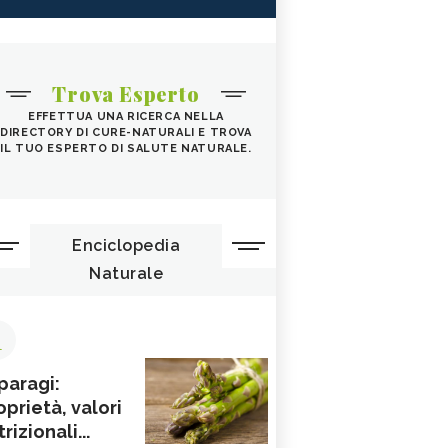
Trova Esperto
EFFETTUA UNA RICERCA NELLA
DIRECTORY DI CURE-NATURALI E TROVA
IL TUO ESPERTO DI SALUTE NATURALE.
Enciclopedia
Naturale
1
paragi:
oprietà, valori
rizionali...