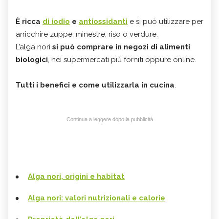
È ricca
di iodio
e
antiossidanti
e si può utilizzare per
arricchire zuppe, minestre, riso o verdure.
L’alga nori
si può comprare in negozi di alimenti
biologici
, nei supermercati più forniti oppure online.
Tutti i benefici e come utilizzarla in cucina
.
Continua a leggere dopo la pubblicità
Alga nori, origini e habitat
Alga nori: valori nutrizionali e calorie