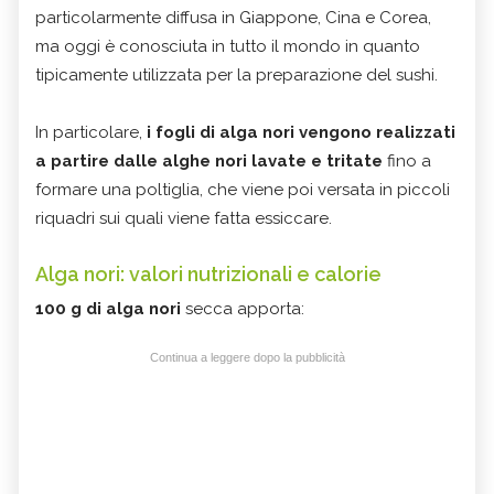
particolarmente diffusa in Giappone, Cina e Corea,
ma oggi è conosciuta in tutto il mondo in quanto
tipicamente utilizzata per la preparazione del sushi.
In particolare,
i fogli di alga nori vengono realizzati
a partire dalle alghe nori lavate e tritate
fino a
formare una poltiglia, che viene poi versata in piccoli
riquadri sui quali viene fatta essiccare.
Alga nori: valori nutrizionali e calorie
100 g di alga nori
secca apporta:
Continua a leggere dopo la pubblicità