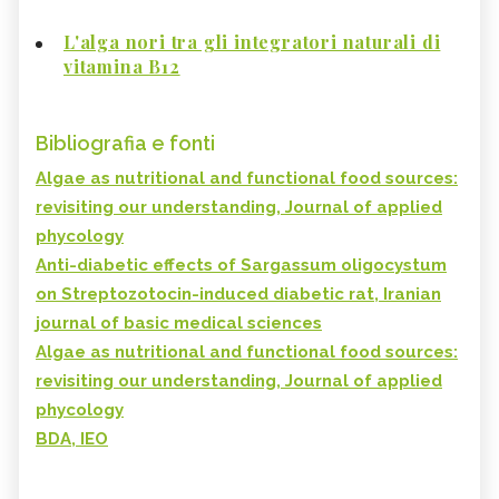
L'alga nori tra gli integratori naturali di
vitamina B12
Bibliografia e fonti
Algae as nutritional and functional food sources:
revisiting our understanding, Journal of applied
phycology
Anti-diabetic effects of Sargassum oligocystum
on Streptozotocin-induced diabetic rat, Iranian
journal of basic medical sciences
Algae as nutritional and functional food sources:
revisiting our understanding, Journal of applied
phycology
BDA, IEO