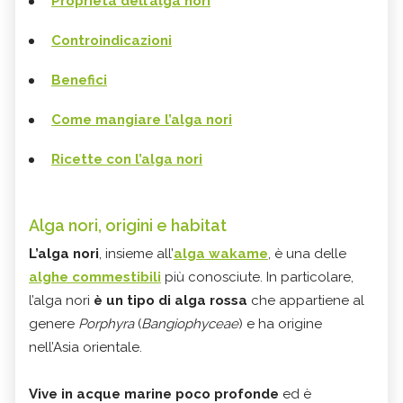
Proprietà dell’alga nori
Controindicazioni
Benefici
Come mangiare l’alga nori
Ricette con l’alga nori
Alga nori, origini e habitat
L’alga nori
, insieme all’
alga wakame
, è una delle
alghe commestibili
più conosciute. In particolare,
l’alga nori
è un tipo di alga rossa
che appartiene al
genere
Porphyra
(
Bangiophyceae
) e ha origine
nell’Asia orientale.
Vive in acque marine poco profonde
ed è