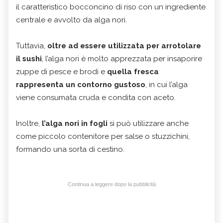
il caratteristico bocconcino di riso con un ingrediente
centrale e avvolto da alga nori.
Tuttavia,
oltre ad essere utilizzata per arrotolare
il sushi
, l’alga nori è molto apprezzata per insaporire
zuppe di pesce e brodi e
quella fresca
rappresenta un contorno gustoso
, in cui l’alga
viene consumata cruda e condita con aceto.
Inoltre,
l’alga nori in fogli
si può utilizzare anche
come piccolo contenitore per salse o stuzzichini,
formando una sorta di cestino.
Continua a leggere dopo la pubblicità