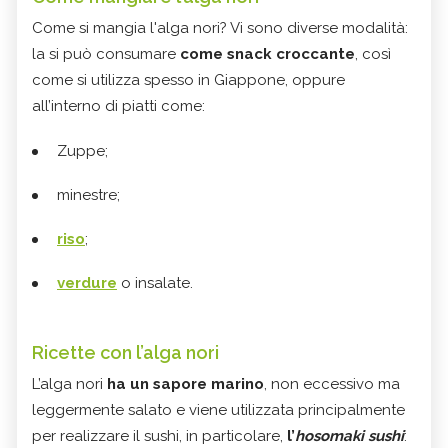
Come si mangia l'alga nori? Vi sono diverse modalità:
la si può consumare
come snack croccante
, così
come si utilizza spesso in Giappone, oppure
all’interno di piatti come:
Zuppe;
minestre;
riso
;
verdure
o insalate.
Ricette con l’alga nori
L’alga nori
ha un sapore marino
, non eccessivo ma
leggermente salato e viene utilizzata principalmente
per realizzare il sushi, in particolare,
l’
hosomaki sushi
: