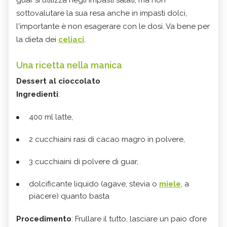
sottovalutare la sua resa anche in impasti dolci,
l'importante è non esagerare con le dosi. Va bene per
la dieta dei
celiaci
.
Una ricetta nella manica
Dessert al cioccolato
Ingredienti
:
400 ml latte,
2 cucchiaini rasi di cacao magro in polvere,
3 cucchiaini di polvere di guar,
dolcificante liquido (agave, stevia o
miele
, a
piacere) quanto basta
Procedimento
: Frullare il tutto, lasciare un paio d’ore