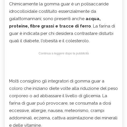
Chimicamente la gomma guar è un polisaccaride
idrocolloidale costituito essenzialmente da
galattomannani; sono presenti anche
acqua,
proteine, fibre grassi e tracce di ferro
. La farina di
guar è indicata per chi desidera contrastare disturbi
quali il diabete, l'obesità e il colesterolo.
Continua a leggere dopo la pubblicità
Molti consiglino gli integratori di gomma guar a
coloro che iniziano diete volte alla riduzione del peso
corporeo o ad abbassare il livello di glicemia. La
farina di guar può provocare, se consumata a dosi
eccessive, allergie, nausea, meteorismo, crampi
addominali, eczema, cattiva assimilazione dei minerali
e delle vitamine.