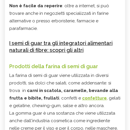
Non è facile da reperire
: oltre a internet, si può
trovare anche in negozietti specializzati in farine
alternative o presso erboristerie, farmacie e
parafarmacie.
I semi di guar tra gli integratori alimentari
naturali di fibre: scopri gli altri
Prodotti della farina di semi di guar
La farina di semi di guar viene utilizzata in diversi
prodotti, sia dolci che salati, come addensante: si
trova in
carni in scatola, caramelle, bevande alla
frutta e bibite, frullati
, confetti e
confetture
, gelati
e gelatine, chewing-gum, salse e altro ancora.
La gomma guar è una sostanza che viene utilizzata
anche dall'industria cosmetica come ingrediente
nelle creme per il viso e per il corpo, nelle maschere,