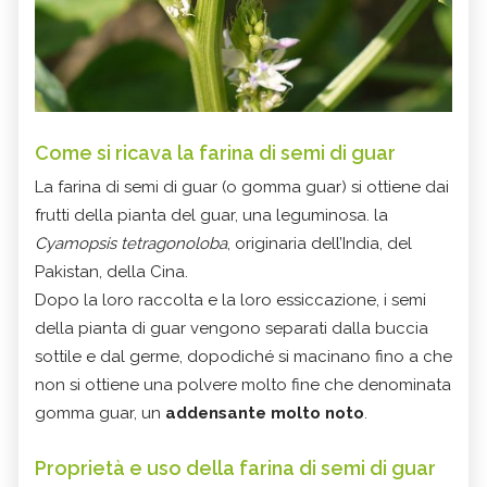
Come si ricava la farina di semi di guar
La farina di semi di guar (o gomma guar) si ottiene dai
frutti della pianta del guar, una leguminosa. la
Cyamopsis tetragonoloba
, originaria dell’India, del
Pakistan, della Cina.
Dopo la loro raccolta e la loro essiccazione, i semi
della pianta di guar vengono separati dalla buccia
sottile e dal germe, dopodiché si macinano fino a che
non si ottiene una polvere molto fine che denominata
gomma guar, un
addensante molto noto
.
Proprietà e uso della farina di semi di guar