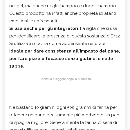
nei gel, ma anche negli shampoo e dopo-shampoo.
Questo prodotto ha infatti anche proprietà idratanti,
emollienti e rinfrescanti.
Si usa anche per gli integratori
. La sigla che si usa
per identificare la presenza di questa sostanza è E412.
Si utilizza in cucina come addensante naturale,
ideale per dare consistenza all'impasto del pane,
per fare pizze o focacce senza glutine, o nelle
zuppe
.
Continua a leggere dopo la pubblicità
Ne bastano 10 grammi ogni 500 grammi di farina per
ottenere un pane decisamente più morbido o un pan
di spagna migliore. Generalmente la farina di semi di
guar si utilizza negli impasti salati, ma non