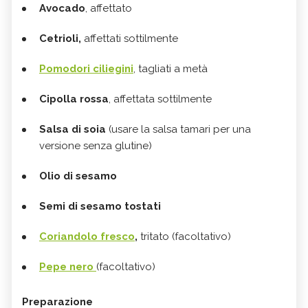
Avocado
, affettato
Cetrioli,
affettati sottilmente
Pomodori ciliegini
, tagliati a metà
Cipolla rossa
, affettata sottilmente
Salsa di soia
(usare la salsa tamari per una
versione senza glutine)
Olio di sesamo
Semi di sesamo tostati
Coriandolo fresco
,
tritato (facoltativo)
Pepe nero
(facoltativo)
Preparazione