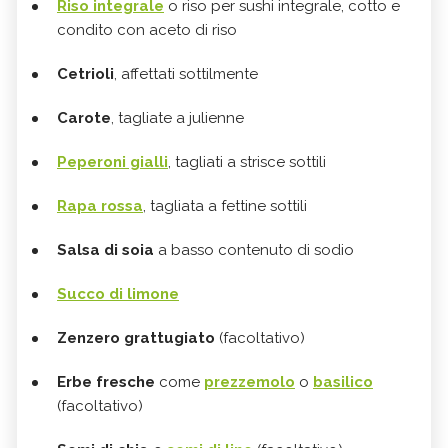
Riso integrale
o riso per sushi integrale, cotto e
condito con aceto di riso
Cetrioli
, affettati sottilmente
Carote
, tagliate a julienne
Peperoni gialli
, tagliati a strisce sottili
Rapa rossa
, tagliata a fettine sottili
Salsa di soia
a basso contenuto di sodio
Succo di limone
Zenzero grattugiato
(facoltativo)
Erbe fresche
come
prezzemolo
o
basilico
(facoltativo)