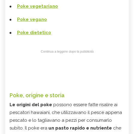
Poke vegetariano
Poke vegano
Poke dietetico
Continua a leggere dopo la pubblicità
Poke, origine e storia
Le origini del poke
possono essere fatte risalire ai
pescatori hawaiani, che utilizzavano il pesce appena
pescato e lo tagliavano a pezzi per consumarlo
subito. Il poke era
un pasto rapido e nutriente
che