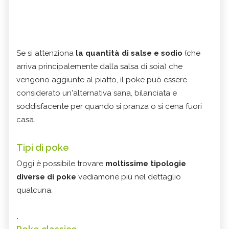
Se si attenziona
la quantità di salse e sodio
(che
arriva principalemente dalla salsa di soia) che
vengono aggiunte al piatto, il poke può essere
considerato un'alternativa sana, bilanciata e
soddisfacente per quando si pranza o si cena fuori
casa.
Tipi di poke
Oggi è possibile trovare
moltissime tipologie
diverse di poke
vediamone più nel dettaglio
qualcuna.
.