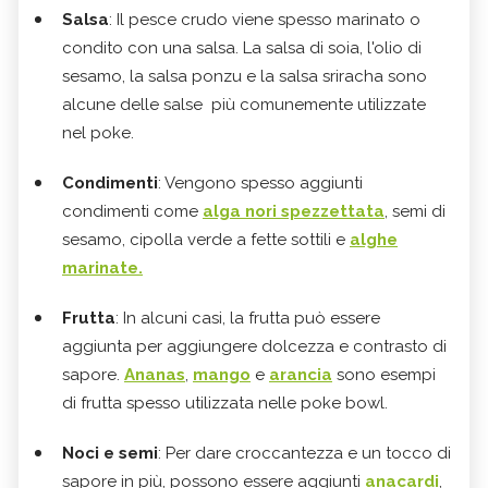
Salsa
: Il pesce crudo viene spesso marinato o
condito con una salsa. La salsa di soia, l'olio di
sesamo, la salsa ponzu e la salsa sriracha sono
alcune delle salse più comunemente utilizzate
nel poke.
Condimenti
: Vengono spesso aggiunti
condimenti come
alga nori spezzettata
, semi di
sesamo, cipolla verde a fette sottili e
alghe
marinate.
Frutta
: In alcuni casi, la frutta può essere
aggiunta per aggiungere dolcezza e contrasto di
sapore.
Ananas
,
mango
e
arancia
sono esempi
di frutta spesso utilizzata nelle poke bowl.
Noci e semi
: Per dare croccantezza e un tocco di
sapore in più, possono essere aggiunti
anacardi
,