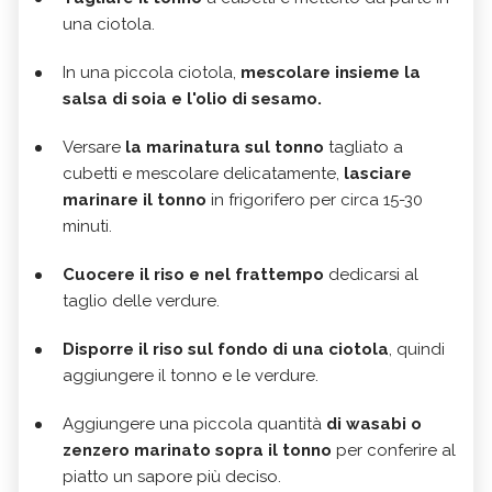
una ciotola.
In una piccola ciotola,
mescolare insieme la
salsa di soia e l'olio di sesamo.
Versare
la marinatura sul tonno
tagliato a
cubetti e mescolare delicatamente,
lasciare
marinare il tonno
in frigorifero per circa 15-30
minuti.
Cuocere il riso e nel frattempo
dedicarsi al
taglio delle verdure.
Disporre il riso sul fondo di una ciotola
, quindi
aggiungere il tonno e le verdure.
Aggiungere una piccola quantità
di wasabi o
zenzero marinato sopra il tonno
per conferire al
piatto un sapore più deciso.