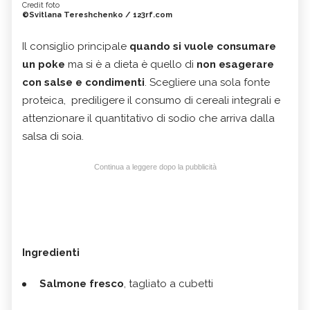
Credit foto
©Svitlana Tereshchenko / 123rf.com
Il consiglio principale
quando si vuole consumare
un poke
ma si è a dieta è quello di
non esagerare
con salse e condimenti
. Scegliere una sola fonte
proteica, prediligere il consumo di cereali integrali e
attenzionare il quantitativo di sodio che arriva dalla
salsa di soia.
Continua a leggere dopo la pubblicità
Ingredienti
Salmone fresco
, tagliato a cubetti