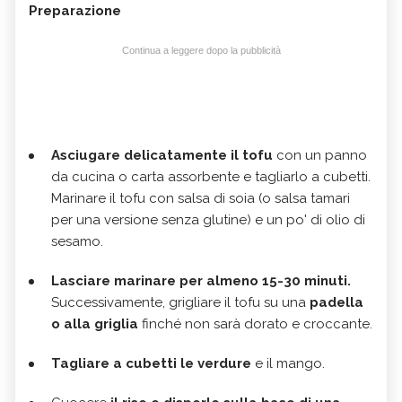
Preparazione
Continua a leggere dopo la pubblicità
Asciugare delicatamente il tofu
con un panno
da cucina o carta assorbente e tagliarlo a cubetti.
Marinare il tofu con salsa di soia (o salsa tamari
per una versione senza glutine) e un po' di olio di
sesamo.
Lasciare marinare per almeno 15-30 minuti.
Successivamente, grigliare il tofu su una
padella
o alla griglia
finché non sarà dorato e croccante.
Tagliare a cubetti le verdure
e il mango.