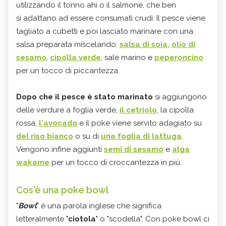
utilizzando il tonno ahi o il salmone, che ben
si adattano ad essere consumati crudi. Il pesce viene
tagliato a cubetti e poi lasciato marinare con una
salsa preparata miscelando:
salsa di soia,
olio di
sesamo
,
cipolla verde
, sale marino e
peperoncino
per un tocco di piccantezza.
Dopo che il pesce è stato marinato
si aggiungono
delle verdure a foglia verde,
il cetriolo
, la cipolla
rossa,
l'avocado
e il poke viene servito adagiato su
del riso bianco
o su di
una foglia di lattuga
.
Vengono infine aggiunti
semi di sesamo
e
alga
wakame
per un tocco di croccantezza in più.
Cos'è una poke bowl
"
Bowl
" è una parola inglese che significa
letteralmente "
ciotola
" o "scodella". Con poke bowl ci