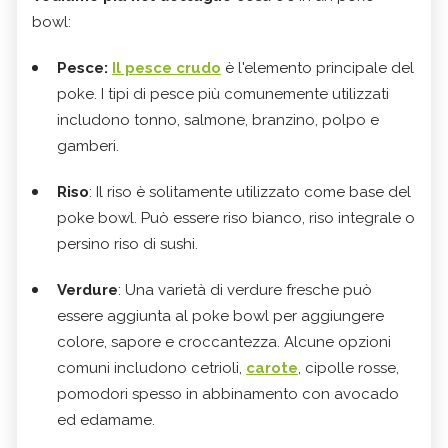
bowl:
Pesce:
Il pesce crudo
è l'elemento principale del
poke. I tipi di pesce più comunemente utilizzati
includono tonno, salmone, branzino, polpo e
gamberi.
Riso
: Il riso è solitamente utilizzato come base del
poke bowl. Può essere riso bianco, riso integrale o
persino riso di sushi.
Verdure
: Una varietà di verdure fresche può
essere aggiunta al poke bowl per aggiungere
colore, sapore e croccantezza. Alcune opzioni
comuni includono cetrioli,
carote
, cipolle rosse,
pomodori spesso in abbinamento con avocado
ed edamame.