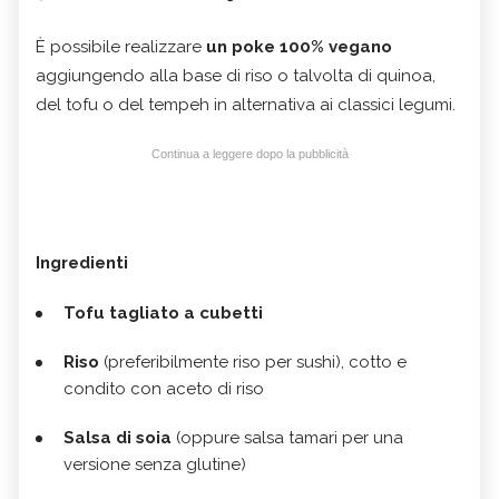
È possibile realizzare
un poke 100% vegano
aggiungendo alla base di riso o talvolta di quinoa,
del tofu o del tempeh in alternativa ai classici legumi.
Continua a leggere dopo la pubblicità
Ingredienti
Tofu tagliato a cubetti
Riso
(preferibilmente riso per sushi), cotto e
condito con aceto di riso
Salsa di soia
(oppure salsa tamari per una
versione senza glutine)