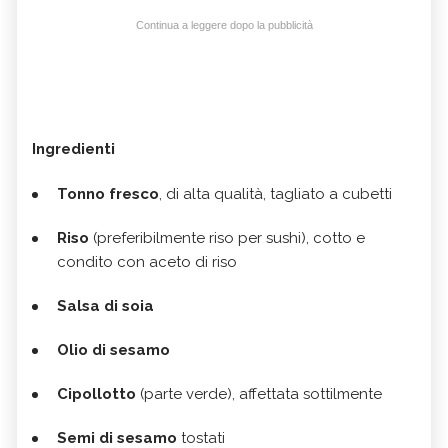
Continua a leggere dopo la pubblicità
Ingredienti
Tonno fresco
, di alta qualità, tagliato a cubetti
Riso
(preferibilmente riso per sushi), cotto e
condito con aceto di riso
Salsa di soia
Olio di sesamo
Cipollotto
(parte verde), affettata sottilmente
Semi di sesamo
tostati