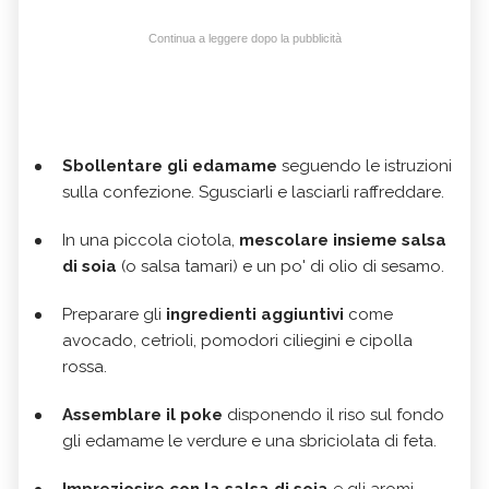
Continua a leggere dopo la pubblicità
Sbollentare gli edamame
seguendo le istruzioni
sulla confezione. Sgusciarli e lasciarli raffreddare.
In una piccola ciotola,
mescolare insieme salsa
di soia
(o salsa tamari) e un po' di olio di sesamo.
Preparare gli
ingredienti aggiuntivi
come
avocado, cetrioli, pomodori ciliegini e cipolla
rossa.
Assemblare il poke
disponendo il riso sul fondo
gli edamame le verdure e una sbriciolata di feta.