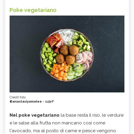
Poke vegetariano
Credit foto
©anastasiyamalee - 123rf
Nel poke vegetariano
la base resta il riso, le verdure
e le salse alla frutta non mancano così come
l'avocado, ma al posto di carne e pesce vengono