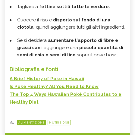
Tagliare a
fettine sottili tutte le verdure.
Cuocere il riso e
disporlo sul fondo di una
ciotola
, quindi aggiungere tutti gli altri ingredienti.
Se si desidera
aumentare l'apporto di fibre e
grassi sani
, aggiungere una
piccola quantità di
semi di chia o semi di lino
sopra il poke bowl.
Bibliografia e fonti
A Brief History of Poke in Hawaii
Is Poke Healthy? All You Need to Know
The Top 4 Ways Hawaiian Poké Contributes to a
Healthy Diet
da:
ALIMENTAZIONE
NUTRIZIONE