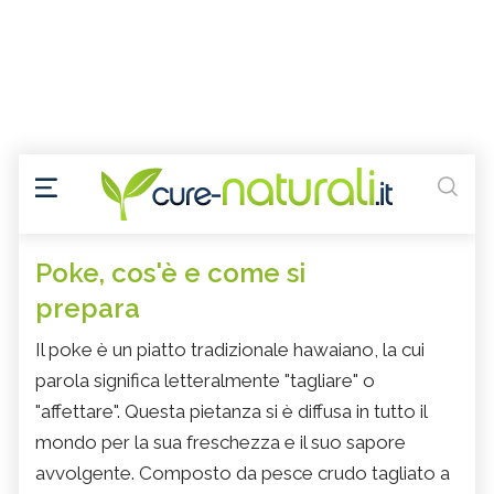
Poke, cos'è e come si
prepara
Il poke è un piatto tradizionale hawaiano, la cui
parola significa letteralmente "tagliare" o
"affettare". Questa pietanza si è diffusa in tutto il
mondo per la sua freschezza e il suo sapore
avvolgente. Composto da pesce crudo tagliato a