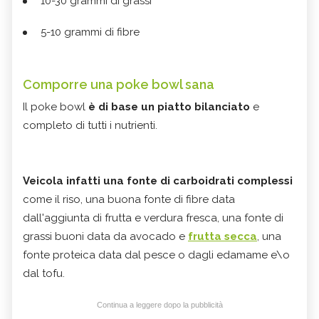
10-30 grammi di grassi
5-10 grammi di fibre
Comporre una poke bowl sana
Il poke bowl
è di base un piatto bilanciato
e
completo di tutti i nutrienti.
Veicola infatti una fonte di carboidrati complessi
come il riso, una buona fonte di fibre data
dall'aggiunta di frutta e verdura fresca, una fonte di
grassi buoni data da avocado e
frutta secca
, una
fonte proteica data dal pesce o dagli edamame e\o
dal tofu.
Continua a leggere dopo la pubblicità