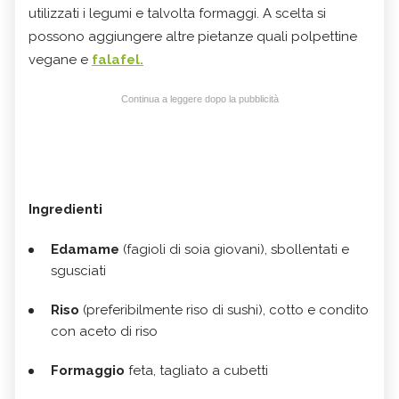
utilizzati i legumi e talvolta formaggi. A scelta si
possono aggiungere altre pietanze quali polpettine
vegane e
falafel.
Continua a leggere dopo la pubblicità
Ingredienti
Edamame
(fagioli di soia giovani), sbollentati e
sgusciati
Riso
(preferibilmente riso di sushi), cotto e condito
con aceto di riso
Formaggio
feta, tagliato a cubetti