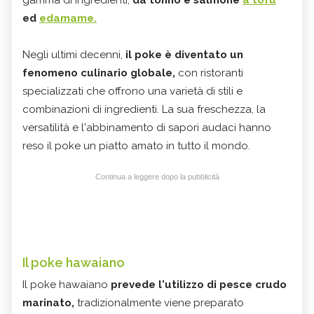
ed
edamame.
Negli ultimi decenni,
il poke è diventato un
fenomeno culinario globale,
con ristoranti
specializzati che offrono una varietà di stili e
combinazioni di ingredienti. La sua freschezza, la
versatilità e l'abbinamento di sapori audaci hanno
reso il poke un piatto amato in tutto il mondo.
Continua a leggere dopo la pubblicità
Il poke hawaiano
Il poke hawaiano
prevede l'utilizzo di pesce crudo
marinato,
tradizionalmente viene preparato