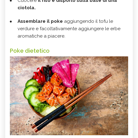
Cuocere
il riso e disporlo sulla base di una
ciotola.
Assemblare il poke
aggiungendo il tofu le
verdure e facoltativamente aggiungere le erbe
aromatiche a piacere.
Poke dietetico