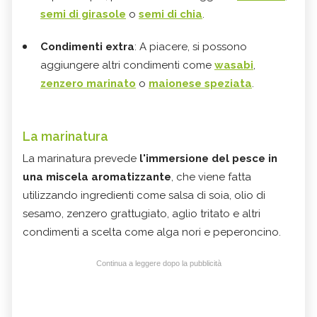
semi di girasole
o
semi di chia
.
Condimenti extra
: A piacere, si possono
aggiungere altri condimenti come
wasabi
,
zenzero marinato
o
maionese speziata
.
La marinatura
La marinatura prevede
l'immersione del pesce in
una miscela aromatizzante
, che viene fatta
utilizzando ingredienti come salsa di soia, olio di
sesamo, zenzero grattugiato, aglio tritato e altri
condimenti a scelta come alga nori e peperoncino.
Continua a leggere dopo la pubblicità