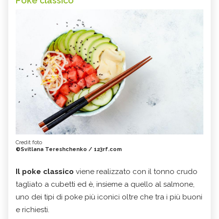
Poke classico
Credit foto
©Svitlana Tereshchenko / 123rf.com
Il poke classico
viene realizzato con il tonno crudo
tagliato a cubetti ed è, insieme a quello al salmone,
uno dei tipi di poke più iconici oltre che tra i più buoni
e richiesti.