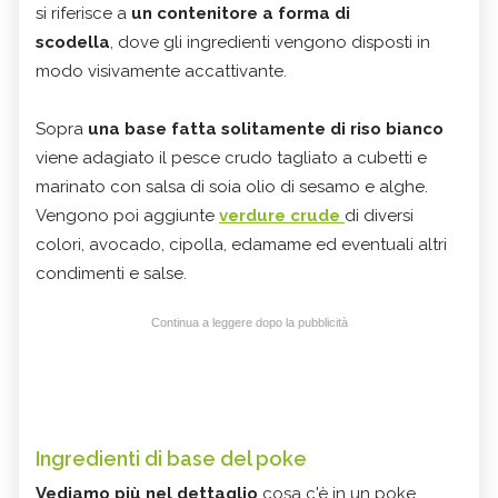
si riferisce a
un contenitore a forma di
scodella
, dove gli ingredienti vengono disposti in
modo visivamente accattivante.
Sopra
una base fatta solitamente di riso bianco
viene adagiato il pesce crudo tagliato a cubetti e
marinato con salsa di soia olio di sesamo e alghe.
Vengono poi aggiunte
verdure crude
di diversi
colori, avocado, cipolla, edamame ed eventuali altri
condimenti e salse.
Continua a leggere dopo la pubblicità
Ingredienti di base del poke
Vediamo più nel dettaglio
cosa c'è in un poke