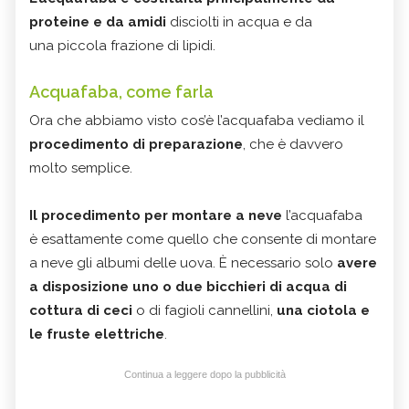
proteine e da amidi
disciolti in acqua e da
una piccola frazione di lipidi.
Acquafaba, come farla
Ora che abbiamo visto cos’è l’acquafaba vediamo il
procedimento di preparazione
, che è davvero
molto semplice.
Il procedimento per montare a neve
l’acquafaba
è esattamente come quello che consente di montare
a neve gli albumi delle uova. È necessario solo
avere
a disposizione uno o due bicchieri di acqua di
cottura di ceci
o di fagioli cannellini,
una ciotola e
le fruste elettriche
.
Continua a leggere dopo la pubblicità