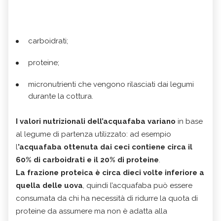
carboidrati;
proteine;
micronutrienti che vengono rilasciati dai legumi
durante la cottura.
I valori nutrizionali dell’acquafaba variano
in base
al legume di partenza utilizzato: ad esempio
l
’acquafaba ottenuta dai ceci contiene circa il
60% di carboidrati e il 20% di proteine
.
La frazione proteica è circa dieci volte inferiore a
quella delle uova
, quindi l’acquafaba può essere
consumata da chi ha necessità di ridurre la quota di
proteine da assumere ma non è adatta alla