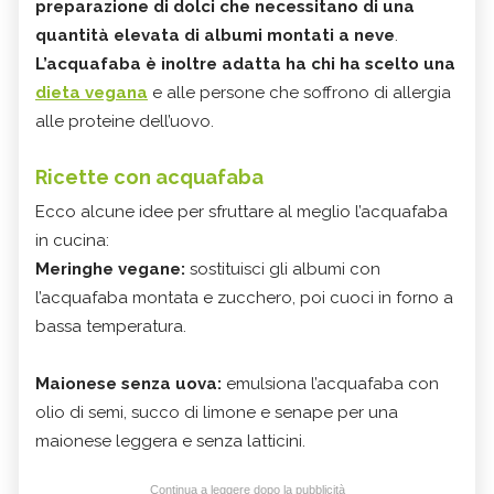
preparazione di dolci che necessitano di una
quantità elevata di albumi montati a neve
.
L’acquafaba è inoltre adatta ha chi ha scelto una
dieta vegana
e alle persone che soffrono di allergia
alle proteine dell’uovo.
Ricette con acquafaba
Ecco alcune idee per sfruttare al meglio l’acquafaba
in cucina:
Meringhe vegane:
sostituisci gli albumi con
l’acquafaba montata e zucchero, poi cuoci in forno a
bassa temperatura.
Maionese senza uova:
emulsiona l’acquafaba con
olio di semi, succo di limone e senape per una
maionese leggera e senza latticini.
Continua a leggere dopo la pubblicità