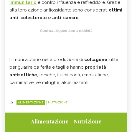
immunitario
e contro influenza e raffreddore. Grazie
alla loro azione antiossidante sono considerati
ottimi
anti-colesterolo e anti-cancro
.
Continua a leggere dopo la pubblicità
I limoni aiutano nella produzione di
collagene
, utile
per guarire da ferite e tagli e hanno
proprietà
antisettiche
, toniche, fluidificanti, emostatiche,
carminative, vermifughe, alcalinizzanti.
da:
ALIMENTAZIONE
NUTRIZIONE
Alimentazione - Nutrizione