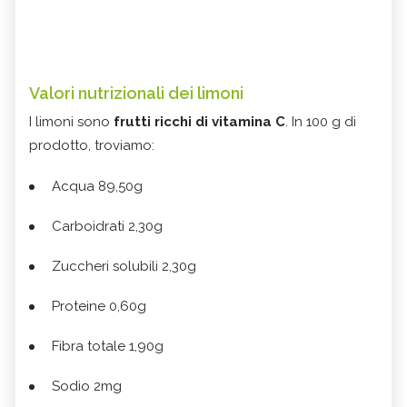
Valori nutrizionali dei limoni
I limoni sono
frutti ricchi di vitamina C
. In 100 g di
prodotto, troviamo:
Acqua 89,50g
Carboidrati 2,30g
Zuccheri solubili 2,30g
Proteine 0,60g
Fibra totale 1,90g
Sodio 2mg