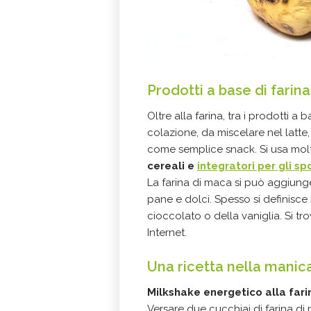
Prodotti a base di farin
Oltre alla farina, tra i prodotti a
colazione, da miscelare nel latte
come semplice snack. Si usa mol
cereali e
integratori per gli spo
La farina di maca si può aggiunge
pane e dolci. Spesso si definisce 
cioccolato o della vaniglia. Si tro
Internet.
Una ricetta nella manic
Milkshake energetico alla far
Versare due cucchiai di farina di m