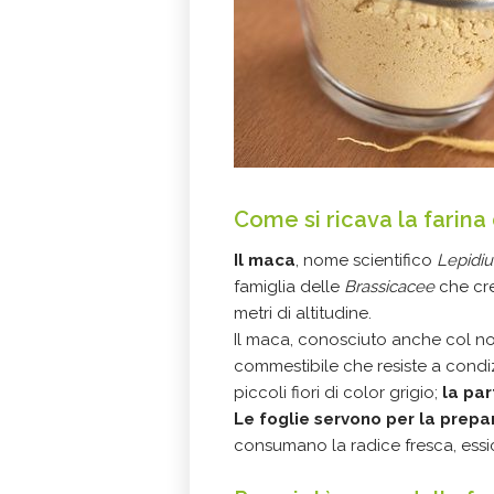
Come si ricava la farina
Il maca
, nome scientifico
Lepidi
famiglia delle
Brassicacee
che cre
metri di altitudine.
Il maca, conosciuto anche col n
commestibile che resiste a condi
piccoli fiori di color grigio;
la pa
Le foglie servono per la prepa
consumano la radice fresca, essic