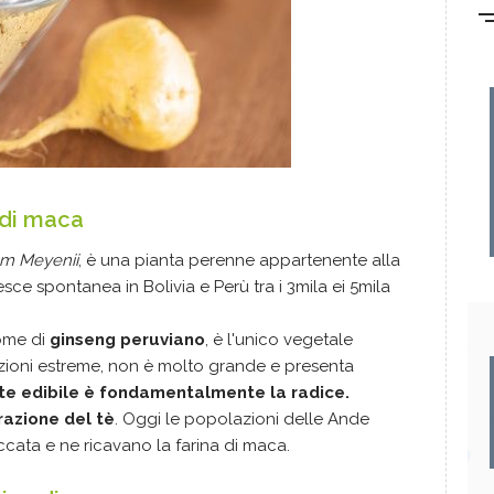
 di maca
um Meyenii
, è una pianta perenne appartenente alla
sce spontanea in Bolivia e Perù tra i 3mila ei 5mila
ome di
ginseng peruviano
, è l'unico vegetale
zioni estreme, non è molto grande e presenta
rte edibile è fondamentalmente la radice.
razione del tè
. Oggi le popolazioni delle Ande
cata e ne ricavano la farina di maca.