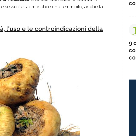
co
re sessuale sia maschile che femminile, anche la
à, l'uso e le controindicazioni della
9 c
co
co