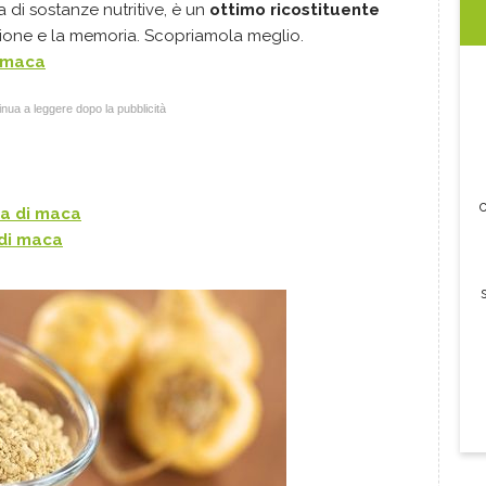
a di sostanze nutritive, è un
ottimo ricostituente
azione e la memoria. Scopriamola meglio.
i maca
nua a leggere dopo la pubblicità
c
na di maca
 di maca