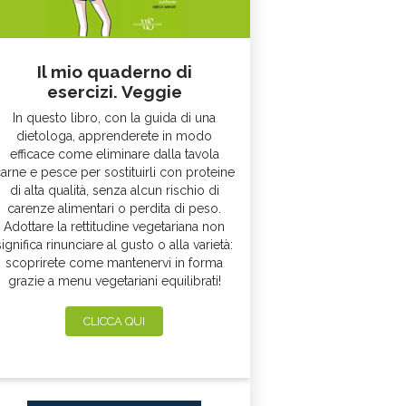
Il mio quaderno di
esercizi. Veggie
In questo libro, con la guida di una
dietologa, apprenderete in modo
efficace come eliminare dalla tavola
arne e pesce per sostituirli con proteine
di alta qualità, senza alcun rischio di
carenze alimentari o perdita di peso.
Adottare la rettitudine vegetariana non
significa rinunciare al gusto o alla varietà:
scoprirete come mantenervi in forma
grazie a menu vegetariani equilibrati!
CLICCA QUI