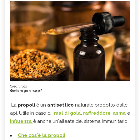
Credit foto
©microgen -123rf
La
propoli
è un
antisettico
naturale prodotto dalle
api. Utile in caso di
mal di gola
,
raffreddore
,
asma
e
influenza
è anche un'alleata del sistema immunitario.
Che cos'è la propoli