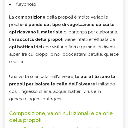
flavonoidi.
La
composizione
della propoli è molto variabile
poiché
dipende dal tipo di vegetazione da cui le
api ricavano il materiale
di partenza per elaborarla.
La
raccolta della propoli
viene infatti effettuata da
api bottinatrici
che visitano fiori e gemme di diversi
alberi tra cui pioppi, pino, ippocastani, betulle, querce
e salici.
Una volta scaricata nell'alveare,
le api utilizzano la
propoli per isolare le celle dell'alveare
limitando
così l'ingresso di aria, acqua, batteri, virus e in
generale agenti patogeni.
Composizione, valori nutrizionali e calorie
della propoli