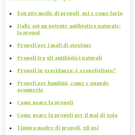
Estratto molle di propoli, usi e come farlo
Dalle api un potente antibiotico naturale:
la propol
Propoli per i mali di stagione
Propoli tra gli antibiotici naturali
Propoli in gravidanza: è sconsligliato?
Propoli per bambini, come e quando
assumerla
Come usare la propoli
Come usare la propoli per il mal di gola
Tintura madre di propoli, gli usi