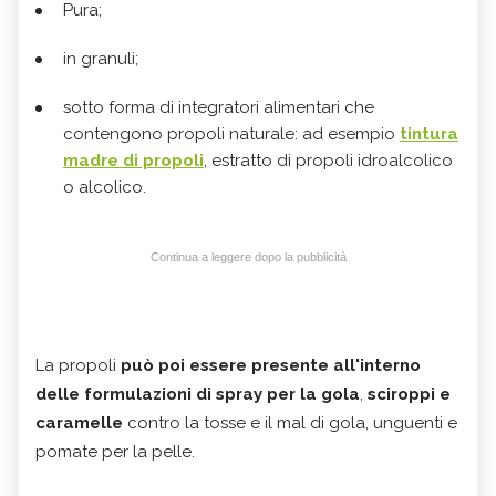
Pura;
in granuli;
sotto forma di integratori alimentari che
contengono propoli naturale: ad esempio
tintura
madre di propoli
, estratto di propoli idroalcolico
o alcolico.
Continua a leggere dopo la pubblicità
La propoli
può poi essere presente all'interno
delle formulazioni di spray per la gola
,
sciroppi e
caramelle
contro la tosse e il mal di gola, unguenti e
pomate per la pelle.