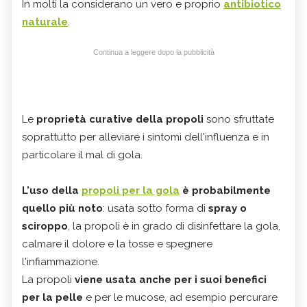
In molti la considerano un vero e proprio
antibiotico
naturale
.
Continua a leggere dopo la pubblicità
Le
proprietà curative della propoli
sono sfruttate
soprattutto per alleviare i sintomi dell'influenza e in
particolare il mal di gola.
L'uso della
propoli per la gola
è probabilmente
quello più noto
: usata sotto forma di
spray o
sciroppo
, la propoli è in grado di disinfettare la gola,
calmare il dolore e la tosse e spegnere
l'infiammazione.
La propoli
viene usata anche per i suoi benefici
per la pelle
e per le mucose, ad esempio percurare