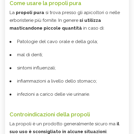
Come usare la propoli pura
La
propoli pura
si trova presso gli apicoltori o nelle
erboristerie più fornite. In genere
si utilizza
masticandone piccole quantità
in caso di:
Patologie del cavo orale e della gola;
mal di denti;
sintomi influenzali;
infiammazioni a livello dello stomaco;
infezioni a carico delle vie urinarie.
Controindicazioni della propoli
La propoli è un prodotto generalmente sicuro ma
il
suo uso è sconsigliato in alcune situazioni
.