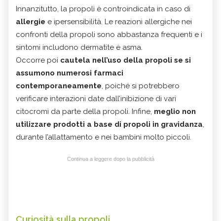
Innanzitutto, la propoli è controindicata in caso di
allergie
e ipersensibilità. Le reazioni allergiche nei
confronti della propoli sono abbastanza frequenti e i
sintomi includono dermatite e asma.
Occorre poi
cautela nell’uso della propoli se si
assumono numerosi farmaci
contemporaneamente
, poiché si potrebbero
verificare interazioni date dall’inibizione di vari
citocromi da parte della propoli. Infine,
meglio non
utilizzare prodotti a base di propoli in
gravidanza
,
durante l’allattamento e nei bambini molto piccoli.
Continua a leggere dopo la pubblicità
Curiosità sulla propoli