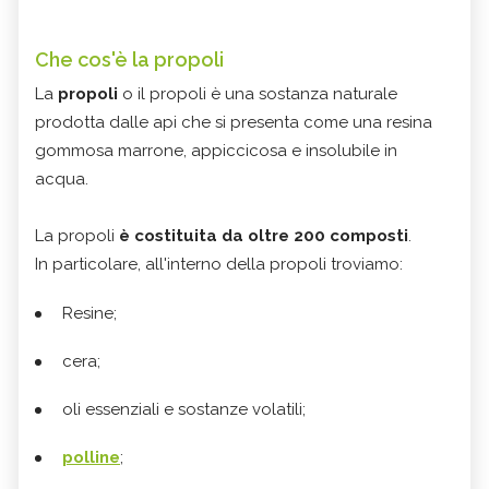
Che cos'è la propoli
La
propoli
o il propoli è una sostanza naturale
prodotta dalle api che si presenta come una resina
gommosa marrone, appiccicosa e insolubile in
acqua.
La propoli
è costituita da oltre 200 composti
.
In particolare, all'interno della propoli troviamo:
Resine;
cera;
oli essenziali e sostanze volatili;
polline
;