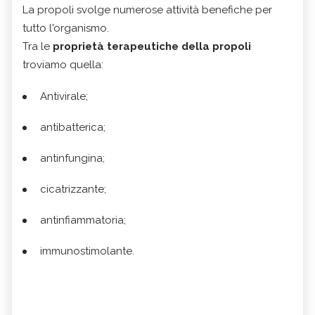
La propoli svolge numerose attività benefiche per
tutto l'organismo.
Tra le
proprietà terapeutiche della propoli
troviamo quella:
Antivirale;
antibatterica;
antinfungina;
cicatrizzante;
antinfiammatoria;
immunostimolante.