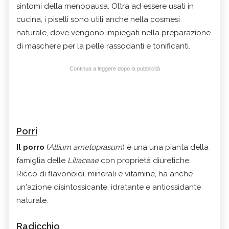
sintomi della menopausa. Oltra ad essere usati in
cucina, i piselli sono utili anche nella cosmesi
naturale, dove vengono impiegati nella preparazione
di maschere per la pelle rassodanti e tonificanti.
Continua a leggere dopo la pubblicità
Porri
Il porro
(
Allium ameloprasum
) è una una pianta della
famiglia delle
Liliaceae
con proprietà diuretiche.
Ricco di flavonoidi, minerali e vitamine, ha anche
un'azione disintossicante, idratante e antiossidante
naturale.
Radicchio