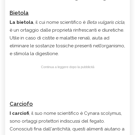
Bietola
La bietola
, il cui nome scientifico è
Beta vulgaris cicla
,
è un ortaggio dalle proprietà rinfrescanti e diuretiche.
Utile in caso di cistite e malattie renali, aiuta ad
eliminare le sostanze tossiche presenti nell’organismo,
e stimola la digestione.
Continua a leggere dopo la pubblicità
Carciofo
I carciofi
, il suo nome scientifico è Cynara scolymus,
sono ortaggi protettori indiscussi del fegato.
Conosciuti fina dall'antichità, questi alimenti aiutano a