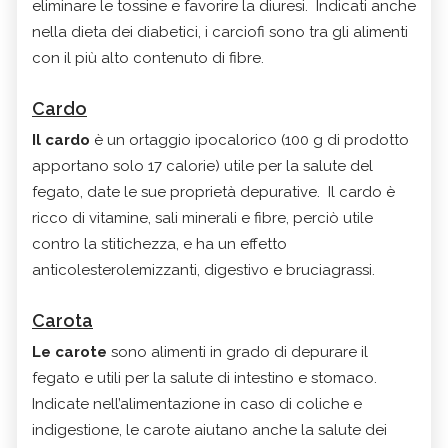
eliminare le tossine e favorire la diuresi. Indicati anche
nella dieta dei diabetici, i carciofi sono tra gli alimenti
con il più alto contenuto di fibre.
Cardo
Il cardo
è un ortaggio ipocalorico (100 g di prodotto
apportano solo 17 calorie) utile per la salute del
fegato, date le sue proprietà depurative. Il cardo è
ricco di vitamine, sali minerali e fibre, perciò utile
contro la stitichezza, e ha un effetto
anticolesterolemizzanti, digestivo e bruciagrassi.
Carota
Le carote
sono alimenti in grado di depurare il
fegato e utili per la salute di intestino e stomaco.
Indicate nell’alimentazione in caso di coliche e
indigestione, le carote aiutano anche la salute dei