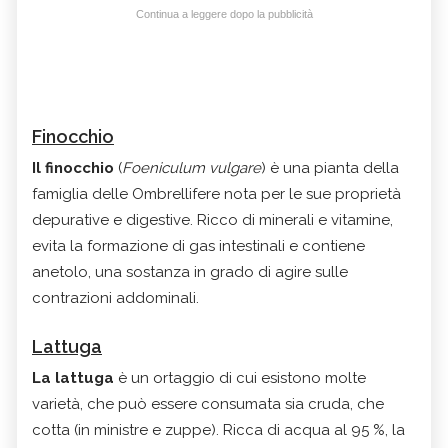
Continua a leggere dopo la pubblicità
Finocchio
Il finocchio
(
Foeniculum vulgare
) è una pianta della
famiglia delle Ombrellifere nota per le sue proprietà
depurative e digestive. Ricco di minerali e vitamine,
evita la formazione di gas intestinali e contiene
anetolo, una sostanza in grado di agire sulle
contrazioni addominali.
Lattuga
La lattuga
è un ortaggio di cui esistono molte
varietà, che può essere consumata sia cruda, che
cotta (in ministre e zuppe). Ricca di acqua al 95 %, la