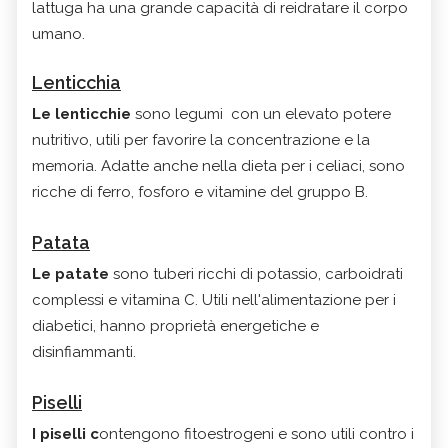
lattuga ha una grande capacità di reidratare il corpo
umano.
Lenticchia
Le lenticchie
sono legumi con un elevato potere
nutritivo, utili per favorire la concentrazione e la
memoria. Adatte anche nella dieta per i celiaci, sono
ricche di ferro, fosforo e vitamine del gruppo B.
Patata
Le patate
sono tuberi ricchi di potassio, carboidrati
complessi e vitamina C. Utili nell'alimentazione per i
diabetici, hanno proprietà energetiche e
disinfiammanti.
Piselli
I piselli c
ontengono fitoestrogeni e sono utili contro i