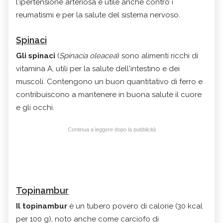
l'ipertensione arteriosa e utile anche contro i
reumatismi e per la salute del sistema nervoso.
Spinaci
Gli spinaci
(
Spinacia oleacea
) sono alimenti ricchi di
vitamina A, utili per la salute dell'intestino e dei
muscoli. Contengono un buon quantitativo di ferro e
contribuiscono a mantenere in buona salute il cuore
e gli occhi.
Continua a leggere dopo la pubblicità
Topinambur
Il topinambur
è un tubero povero di calorie (30 kcal
per 100 g), noto anche come carciofo di