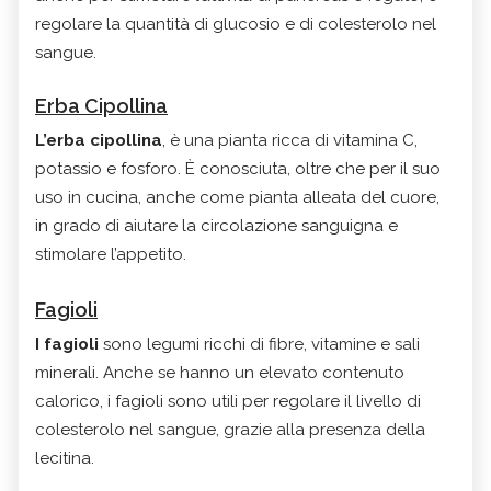
regolare la quantità di glucosio e di colesterolo nel
sangue.
Erba Cipollina
L’erba cipollina
, è una pianta ricca di vitamina C,
potassio e fosforo. È conosciuta, oltre che per il suo
uso in cucina, anche come pianta alleata del cuore,
in grado di aiutare la circolazione sanguigna e
stimolare l’appetito.
Fagioli
I fagioli
sono legumi ricchi di fibre, vitamine e sali
minerali. Anche se hanno un elevato contenuto
calorico, i fagioli sono utili per regolare il livello di
colesterolo nel sangue, grazie alla presenza della
lecitina.