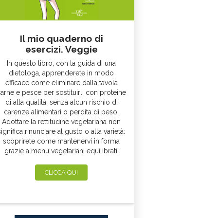
Il mio quaderno di
esercizi. Veggie
In questo libro, con la guida di una
dietologa, apprenderete in modo
efficace come eliminare dalla tavola
arne e pesce per sostituirli con proteine
di alta qualità, senza alcun rischio di
carenze alimentari o perdita di peso.
Adottare la rettitudine vegetariana non
significa rinunciare al gusto o alla varietà:
scoprirete come mantenervi in forma
grazie a menu vegetariani equilibrati!
CLICCA QUI