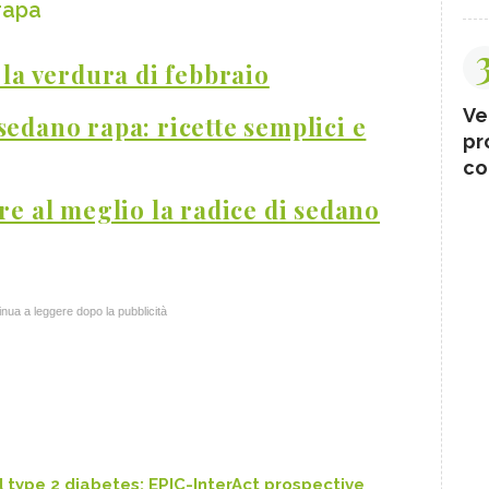
 rapa
 la verdura di febbraio
Ve
sedano rapa: ricette semplici e
pr
co
re al meglio la radice di sedano
nua a leggere dopo la pubblicità
 type 2 diabetes: EPIC-InterAct prospective