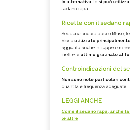
In alternativa
, lo
si può utilizz
sedano rapa.
Ricette con il sedano r
Sebbene ancora poco diffuso, l
Viene
utilizzato principalment
aggiunto anche in zuppe o mines
Inoltre, è
ottimo gratinato al fo
Controindicazioni del s
Non sono note particolari cont
quantità e frequenza adeguate.
LEGGI ANCHE
Come il sedano rapa, anche la 
le altre