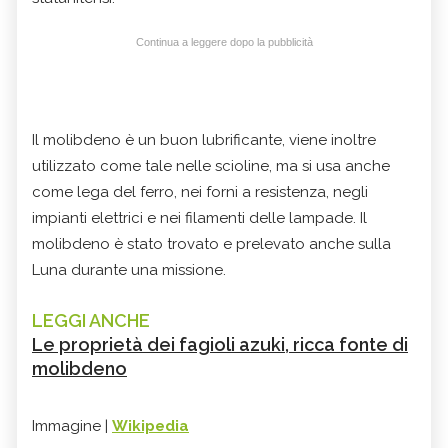
Continua a leggere dopo la pubblicità
Il molibdeno è un buon lubrificante, viene inoltre
utilizzato come tale nelle scioline, ma si usa anche
come lega del ferro, nei forni a resistenza, negli
impianti elettrici e nei filamenti delle lampade. Il
molibdeno è stato trovato e prelevato anche sulla
Luna durante una missione.
LEGGI ANCHE
Le proprietà dei fagioli azuki, ricca fonte di
molibdeno
Immagine |
Wikipedia