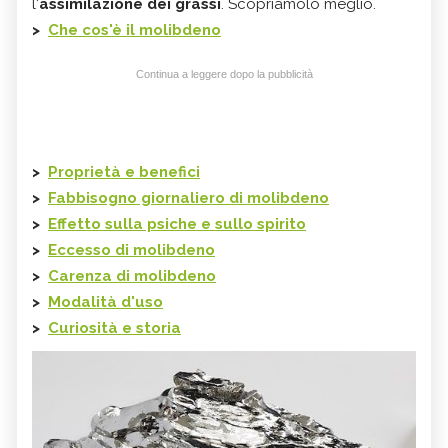
l'
assimilazione dei grassi
. Scopriamolo meglio.
>
Che cos'è il molibdeno
Continua a leggere dopo la pubblicità
>
Proprietà e benefici
>
Fabbisogno giornaliero di molibdeno
>
Effetto sulla psiche e sullo spirito
>
Eccesso di molibdeno
>
Carenza di
molibdeno
>
Modalità d'uso
>
Curiosità e storia