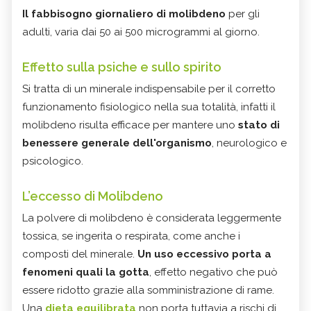
Il fabbisogno giornaliero di molibdeno
per gli
adulti, varia dai 50 ai 500 microgrammi al giorno.
Effetto sulla psiche e sullo spirito
Si tratta di un minerale indispensabile per il corretto
funzionamento fisiologico nella sua totalità, infatti il
molibdeno risulta efficace per mantere uno
stato di
benessere generale dell'organismo
, neurologico e
psicologico.
L’eccesso di Molibdeno
La polvere di molibdeno è considerata leggermente
tossica, se ingerita o respirata, come anche i
composti del minerale.
Un uso eccessivo porta a
fenomeni quali la gotta
, effetto negativo che può
essere ridotto grazie alla somministrazione di rame.
Una
dieta equilibrata
non porta tuttavia a rischi di