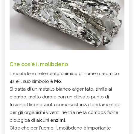
Che cos'è il molibdeno
Il molibdeno l'elemento chimico di numero atomico
42 e il suo simbolo è
Mo
.
Si tratta di un metallo bianco argentato, simile al
piombo, molto duro e con un elevato punto di
fusione. Riconosciuta come sostanza fondamentale
per gli organismi viventi, rientra nella composizione
biologica di alcuni
enzimi
.
Oltre che per l'uomo, il molibdeno è importante