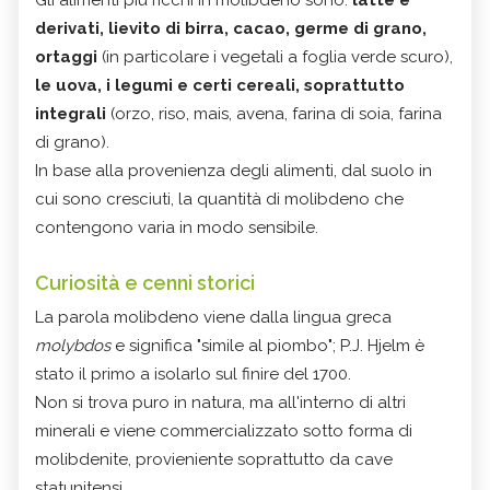
derivati, lievito di birra, cacao, germe di grano,
ortaggi
(in particolare i vegetali a foglia verde scuro),
le uova, i legumi e certi cereali, soprattutto
integrali
(orzo, riso, mais, avena, farina di soia, farina
di grano).
In base alla provenienza degli alimenti, dal suolo in
cui sono cresciuti, la quantità di molibdeno che
contengono varia in modo sensibile.
Curiosità e cenni storici
La parola molibdeno viene dalla lingua greca
molybdos
e significa "simile al piombo"; P.J. Hjelm è
stato il primo a isolarlo sul finire del 1700.
Non si trova puro in natura, ma all'interno di altri
minerali e viene commercializzato sotto forma di
molibdenite, provieniente soprattutto da cave
statunitensi.