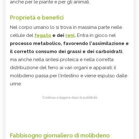
anche per le piante e per gli animali.
Proprietà e benefici
Nel corpo umano lo si trova in massima parte nelle
cellule del
fegato
e dei
reni
.
Entra in gioco nel
processo metabolico, favorendo l'assimilazione e
il corretto consumo dei grassi e dei carboidrati
,
ma anche nella sintesi proteica e nella corretta
distribuzione del ferro ai vari organi e apparati; il
molibdeno passa per l'intestino e viene espulso dalle
urine.
Continua a leggere dopo la pubblicità
Fabbisogno giornaliero di molibdeno