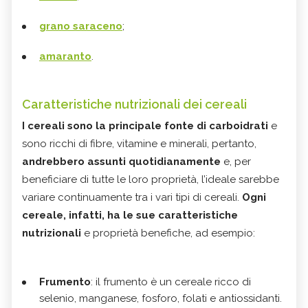
grano saraceno
;
amaranto
.
Caratteristiche nutrizionali dei cereali
I cereali sono la principale fonte di carboidrati
e
sono ricchi di fibre, vitamine e minerali, pertanto,
andrebbero assunti quotidianamente
e, per
beneficiare di tutte le loro proprietà, l’ideale sarebbe
variare continuamente tra i vari tipi di cereali.
Ogni
cereale, infatti, ha le sue caratteristiche
nutrizionali
e proprietà benefiche, ad esempio:
Frumento
: il frumento è un cereale ricco di
selenio, manganese, fosforo, folati e antiossidanti.