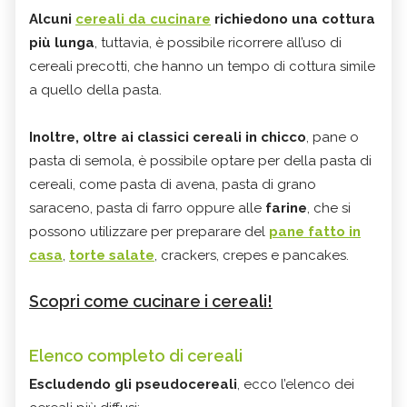
Alcuni
cereali da cucinare
richiedono una cottura
più lunga
, tuttavia, è possibile ricorrere all’uso di
cereali precotti, che hanno un tempo di cottura simile
a quello della pasta.
Inoltre, oltre ai classici cereali in chicco
, pane o
pasta di semola, è possibile optare per della pasta di
cereali, come pasta di avena, pasta di grano
saraceno, pasta di farro oppure alle
farine
, che si
possono utilizzare per preparare del
pane fatto in
casa
,
torte salate
, crackers, crepes e pancakes.
Scopri come cucinare i cereali!
Elenco completo di cereali
Escludendo gli pseudocereali
, ecco l’elenco dei