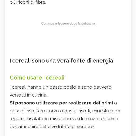
più ricchi di fibre.
Continua a leggere dopo la pubblicità
I cereali sono una vera fonte di energia
Come usare i cereali
I cereali hanno un basso costo e sono davvero
versatili in cucina.
Si possono utilizzare per realizzare dei primi
a
base di riso, farro, orzo o pasta, risotti, minestre con
legumi, insalatone miste con verdure e/o legumi o
per arricchire delle vellutate di verdure.