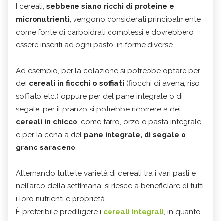
I cereali,
sebbene siano ricchi di proteine e
micronutrienti
, vengono considerati principalmente
come fonte di carboidrati complessi e dovrebbero
essere inseriti ad ogni pasto, in forme diverse.
Ad esempio, per la colazione si potrebbe optare per
dei
cereali in fiocchi o soffiati
(fiocchi di avena, riso
soffiato etc.) oppure per del pane integrale o di
segale, per il pranzo si potrebbe ricorrere a dei
cereali in chicco
, come farro, orzo o pasta integrale
e per la cena a del
pane integrale, di segale o
grano saraceno
.
Alternando tutte le varietà di cereali tra i vari pasti e
nell’arco della settimana, si riesce a beneficiare di tutti
i loro nutrienti e proprietà.
È preferibile prediligere i
cereali integrali
, in quanto