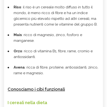
Riso
: il riso è un cereale molto diffuso in tutto il
mondo, è meno ricco di fibre e ha un indice
glicemico più elevato rispetto ad altri cereali, ma
presenta nutrienti come le vitamine del gruppo B.
Mais
: ricco di magnesio, zinco, fosforo e
manganese.
Orzo
: ricco di vitamina B1, fibre, rame, cromio e
antiossidanti.
Avena
: ricca di fibre, proteine, antiossidanti, zinco,
rame e magnesio.
Conosciamo i cibi funzionali
I cereali nella dieta