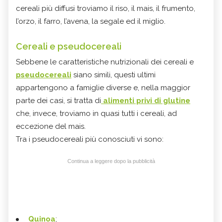
cereali più diffusi troviamo il riso, il mais, il frumento,
l’orzo, il farro, l’avena, la segale ed il miglio.
Cereali e pseudocereali
Sebbene le caratteristiche nutrizionali dei cereali e
pseudocereali
siano simili, questi ultimi
appartengono a famiglie diverse e, nella maggior
parte dei casi, si tratta di
alimenti privi di glutine
che, invece, troviamo in quasi tutti i cereali, ad
eccezione del mais.
Tra i pseudocereali più conosciuti vi sono:
Continua a leggere dopo la pubblicità
Quinoa
;