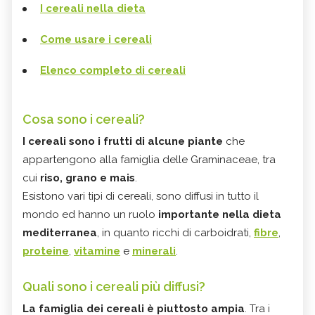
I cereali nella dieta
Come usare i cereali
Elenco completo di cereali
Cosa sono i cereali?
I cereali sono i frutti di alcune piante
che
appartengono alla famiglia delle Graminaceae, tra
cui
riso, grano e mais
.
Esistono vari tipi di cereali, sono diffusi in tutto il
mondo ed hanno un ruolo
importante nella dieta
mediterranea
, in quanto ricchi di carboidrati,
fibre
,
proteine
,
vitamine
e
minerali
.
Quali sono i cereali più diffusi?
La famiglia dei cereali è piuttosto ampia
. Tra i