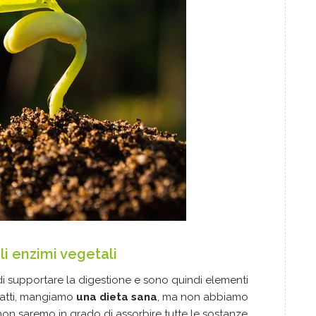
li enzimi vegetali
 di supportare la digestione e sono quindi elementi
infatti, mangiamo
una dieta sana
, ma non abbiamo
 non saremo in grado di assorbire tutte le sostanze