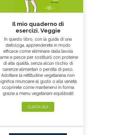
Il mio quaderno di
esercizi. Veggie
In questo libro, con la guida di una
dietologa, apprenderete in modo
efficace come eliminare dalla tavola
arne e pesce per sostituirli con proteine
di alta qualità, senza alcun rischio di
carenze alimentari o perdita di peso.
Adottare la rettitudine vegetariana non
significa rinunciare al gusto o alla varietà:
scoprirete come mantenervi in forma
grazie a menu vegetariani equilibrati!
CLICCA QUI