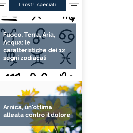
I nostri speciali
Fuoco, Terra, Aria,
Acqua: le
caratteristiche dei 12
segni zodiacali
Arnica, un'ottima
alleata contro il dolore