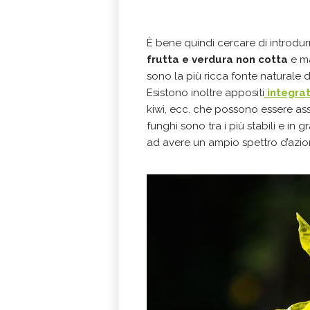
È bene quindi cercare di introdu
frutta e verdura non cotta
e ma
sono la più ricca fonte naturale di
Esistono inoltre appositi
integrat
kiwi, ecc. che possono essere assu
funghi sono tra i più stabili e in
ad avere un ampio spettro d’azi