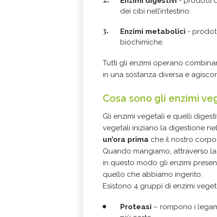
Enzimi digestivi
- prodotti 
dei cibi nell’intestino.
Enzimi metabolici
- prodot
biochimiche.
Tutti gli enzimi operano combina
in una sostanza diversa e agisco
Cosa sono gli enzimi veg
Gli enzimi vegetali e quelli diges
vegetali iniziano la digestione n
un’ora prima
che il nostro corpo
Quando mangiamo, attraverso la
in questo modo gli enzimi present
quello che abbiamo ingerito.
Esistono 4 gruppi di enzimi vegetal
Proteasi
– rompono i legami