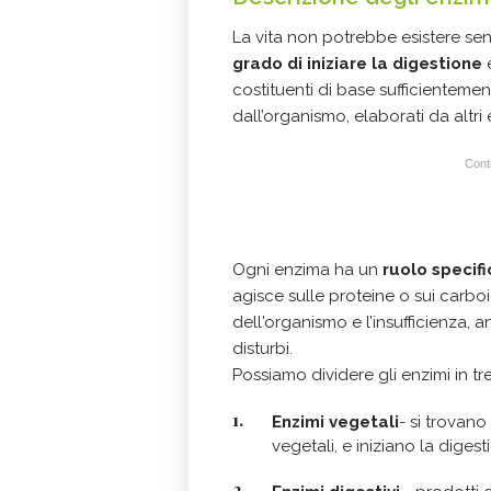
La vita non potrebbe esistere senz
grado di iniziare la digestione
e
costituenti di base sufficientement
dall’organismo, elaborati da altri 
Conti
Ogni enzima ha un
ruolo specifi
agisce sulle proteine o sui carboi
dell'organismo e l’insufficienza,
disturbi.
Possiamo dividere gli enzimi in tr
Enzimi vegetali
- si trovano 
vegetali, e iniziano la digest