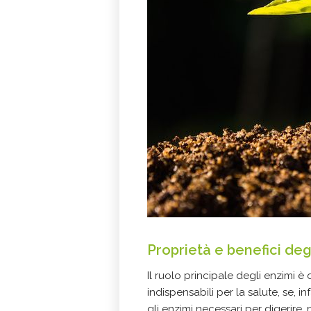
Proprietà e benefici deg
Il ruolo principale degli enzimi è
indispensabili per la salute, se, 
gli enzimi necessari per digerire,