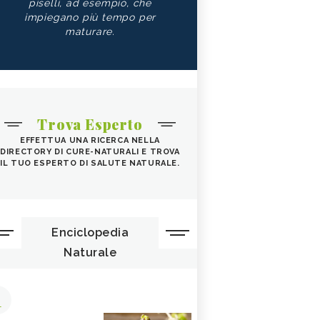
piselli, ad esempio, che
impiegano più tempo per
maturare.
Trova Esperto
EFFETTUA UNA RICERCA NELLA
DIRECTORY DI CURE-NATURALI E TROVA
IL TUO ESPERTO DI SALUTE NATURALE.
Enciclopedia
Naturale
1