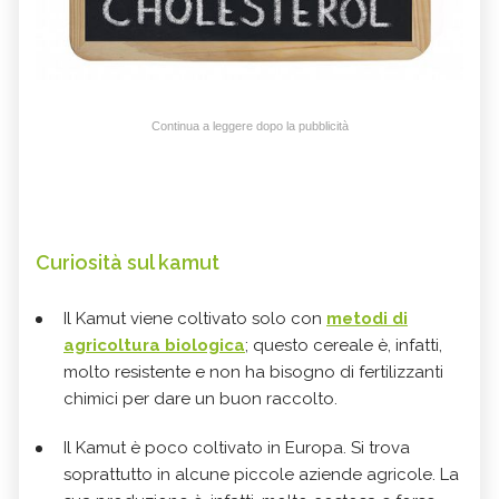
Continua a leggere dopo la pubblicità
Curiosità sul kamut
Il Kamut viene coltivato solo con
metodi di
agricoltura biologica
; questo cereale è, infatti,
molto resistente e non ha bisogno di fertilizzanti
chimici per dare un buon raccolto.
Il Kamut è poco coltivato in Europa. Si trova
soprattutto in alcune piccole aziende agricole. La