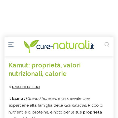
Kamut: proprietà, valori
nutrizionali, calorie
di
MARGHERITA RUSSO
Il kamut
(
Grano khorasan
)
è un cereale che
a
ppartiene alla famiglia delle
Graminacee
. Ricco di
nutrienti e di proteine, è noto per le sue
proprietà