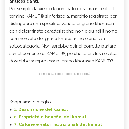
antiossidanti
.
Per semplicità viene denominato così, ma in realtà il
termine KAMUT® si riferisce al marchio registrato per
distinguere una specifica varietà di grano khorasan
con determinate caratteristiche; non è quindi il nome
commerciale del grano khorasan né è una sua
sottocategoria. Non sarebbe quindi corretto parlare
semplicemente di KAMUT®, poiché la dicitura esatta
dovrebbe sempre essere grano khorasan KAMUT®.
Continua a leggere dopo la pubblicità
Scopriamolo meglio.
>
1. Descrizione del kamut
>
2. Proprietà e benefici
del kamut
>
3. Calorie e valori nutrizionali
del kamut