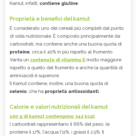
Kamut, infatti,
contiene glutine
.
Proprietà e benefici del kamut
È considerato uno dei cereali più completi dal punto
di vista nutrizionale. È composto principalmente da
carboidrati, ma contiene anche una buona quota di
proteine
, circa il 40% in più rispetto al frumento.
Vanta un
contenuto di
vitamina E
molto maggiore
rispetto a quello del frumento e anche la quantità di
aminoacidi è superiore.
Il Kamut contiene, inoltre, una buona quota di
selenio
, che ha
proprietà antiossidanti
.
Calorie e valori nutrizionali del kamut
100 g di kamut contengono 342 kcal
.
I carboidrati rappresentano il 66% del peso, le
proteine il 17%, l'acqua l'11%, i grassi il 2,5%. Il