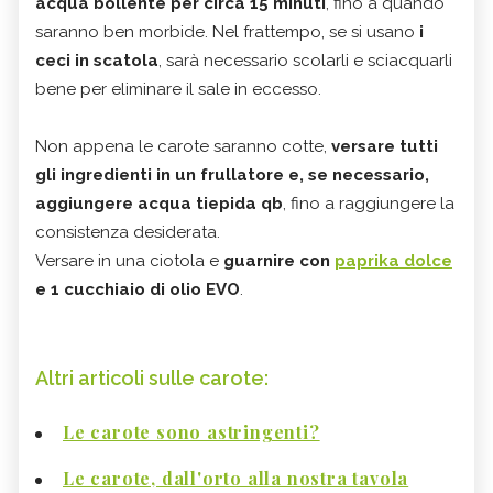
acqua bollente per circa 15 minuti
, fino a quando
saranno ben morbide. Nel frattempo, se si usano
i
ceci in scatola
, sarà necessario scolarli e sciacquarli
bene per eliminare il sale in eccesso.
Non appena le carote saranno cotte,
versare tutti
gli ingredienti in un frullatore e, se necessario,
aggiungere acqua tiepida qb
, fino a raggiungere la
consistenza desiderata.
Versare in una ciotola e
guarnire con
paprika dolce
e 1 cucchiaio di olio EVO
.
Altri articoli sulle carote:
Le carote sono astringenti?
Le carote, dall'orto alla nostra tavola