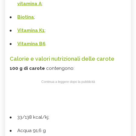
vitamina A
;
Biotina
;
Vitamina K1
;
Vitamina B6
.
Calorie e valori nutrizionali delle carote
100 g di carote
contengono:
Continua a leggere dopo la pubblicità
33/138 kcal/kj;
Acqua 91,6 g