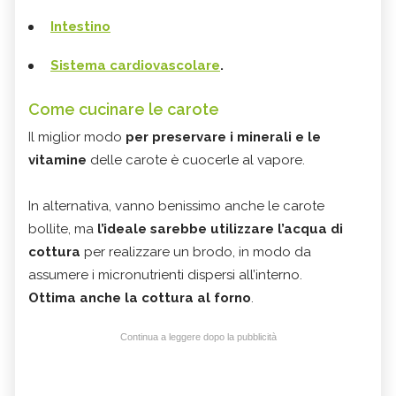
Intestino
Sistema cardiovascolare
.
Come cucinare le carote
Il miglior modo
per preservare i minerali e le
vitamine
delle carote è cuocerle al vapore.
In alternativa, vanno benissimo anche le carote
bollite, ma
l’ideale sarebbe utilizzare l’acqua di
cottura
per realizzare un brodo, in modo da
assumere i micronutrienti dispersi all’interno.
Ottima anche la cottura al forno
.
Continua a leggere dopo la pubblicità