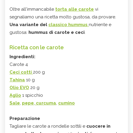
Oltre all'immancabile
torta alle carote
vi
segnaliamo una ricetta molto gustosa, da provare.
Una variante del
classico hummus
nutriente e
gustosa:
hummus di carote e ceci
.
Ricetta con le carote
Ingredienti:
Carote 4
Ceci cotti
200 g
Tahina
10 g
Olio EVO
20 g
Aglio
1 spicchio
Sale
,
pepe
,
curcuma
,
cumino
Preparazione
Tagliare le carote a rondelle sottili e
cuocere in