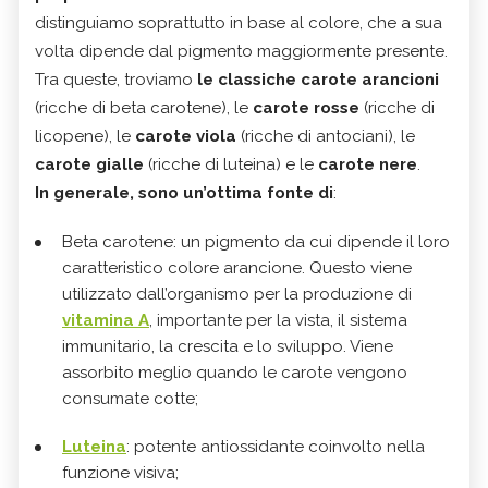
distinguiamo soprattutto in base al colore, che a sua
volta dipende dal pigmento maggiormente presente.
Tra queste, troviamo
le classiche carote arancioni
(ricche di beta carotene), le
carote rosse
(ricche di
licopene), le
carote viola
(ricche di antociani), le
carote gialle
(ricche di luteina) e le
carote nere
.
In generale, sono un’ottima fonte di
:
Beta carotene: un pigmento da cui dipende il loro
caratteristico colore arancione. Questo viene
utilizzato dall’organismo per la produzione di
vitamina A
, importante per la vista, il sistema
immunitario, la crescita e lo sviluppo. Viene
assorbito meglio quando le carote vengono
consumate cotte;
Luteina
: potente antiossidante coinvolto nella
funzione visiva;