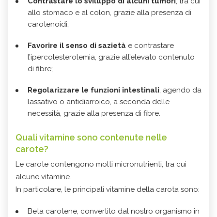
Contrastare lo sviluppo di alcuni tumori
, tra cui
allo stomaco e al colon, grazie alla presenza di
carotenoidi;
Favorire il senso di sazietà
e contrastare
l’ipercolesterolemia, grazie all’elevato contenuto
di fibre;
Regolarizzare le funzioni intestinali
, agendo da
lassativo o antidiarroico, a seconda delle
necessità, grazie alla presenza di fibre.
Quali vitamine sono contenute nelle
carote?
Le carote contengono molti micronutrienti, tra cui
alcune vitamine.
In particolare, le principali vitamine della carota sono:
Beta carotene, convertito dal nostro organismo in