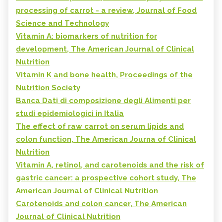
processing of carrot - a review, Journal of Food
Science and Technology
Vitamin A: biomarkers of nutrition for
development, The American Journal of Clinical
Nutrition
Vitamin K and bone health, Proceedings of the
Nutrition Society
Banca Dati di composizione degli Alimenti per
studi epidemiologici in Italia
The effect of raw carrot on serum lipids and
colon function, The American Journa of Clinical
Nutrition
Vitamin A, retinol, and carotenoids and the risk of
gastric cancer: a prospective cohort study, The
American Journal of Clinical Nutrition
Carotenoids and colon cancer, The American
Journal of Clinical Nutrition