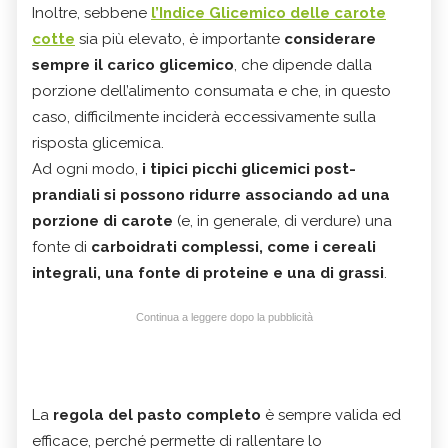
Inoltre, sebbene
l’Indice Glicemico delle carote
cotte
sia più elevato, è importante
considerare
sempre il carico glicemico
, che dipende dalla
porzione dell’alimento consumata e che, in questo
caso, difficilmente inciderà eccessivamente sulla
risposta glicemica.
Ad ogni modo,
i tipici picchi glicemici post-
prandiali si possono ridurre associando ad una
porzione di carote
(e, in generale, di verdure) una
fonte di
carboidrati complessi, come i cereali
integrali, una fonte di proteine e una di grassi
.
Continua a leggere dopo la pubblicità
La
regola del pasto completo
è sempre valida ed
efficace, perché permette di rallentare lo