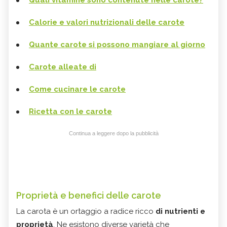
Quali vitamine sono contenute nelle carote?
Calorie e valori nutrizionali delle carote
Quante carote si possono mangiare al giorno
Carote alleate di
Come cucinare le carote
Ricetta con le carote
Continua a leggere dopo la pubblicità
Proprietà e benefici delle carote
La carota è un ortaggio a radice ricco
di nutrienti e
proprietà
. Ne esistono diverse varietà che