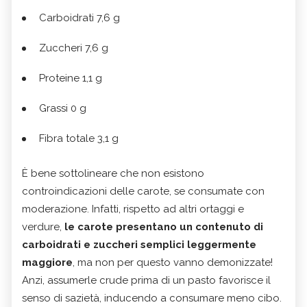
Carboidrati 7,6 g
Zuccheri 7,6 g
Proteine 1,1 g
Grassi 0 g
Fibra totale 3,1 g
È bene sottolineare che non esistono
controindicazioni delle carote, se consumate con
moderazione. Infatti, rispetto ad altri ortaggi e
verdure,
le carote presentano un contenuto di
carboidrati e zuccheri semplici leggermente
maggiore
, ma non per questo vanno demonizzate!
Anzi, assumerle crude prima di un pasto favorisce il
senso di sazietà, inducendo a consumare meno cibo.