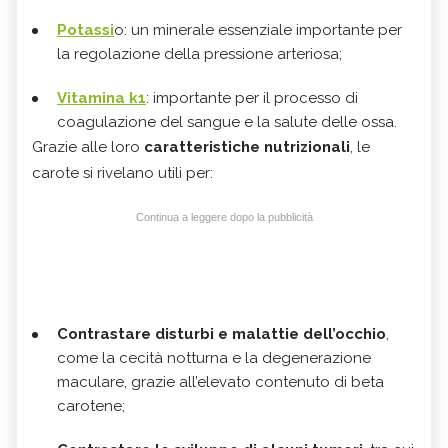
Potassi
o: un minerale essenziale importante per
la regolazione della pressione arteriosa;
Vitamina k1
: importante per il processo di
coagulazione del sangue e la salute delle ossa.
Grazie alle loro
caratteristiche nutrizionali
, le
carote si rivelano utili per:
Continua a leggere dopo la pubblicità
Contrastare disturbi e malattie dell’occhio
,
come la cecità notturna e la degenerazione
maculare, grazie all’elevato contenuto di beta
carotene;