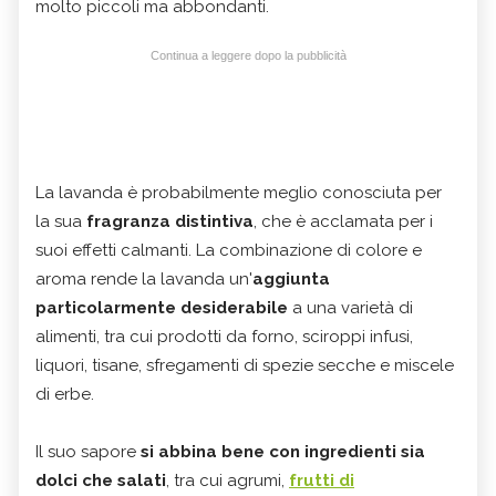
molto piccoli ma abbondanti.
Continua a leggere dopo la pubblicità
La lavanda è probabilmente meglio conosciuta per
la sua
fragranza distintiva
, che è acclamata per i
suoi effetti calmanti. La combinazione di colore e
aroma rende la lavanda un'
aggiunta
particolarmente desiderabile
a una varietà di
alimenti, tra cui prodotti da forno, sciroppi infusi,
liquori, tisane, sfregamenti di spezie secche e miscele
di erbe.
Il suo sapore
si abbina bene con ingredienti sia
dolci che salati
, tra cui agrumi,
frutti di