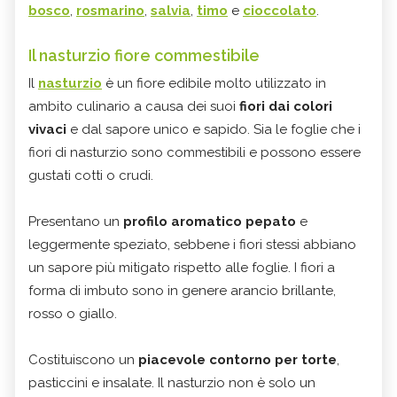
bosco
,
rosmarino
,
salvia
,
timo
e
cioccolato
.
Il nasturzio fiore commestibile
Il
nasturzio
è un fiore edibile molto utilizzato in
ambito culinario a causa dei suoi
fiori dai colori
vivaci
e dal sapore unico e sapido. Sia le foglie che i
fiori di nasturzio sono commestibili e possono essere
gustati cotti o crudi.
Presentano un
profilo aromatico pepato
e
leggermente speziato, sebbene i fiori stessi abbiano
un sapore più mitigato rispetto alle foglie. I fiori a
forma di imbuto sono in genere arancio brillante,
rosso o giallo.
Costituiscono un
piacevole contorno per torte
,
pasticcini e insalate. Il nasturzio non è solo un