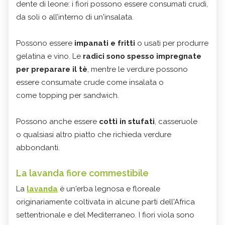
dente di leone: i fiori possono essere consumati crudi,
da soli o all’interno di un'insalata.
Possono essere
impanati e fritti
o usati per produrre
gelatina e vino. Le
radici sono spesso impregnate
per preparare il tè
, mentre le verdure possono
essere consumate crude come insalata o
come topping per sandwich.
Possono anche essere
cotti in stufati
, casseruole
o qualsiasi altro piatto che richieda verdure
abbondanti.
La lavanda fiore commestibile
La
lavanda
è un'erba legnosa e floreale
originariamente coltivata in alcune parti dell'Africa
settentrionale e del Mediterraneo. I fiori viola sono