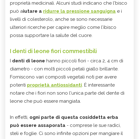
proprietà medicinali. Alcuni studi indicano che l'bisco
può a
iutare a
ridurre la pressione sanguigna
e i
livelli di colesterolo, anche se sono necessarie
ulteriori ricerche per capire meglio come l'ibisco
possa supportare la salute del cuore.
I denti di leone fiori commestibili
I
denti di leone
hanno piccoli fiori - circa 2, 4 cm di
diametro - con molti piccoli petali giallo brillante.
Forniscono vari composti vegetali noti per avere
potenti
proprietà antiossidanti
. È interessante
notare che i fiori non sono l'unica parte del dente di
leone che può essere mangiata.
In effetti,
ogni parte di questa cosiddetta erba
può essere assaporata
- comprese le sue radici,
steli e foglie. Ci sono infinite opzioni per mangiare il