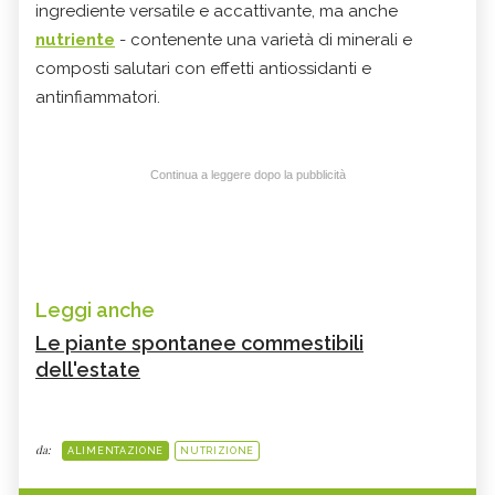
ingrediente versatile e accattivante, ma anche
nutriente
- contenente una varietà di minerali e
composti salutari con effetti antiossidanti e
antinfiammatori.
Continua a leggere dopo la pubblicità
Leggi anche
Le piante spontanee commestibili
dell'estate
da:
ALIMENTAZIONE
NUTRIZIONE