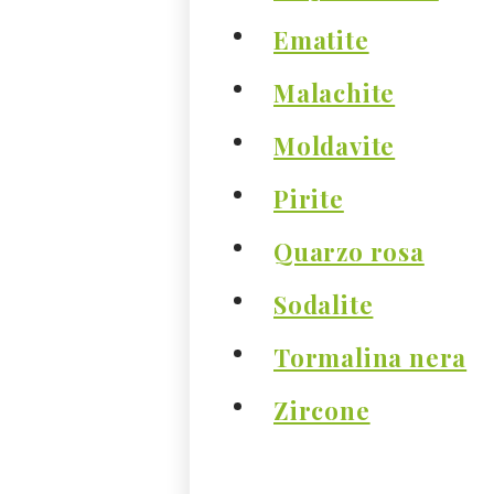
Ematite
Malachite
Moldavite
Pirite
Quarzo rosa
Sodalite
Tormalina nera
Zircone