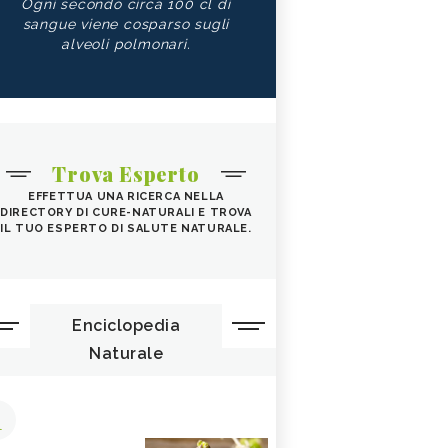
Ogni secondo circa 100 cl di
sangue viene cosparso sugli
alveoli polmonari.
Trova Esperto
EFFETTUA UNA RICERCA NELLA
DIRECTORY DI CURE-NATURALI E TROVA
IL TUO ESPERTO DI SALUTE NATURALE.
Enciclopedia
Naturale
1