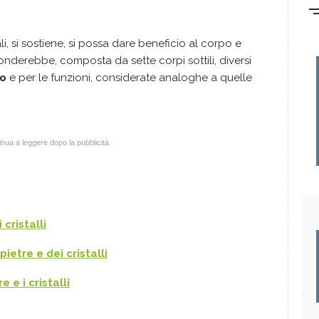
li, si sostiene, si possa dare beneficio al corpo e
onderebbe, composta da sette corpi sottili, diversi
no
e per le funzioni, considerate analoghe a quelle
nua a leggere dopo la pubblicità
 cristalli
pietre e dei cristalli
 e i cristalli