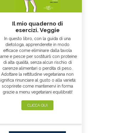
Il mio quaderno di
esercizi. Veggie
In questo libro, con la guida di una
dietologa, apprenderete in modo
efficace come eliminare dalla tavola
arne e pesce per sostituirli con proteine
di alta qualità, senza alcun rischio di
carenze alimentari o perdita di peso.
Adottare la rettitudine vegetariana non
significa rinunciare al gusto o alla varietà:
scoprirete come mantenervi in forma
grazie a menu vegetariani equilibrati!
CLICCA QUI