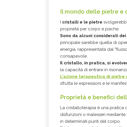
Il mondo delle pietre e d
I
cristalli e le pietre
svolgerebber
proprietà per corpo e psiche.
Sono da alcuni considerati dei 
principale sarebbe quella di ope
energia, rappresentata dal "flusso
consapevole.
Il cristallo, in pratica, si evo
la capacità di entrare in risonanza
L'azione terapeutica di pietre e
sfrutta le espressioni e le manifes
Proprietà e benefici dell
La cristalloterapia è una pratica 
disfunzioni o malesseri mediante l
in determinati punti del corpo.