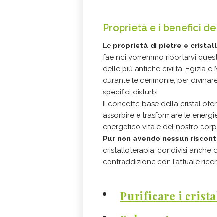
Proprietà e i benefici del
Le
proprietà di pietre e cristall
fae noi vorremmo riportarvi ques
delle più antiche civiltà, Egizia e 
durante le cerimonie, per divinare
specifici disturbi.
Il concetto base della cristallot
assorbire e trasformare le energie
energetico vitale del nostro corp
Pur non avendo nessun riscontr
cristalloterapia, condivisi anche
contraddizione con l’attuale ricer
Purificare i crista