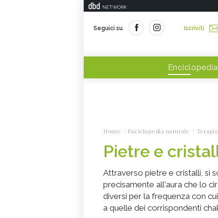
NETWORK
Seguici su
Iscriviti
Enciclopedia
Home
Enciclopedia naturale
Terapie
Pietre e cristall
Attraverso pietre e cristalli, si
precisamente all'aura che lo ci
diversi per la frequenza con cu
a quelle dei corrispondenti cha