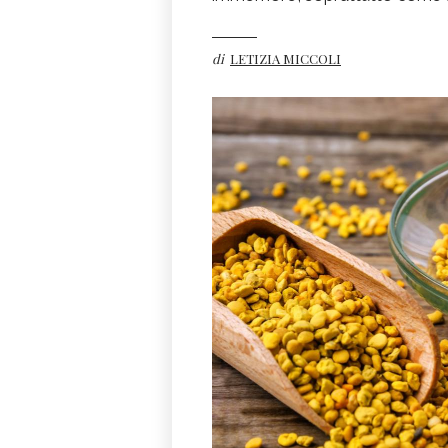
di
LETIZIA MICCOLI