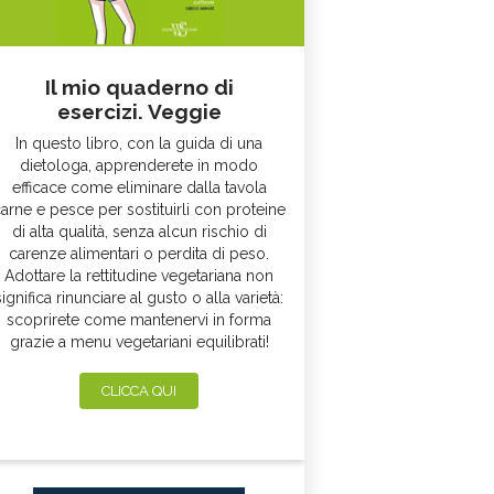
Il mio quaderno di
esercizi. Veggie
In questo libro, con la guida di una
dietologa, apprenderete in modo
efficace come eliminare dalla tavola
arne e pesce per sostituirli con proteine
di alta qualità, senza alcun rischio di
carenze alimentari o perdita di peso.
Adottare la rettitudine vegetariana non
significa rinunciare al gusto o alla varietà:
scoprirete come mantenervi in forma
grazie a menu vegetariani equilibrati!
CLICCA QUI