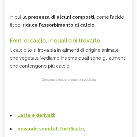
in cui
la presenza di alcuni composti
, come l’acido
fitico,
riduce l’assorbimento di calcio.
Fonti di calcio, in quali cibi trovarlo
Il calcio lo si trova sia in alimenti di origine animale
che vegetale. Vediamo insieme quali sono gli alimenti
che contengono più calcio:
Continua a leggere dopo la pubblicità
Latte e derivati
;
bevande vegetali fortificate
;