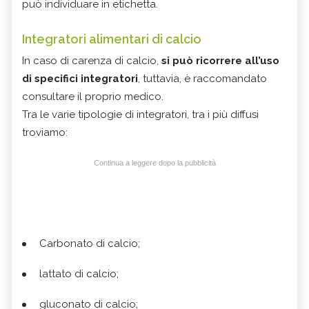
può individuare in etichetta.
Integratori alimentari di calcio
In caso di carenza di calcio,
si può ricorrere all’uso
di specifici integratori
, tuttavia, è raccomandato
consultare il proprio medico.
Tra le varie tipologie di integratori, tra i più diffusi
troviamo:
Continua a leggere dopo la pubblicità
Carbonato di calcio;
lattato di calcio;
gluconato di calcio;