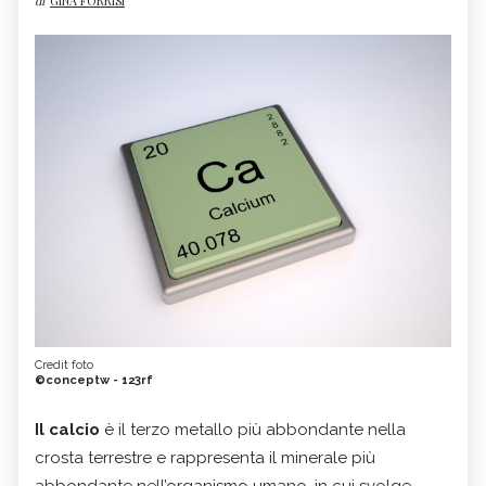
di
GINA FORRISI
Credit foto
©conceptw - 123rf
Il calcio
è il terzo metallo più abbondante nella
crosta terrestre e rappresenta il minerale più