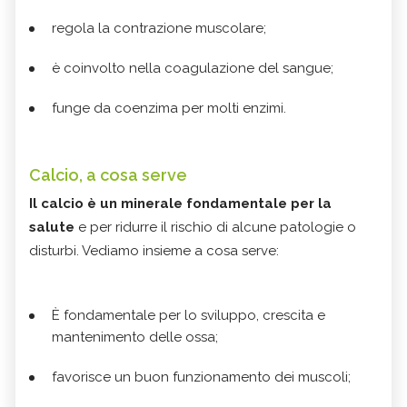
regola la contrazione muscolare;
è coinvolto nella coagulazione del sangue;
funge da coenzima per molti enzimi.
Calcio, a cosa serve
Il calcio è un minerale fondamentale per la
salute
e per ridurre il rischio di alcune patologie o
disturbi. Vediamo insieme a cosa serve:
È fondamentale per lo sviluppo, crescita e
mantenimento delle ossa;
favorisce un buon funzionamento dei muscoli;