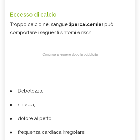
Eccesso di calcio
Troppo calcio nel sangue (
ipercalcemia
) può
comportare i seguenti sintomi e rischi:
Continua a leggere dopo la pubblicità
Debolezza;
nausea;
dolore al petto;
frequenza cardiaca irregolare;