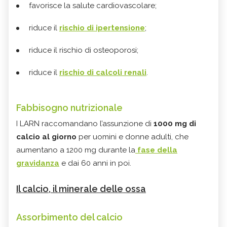
favorisce la salute cardiovascolare;
riduce il
rischio di ipertensione
;
riduce il rischio di osteoporosi;
riduce il
rischio di calcoli renali
.
Fabbisogno nutrizionale
I LARN raccomandano l’assunzione di
1000 mg di
calcio al giorno
per uomini e donne adulti, che
aumentano a 1200 mg durante la
fase della
gravidanza
e dai 60 anni in poi.
Il calcio, il minerale delle ossa
Assorbimento del calcio