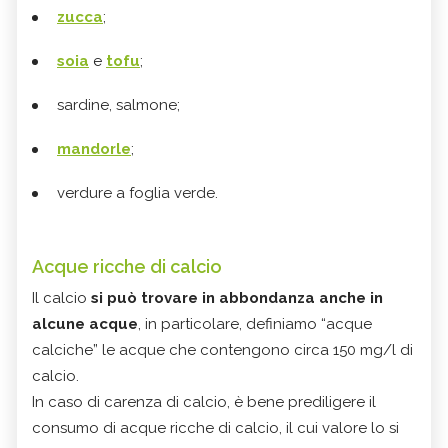
zucca
;
soia
e
tofu
;
sardine, salmone;
mandorle
;
verdure a foglia verde.
Acque ricche di calcio
Il calcio
si può trovare in abbondanza anche in
alcune acque
, in particolare, definiamo “acque
calciche” le acque che contengono circa 150 mg/l di
calcio.
In caso di carenza di calcio, è bene prediligere il
consumo di acque ricche di calcio, il cui valore lo si