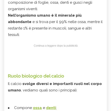
composizione di foglie, ossa, denti e gusci negli
organismi viventi.
Nell’organismo umano è il minerale più
abbondante
e si trova per il 99% nelle ossa, mentre il
restante 1% è presente in muscoli, sangue e altri
tessuti.
Continua a leggere dopo la pubblicità
Ruolo biologico del calcio
Il calcio
svolge diversi e importanti ruoli nel corpo
umano
, vediamo quali sono i principali:
Compone
ossa
e
denti
;