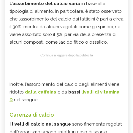
L’assorbimento del calcio varia
in base alla
tipologia di alimento. In particolare, è stato osservato
che l’assorbimento del calcio dai latticini è pari a circa
il 30%, mentre da alcuni vegetali come gli spinaci, ne
viene assorbito solo il 5%, per via della presenza di
alcuni composti, come l’acido fitico o ossalico.
Continua a leggere dopo la pubblicità
Inoltre, l’assorbimento del calcio dagli alimenti viene
ridotto
dalla caffeina
e da
bassi
livelli di vitamina
D
nel sangue.
Carenza di calcio
I livelli di calcio nel sangue
sono finemente regolati
dall’organismo umano, infatti, in caso di scarsa