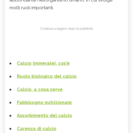
abbondante nell’organismo umano, in cui svolge
molti ruoli importanti.
Continua a leggere dopo la pubblicità
Calcio (minerale), cos’è
Ruolo biologico del calcio
Calcio, a cosa serve
Fabbisogno nutrizionale
Assorbimento del calcio
Carenza di calcio