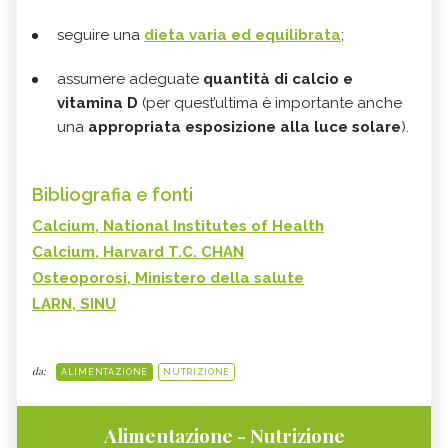
seguire una
dieta varia ed equilibrata
;
assumere adeguate
quantità di calcio e
vitamina D
(per quest’ultima è importante anche
una
appropriata esposizione alla luce solare
).
Bibliografia e fonti
Calcium, National Institutes of Health
Calcium, Harvard T.C. CHAN
Osteoporosi, Ministero della salute
LARN, SINU
da:
ALIMENTAZIONE
NUTRIZIONE
Alimentazione - Nutrizione