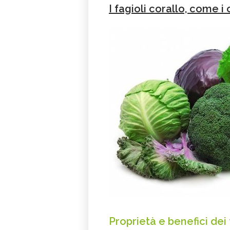
I fagioli corallo, come i ca
Proprietà e benefici dei 