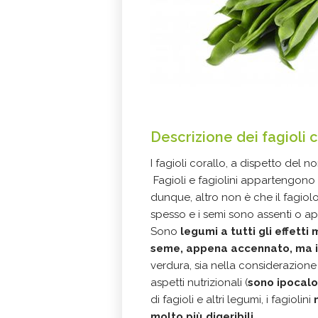
Descrizione dei fagioli 
I fagioli corallo, a dispetto del 
Fagioli e fagiolini appartengono a
dunque, altro non è che il fagio
spesso e i semi sono assenti o 
Sono
legumi a tutti gli effetti 
seme, appena accennato, ma i
verdura, sia nella considerazione 
aspetti nutrizionali (
sono ipocalo
di fagioli e altri legumi, i fagiolini
molto più digeribili
.