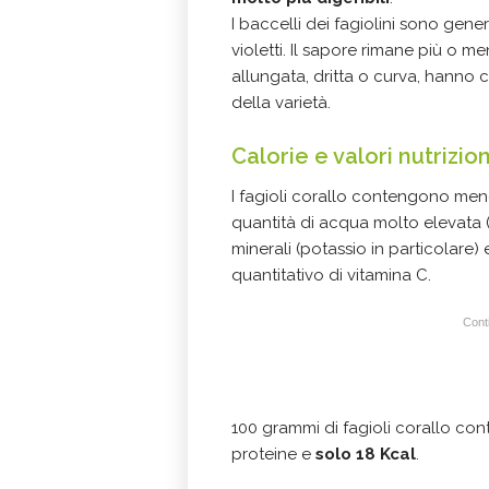
I baccelli dei fagiolini sono gene
violetti. Il sapore rimane più o 
allungata, dritta o curva, hanno 
della varietà.
Calorie e valori nutrizion
I fagioli corallo contengono men
quantità di acqua molto elevata 
minerali (potassio in particolare)
quantitativo di vitamina C.
Conti
100 grammi di fagioli corallo con
proteine e
solo 18 Kcal
.