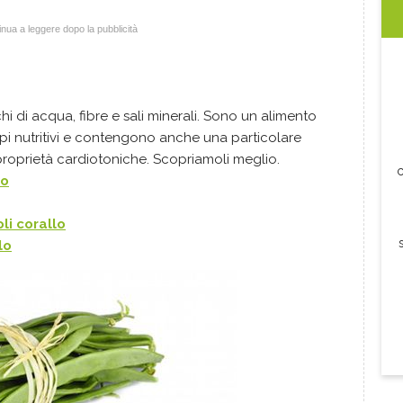
nua a leggere dopo la pubblicità
hi di acqua, fibre e sali minerali. Sono un alimento
cipi nutritivi e contengono anche una particolare
proprietà cardiotoniche. Scopriamoli meglio.
c
lo
li corallo
lo