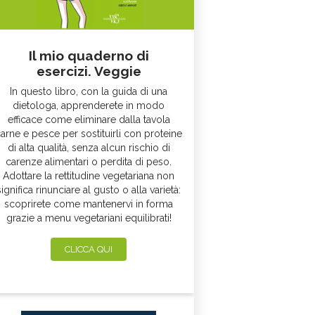
Il mio quaderno di
esercizi. Veggie
In questo libro, con la guida di una
dietologa, apprenderete in modo
efficace come eliminare dalla tavola
arne e pesce per sostituirli con proteine
di alta qualità, senza alcun rischio di
carenze alimentari o perdita di peso.
Adottare la rettitudine vegetariana non
significa rinunciare al gusto o alla varietà:
scoprirete come mantenervi in forma
grazie a menu vegetariani equilibrati!
CLICCA QUI